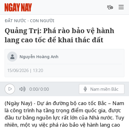
ĐẤT NƯỚC - CON NGƯỜI
Quảng Trị: Phá rào bảo vệ hành
lang cao tốc để khai thác đất
Nguyễn Hoàng Anh
15/06/2026 | 13:20
0:00
/
0:00
Nam miền Bắc
(Ngày Nay) - Dự án đường bộ cao tốc Bắc – Nam
là công trình hạ tầng trọng điểm quốc gia, được
đầu tư bằng nguồn lực rất lớn của Nhà nước. Tuy
nhiên, một vụ việc phá rào bảo vệ hành lang cao