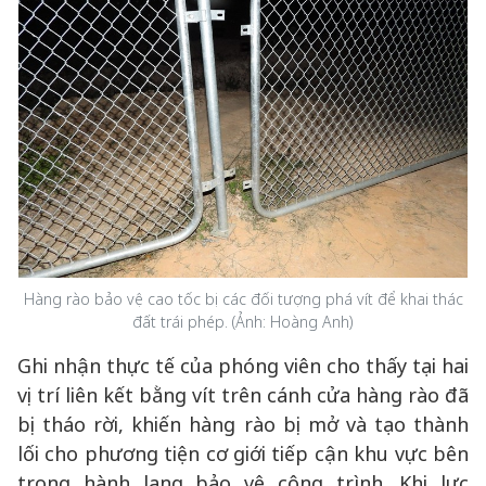
Hàng rào bảo vệ cao tốc bị các đối tượng phá vít để khai thác
đất trái phép. (Ảnh: Hoàng Anh)
Ghi nhận thực tế của phóng viên cho thấy tại hai
vị trí liên kết bằng vít trên cánh cửa hàng rào đã
bị tháo rời, khiến hàng rào bị mở và tạo thành
lối cho phương tiện cơ giới tiếp cận khu vực bên
trong hành lang bảo vệ công trình. Khi lực