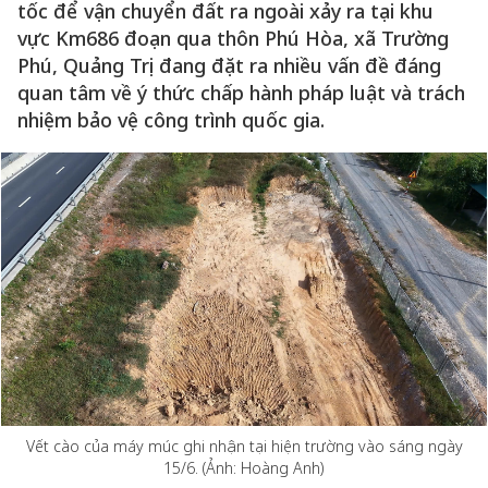
tốc để vận chuyển đất ra ngoài xảy ra tại khu
vực Km686 đoạn qua thôn Phú Hòa, xã Trường
Phú, Quảng Trị đang đặt ra nhiều vấn đề đáng
quan tâm về ý thức chấp hành pháp luật và trách
nhiệm bảo vệ công trình quốc gia.
Vết cào của máy múc ghi nhận tại hiện trường vào sáng ngày
15/6. (Ảnh: Hoàng Anh)