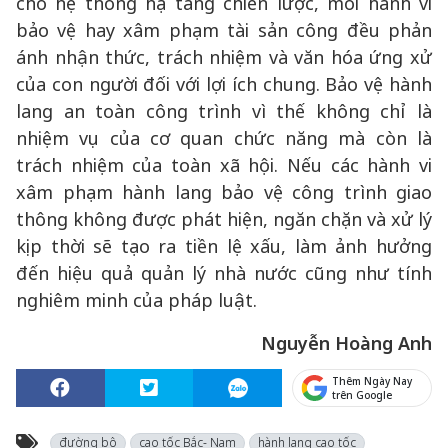
cho hệ thống hạ tầng chiến lược, mỗi hành vi
bảo vệ hay xâm phạm tài sản công đều phản
ánh nhận thức, trách nhiệm và văn hóa ứng xử
của con người đối với lợi ích chung. Bảo vệ hành
lang an toàn công trình vì thế không chỉ là
nhiệm vụ của cơ quan chức năng mà còn là
trách nhiệm của toàn xã hội. Nếu các hành vi
xâm phạm hành lang bảo vệ công trình giao
thông không được phát hiện, ngăn chặn và xử lý
kịp thời sẽ tạo ra tiền lệ xấu, làm ảnh hưởng
đến hiệu quả quản lý nhà nước cũng như tính
nghiêm minh của pháp luật.
Nguyễn Hoàng Anh
Thêm Ngày Nay
trên Google
đường bộ
cao tốc Bắc- Nam
hành lang cao tốc