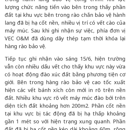
lượng chức năng tiến vào bên trong thấy phần
đất tại khu vực bên trong rào chắn bảo vệ hành
lang đã bị hạ cốt nền, nhiều vị trí có vết cào của
máy múc. Sau khi ghi nhận sự việc, phía đơn vị
VEC O&M đã dùng dây thép tạm thời khóa lại
hàng rào bảo vệ.
Tiếp tục ghi nhận vào sáng 15/6, hiện trường
vẫn còn nhiều dấu vết cho thấy khu vực này vừa
có hoạt động đào xúc đất bằng phương tiện cơ
giới. Bên trong hàng rào bảo vệ cao tốc xuất
hiện các vết bánh xích còn mới in rõ trên nền
đất. Nhiều khu vực rõ vết máy múc đào bới trên
diện tích đất khoảng hơn 200m2. Phần cốt nền
tại khu vực bị tác động đã bị hạ thấp khoảng
gần 1 mét so với hiện trạng xung quanh. Phần
đất đã bị hạ cốt nền kéo dài khoảng 60m, rộng