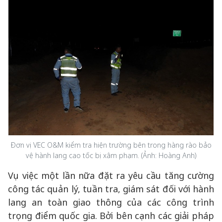
Đơn vị VEC O&M kiểm tra hiện trường bên trong hàng rào bảo
vệ hành lang cao tốc bị xâm phạm. (Ảnh: Hoàng Anh)
Vụ việc một lần nữa đặt ra yêu cầu tăng cường
công tác quản lý, tuần tra, giám sát đối với hành
lang an toàn giao thông của các công trình
trọng điểm quốc gia. Bởi bên cạnh các giải pháp