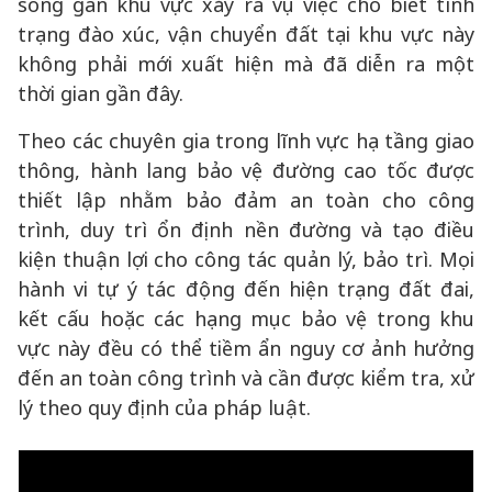
sống gần khu vực xảy ra vụ việc cho biết tình
trạng đào xúc, vận chuyển đất tại khu vực này
không phải mới xuất hiện mà đã diễn ra một
thời gian gần đây.
Theo các chuyên gia trong lĩnh vực hạ tầng giao
thông, hành lang bảo vệ đường cao tốc được
thiết lập nhằm bảo đảm an toàn cho công
trình, duy trì ổn định nền đường và tạo điều
kiện thuận lợi cho công tác quản lý, bảo trì. Mọi
hành vi tự ý tác động đến hiện trạng đất đai,
kết cấu hoặc các hạng mục bảo vệ trong khu
vực này đều có thể tiềm ẩn nguy cơ ảnh hưởng
đến an toàn công trình và cần được kiểm tra, xử
lý theo quy định của pháp luật.