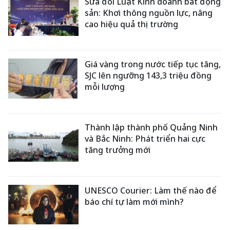
Sửa đổi Luật Kinh doanh bất động
sản: Khơi thông nguồn lực, nâng
cao hiệu quả thị trường
Giá vàng trong nước tiếp tục tăng,
SJC lên ngưỡng 143,3 triệu đồng
mỗi lượng
Thành lập thành phố Quảng Ninh
và Bắc Ninh: Phát triển hai cực
tăng trưởng mới
UNESCO Courier: Làm thế nào để
báo chí tự làm mới mình?