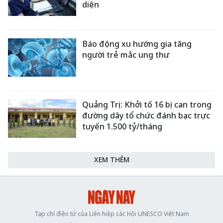
diện
Báo động xu hướng gia tăng
người trẻ mắc ung thư
Quảng Trị: Khởi tố 16 bị can trong
đường dây tổ chức đánh bạc trực
tuyến 1.500 tỷ/tháng
XEM THÊM
Tạp chí điện tử của Liên hiệp các Hội UNESCO Việt Nam