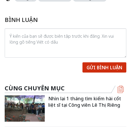
BÌNH LUẬN
GỬI BÌNH LUẬN
CÙNG CHUYÊN MỤC
Nhìn lại 1 tháng tìm kiếm hài cốt
liệt sĩ tại Công viên Lê Thị Riêng