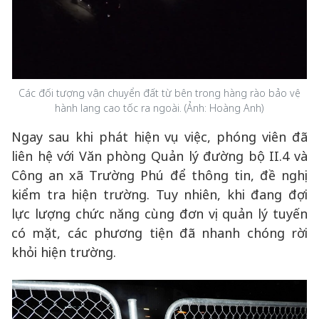
Các đối tượng vận chuyển đất từ bên trong hàng rào bảo vệ
hành lang cao tốc ra ngoài. (Ảnh: Hoàng Anh)
Ngay sau khi phát hiện vụ việc, phóng viên đã
liên hệ với Văn phòng Quản lý đường bộ II.4 và
Công an xã Trường Phú để thông tin, đề nghị
kiểm tra hiện trường. Tuy nhiên, khi đang đợi
lực lượng chức năng cùng đơn vị quản lý tuyến
có mặt, các phương tiện đã nhanh chóng rời
khỏi hiện trường.