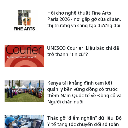
Hội chợ nghệ thuật Fine Arts
Paris 2026 - nơi gặp gỡ của di sản,
thị trường và sáng tạo đương đại
UNESCO Courier: Liệu báo chí đã
trở thành "tin cũ"?
Kenya tái khẳng định cam kết
quản lý bền vững đồng cỏ trước
thềm Năm Quốc tế về Đồng cỏ và
Người chăn nuôi
Tháo gỡ "điểm nghẽn" dữ liệu: Bộ
Y tế tăng tốc chuyển đổi số toàn