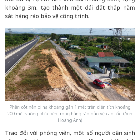
khoảng 3m, tạo thành một dải đất thấp nằm
sát hàng rào bảo vệ công trình.
Phần cốt nền bị hạ khoảng gần 1 mét trên diện tích khoảng
200 mét vuông phía bên trong hàng rào bảo vệ cao tốc. (Ảnh:
Hoàng Anh)
Trao đổi với phóng viên, một số người dân sinh