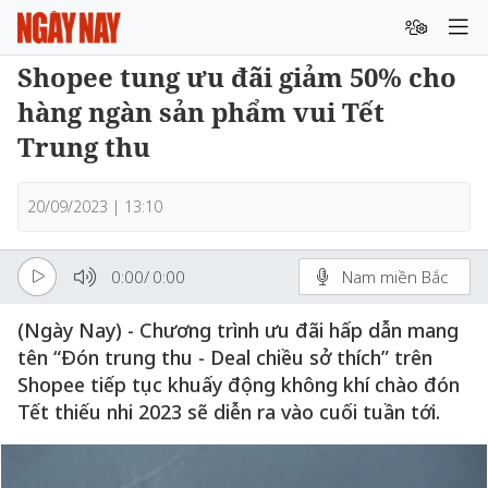
Shopee tung ưu đãi giảm 50% cho
hàng ngàn sản phẩm vui Tết
Trung thu
20/09/2023 | 13:10
0:00
/
0:00
Nam miền Bắc
(Ngày Nay) - Chương trình ưu đãi hấp dẫn mang
tên “Đón trung thu - Deal chiều sở thích” trên
Shopee tiếp tục khuấy động không khí chào đón
Tết thiếu nhi 2023 sẽ diễn ra vào cuối tuần tới.