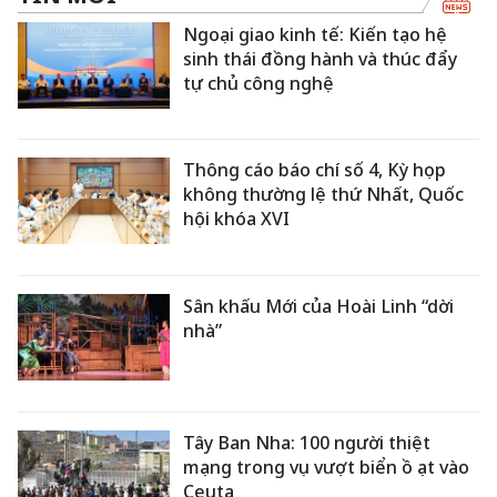
Ngoại giao kinh tế: Kiến tạo hệ
sinh thái đồng hành và thúc đẩy
tự chủ công nghệ
Thông cáo báo chí số 4, Kỳ họp
không thường lệ thứ Nhất, Quốc
hội khóa XVI
Sân khấu Mới của Hoài Linh “dời
nhà”
Tây Ban Nha: 100 người thiệt
mạng trong vụ vượt biển ồ ạt vào
Ceuta