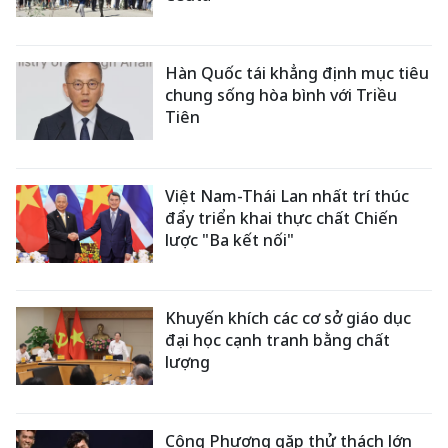
Hàn Quốc tái khẳng định mục tiêu
chung sống hòa bình với Triều
Tiên
Việt Nam-Thái Lan nhất trí thúc
đẩy triển khai thực chất Chiến
lược "Ba kết nối"
Khuyến khích các cơ sở giáo dục
đại học cạnh tranh bằng chất
lượng
Công Phượng gặp thử thách lớn