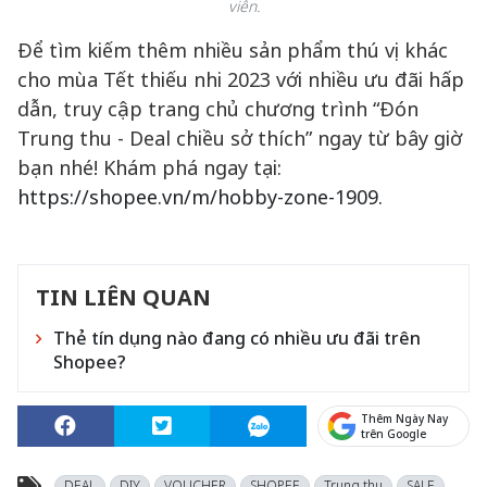
viên.
Để tìm kiếm thêm nhiều sản phẩm thú vị khác
cho mùa Tết thiếu nhi 2023 với nhiều ưu đãi hấp
dẫn, truy cập trang chủ chương trình “Đón
Trung thu - Deal chiều sở thích” ngay từ bây giờ
bạn nhé! Khám phá ngay tại:
https://shopee.vn/m/hobby-zone-1909.
TIN LIÊN QUAN
Thẻ tín dụng nào đang có nhiều ưu đãi trên
Shopee?
Thêm Ngày Nay
trên Google
DEAL
DIY
VOUCHER
SHOPEE
Trung thu
SALE