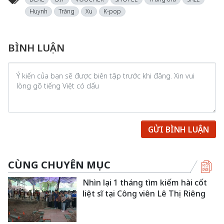
Huynh
Trăng
Xu
K-pop
BÌNH LUẬN
GỬI BÌNH LUẬN
CÙNG CHUYÊN MỤC
Nhìn lại 1 tháng tìm kiếm hài cốt
liệt sĩ tại Công viên Lê Thị Riêng