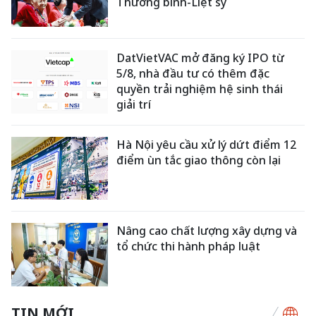
Thương binh-Liệt sỹ
DatVietVAC mở đăng ký IPO từ
5/8, nhà đầu tư có thêm đặc
quyền trải nghiệm hệ sinh thái
giải trí
Hà Nội yêu cầu xử lý dứt điểm 12
điểm ùn tắc giao thông còn lại
Nâng cao chất lượng xây dựng và
tổ chức thi hành pháp luật
TIN MỚI