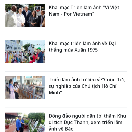
Khai mạc Triển lãm ảnh "Vì Việt
Nam - Por Vietnam"
Khai mạc triển lãm ảnh về Đại
thắng mùa Xuân 1975
Triển lãm ảnh tư liệu về“Cuộc đời,
sự nghiệp của Chủ tịch Hồ Chí
Minh”
Đông đảo người dân tới thăm Khu
di tích Dục Thanh, xem triển lãm
ảnh về Bác