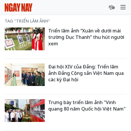
TAG "TRIỂN LÃM ẢNH"
Triển lãm ảnh “Xuân về dưới mái
trường Dục Thanh” thu hút người
xem
Đại hội XIV của Đảng: Triển lãm
ảnh Đảng Cộng sản Việt Nam qua
các kỳ Đại hội
Trưng bày triển lãm ảnh "Vinh
quang 80 năm Quốc hội Việt Nam"