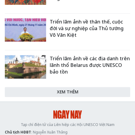
Triển lãm ảnh về thân thế, cuộc
đời và sự nghiệp của Thủ tướng
Võ Văn Kiệt
Triển lãm ảnh về các địa danh trên
lãnh thổ Belarus được UNESCO
bảo tồn
XEM THÊM
Tạp chí điện tử của Liên hiệp các Hội UNESCO Việt Nam
Chủ tịch HĐBT
: Nguyễn Xuân Thắng