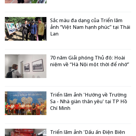
Sắc màu đa dạng của Triển lãm
ảnh “Việt Nam hạnh phúc” tại Thái
Lan
70 năm Giải phóng Thủ đô: Hoài
niệm về “Hà Nội một thời để nhớ”
Triển lãm ảnh 'Hướng về Trường
Sa - Nhà giàn thân yêu' tại TP Hồ
Chí Minh
Triển lãm ảnh 'Dấu ấn Điện Biên