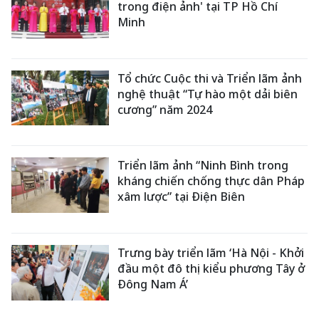
trong điện ảnh' tại TP Hồ Chí
Minh​
Tổ chức Cuộc thi và Triển lãm ảnh
nghệ thuật “Tự hào một dải biên
cương” năm 2024
Triển lãm ảnh “Ninh Bình trong
kháng chiến chống thực dân Pháp
xâm lược” tại Điện Biên
Trưng bày triển lãm ‘Hà Nội - Khởi
đầu một đô thị kiểu phương Tây ở
Đông Nam Á’