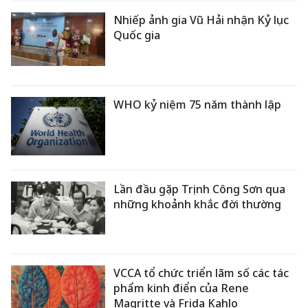
Nhiếp ảnh gia Vũ Hải nhận Kỷ lục
Quốc gia
WHO kỷ niệm 75 năm thành lập
Lần đầu gặp Trịnh Công Sơn qua
những khoảnh khắc đời thường
VCCA tổ chức triển lãm số các tác
phẩm kinh điển của Rene
Magritte và Frida Kahlo