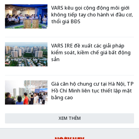
VARS kêu gọi cộng động môi giới
không tiếp tay cho hành vi đầu cơ,
thổi giá BĐS
VARS IRE đề xuất các giải pháp
kiểm soát, kiềm chế giá bất động
sản
Giá căn hộ chung cư tại Hà Nội, TP
Hồ Chí Minh liên tục thiết lập mặt
bằng cao
XEM THÊM