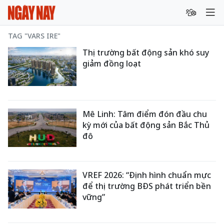
TAG "VARS IRE"
Thị trường bất động sản khó suy
giảm đồng loạt
Mê Linh: Tâm điểm đón đầu chu
kỳ mới của bất động sản Bắc Thủ
đô
VREF 2026: “Định hình chuẩn mực
để thị trường BĐS phát triển bền
vững”