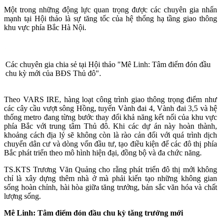
Một trong những động lực quan trọng được các chuyên gia nhấn
mạnh tại Hội thảo là sự tăng tốc của hệ thống hạ tầng giao thông
khu vực phía Bắc Hà Nội.
Các chuyên gia chia sẻ tại Hội thảo "Mê Linh: Tâm điểm đón đầu
chu kỳ mới của BĐS Thủ đô".
Theo VARS IRE, hàng loạt công trình giao thông trọng điểm như
các cây cầu vượt sông Hồng, tuyến Vành đai 4, Vành đai 3,5 và hệ
thống metro đang từng bước thay đổi khả năng kết nối của khu vực
phía Bắc với trung tâm Thủ đô. Khi các dự án này hoàn thành,
khoảng cách địa lý sẽ không còn là rào cản đối với quá trình dịch
chuyển dân cư và dòng vốn đầu tư, tạo điều kiện để các đô thị phía
Bắc phát triển theo mô hình hiện đại, đồng bộ và đa chức năng.
TS.KTS Trương Văn Quảng cho rằng phát triển đô thị mới không
chỉ là xây dựng thêm nhà ở mà phải kiến tạo những không gian
sống hoàn chỉnh, hài hòa giữa tăng trưởng, bản sắc văn hóa và chất
lượng sống.
Mê Linh: Tâm điểm đón đầu chu kỳ tăng trưởng mới