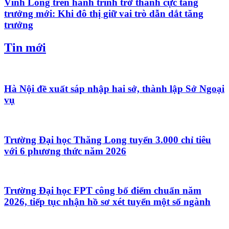
Vĩnh Long trên hành trình trở thành cực tăng
trưởng mới: Khi đô thị giữ vai trò dẫn dắt tăng
trưởng
Tin mới
Hà Nội đề xuất sáp nhập hai sở, thành lập Sở Ngoại
vụ
Trường Đại học Thăng Long tuyển 3.000 chỉ tiêu
với 6 phương thức năm 2026
Trường Đại học FPT công bố điểm chuẩn năm
2026, tiếp tục nhận hồ sơ xét tuyển một số ngành