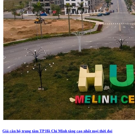
Giá căn hộ trung tâm TP Hồ Chí Minh tăng cao nhất mọi thời đại