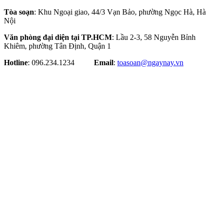
Tòa soạn
: Khu Ngoại giao, 44/3 Vạn Bảo, phường Ngọc Hà, Hà
Nội
Văn phòng đại diện tại TP.HCM
: Lầu 2-3, 58 Nguyễn Bỉnh
Khiêm, phường Tân Định, Quận 1
Hotline
: 096.234.1234
Email
:
toasoan@ngaynay.vn