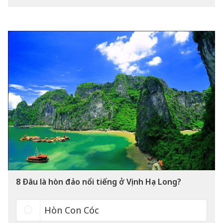
8
Đâu là hòn đảo nổi tiếng ở Vịnh Hạ Long?
Hòn Con Cóc