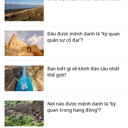
Đâu được mệnh danh là “kỳ quan
quân sự cổ đại”?
Bạn biết gì về kênh đào sâu nhất
thế giới?
Nơi nào được mệnh danh là “kỳ
quan trong hang động”?