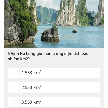
5
Vịnh Hạ Long giới hạn trong diện tích bao
nhiêm km2?
1.553 km²
2.553 km²
3.553 km²