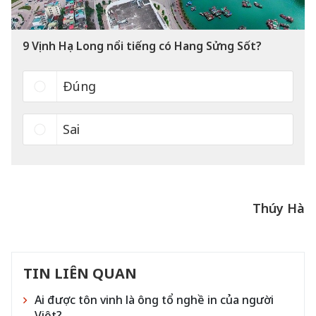
9
Vịnh Hạ Long nổi tiếng có Hang Sửng Sốt?
Đúng
Sai
Thúy Hà
TIN LIÊN QUAN
Ai được tôn vinh là ông tổ nghề in của người
Việt?