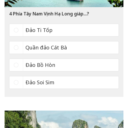
4
Phía Tây Nam Vịnh Hạ Long giáp...?
Đảo Ti Tốp
Quần đảo Cát Bà
Đảo Bồ Hòn
Đảo Soi Sim