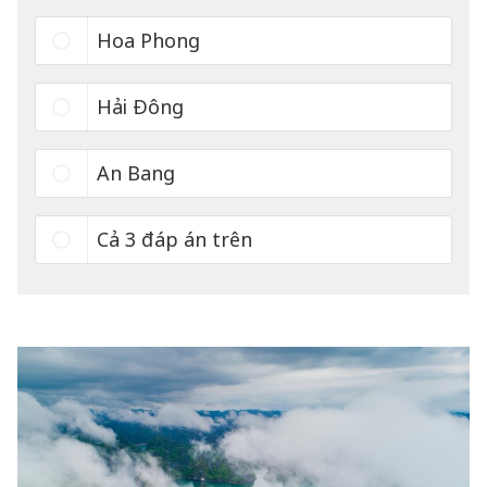
Hoa Phong
Hải Đông
An Bang
Cả 3 đáp án trên