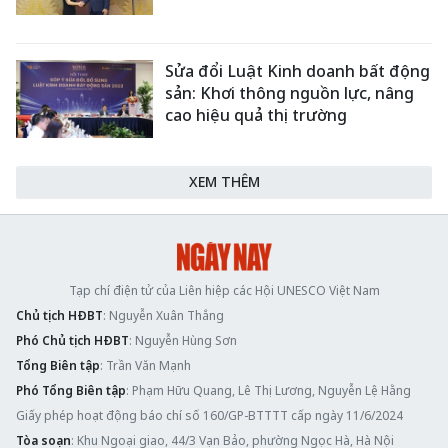
Sửa đổi Luật Kinh doanh bất động
sản: Khơi thông nguồn lực, nâng
cao hiệu quả thị trường
XEM THÊM
Tạp chí điện tử của Liên hiệp các Hội UNESCO Việt Nam
Chủ tịch HĐBT
: Nguyễn Xuân Thắng
Phó Chủ tịch HĐBT
: Nguyễn Hùng Sơn
Tổng Biên tập
: Trần Văn Mạnh
Phó Tổng Biên tập
: Phạm Hữu Quang, Lê Thị Lương, Nguyễn Lệ Hằng
Giấy phép hoạt động báo chí số 160/GP-BTTTT cấp ngày 11/6/2024
Tòa soạn
: Khu Ngoại giao, 44/3 Vạn Bảo, phường Ngọc Hà, Hà Nội