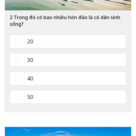
2
Trong đó có bao nhiêu hòn đảo là có dân sinh
sống?
20
30
40
50