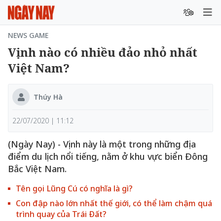
NEWS GAME
Vịnh nào có nhiều đảo nhỏ nhất
Việt Nam?
Thúy Hà
22/07/2020 | 11:12
(Ngày Nay) - Vịnh này là một trong những địa
điểm du lịch nổi tiếng, nằm ở khu vực biển Đông
Bắc Việt Nam.
Tên gọi Lũng Cú có nghĩa là gì?
Con đập nào lớn nhất thế giới, có thể làm chậm quá
trình quay của Trái Đất?