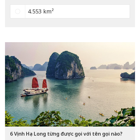
4.553 km²
6
Vịnh Hạ Long từng được gọi với tên gọi nào?