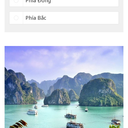
Phía Đông
Phía Bắc