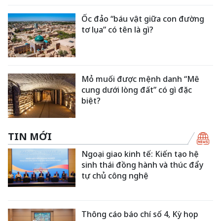
Ốc đảo “báu vật giữa con đường
tơ lụa” có tên là gì?
Mỏ muối được mệnh danh “Mê
cung dưới lòng đất” có gì đặc
biệt?
TIN MỚI
Ngoại giao kinh tế: Kiến tạo hệ
sinh thái đồng hành và thúc đẩy
tự chủ công nghệ
Thông cáo báo chí số 4, Kỳ họp