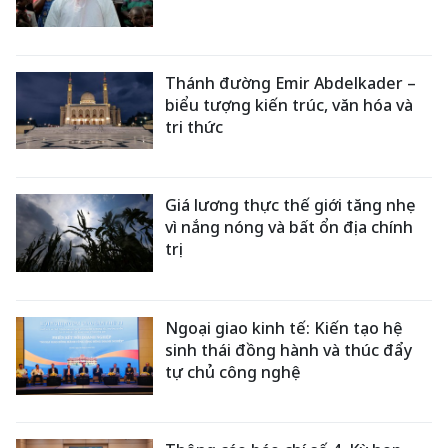
Thánh đường Emir Abdelkader –
biểu tượng kiến trúc, văn hóa và
tri thức
Giá lương thực thế giới tăng nhẹ
vì nắng nóng và bất ổn địa chính
trị
Ngoại giao kinh tế: Kiến tạo hệ
sinh thái đồng hành và thúc đẩy
tự chủ công nghệ