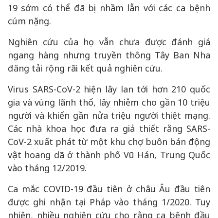
19 sớm có thể đã bị nhầm lẫn với các ca bệnh
cúm nặng.
Nghiên cứu của họ vẫn chưa được đánh giá
ngang hàng nhưng truyền thông Tây Ban Nha
đăng tải rộng rãi kết quả nghiên cứu.
Virus SARS-CoV-2 hiện lây lan tới hơn 210 quốc
gia và vùng lãnh thổ, lây nhiễm cho gần 10 triệu
người và khiến gần nửa triệu người thiệt mạng.
Các nhà khoa học đưa ra giả thiết rằng SARS-
CoV-2 xuất phát từ một khu chợ buôn bán động
vật hoang dã ở thành phố Vũ Hán, Trung Quốc
vào tháng 12/2019.
Ca mắc COVID-19 đầu tiên ở châu Âu đầu tiên
được ghi nhận tại Pháp vào tháng 1/2020. Tuy
nhiên, nhiều nghiên cứu cho rằng ca bệnh đầu