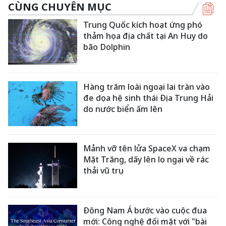
CÙNG CHUYÊN MỤC
Trung Quốc kích hoạt ứng phó
thảm họa địa chất tại An Huy do
bão Dolphin
Hàng trăm loài ngoại lai tràn vào
đe dọa hệ sinh thái Địa Trung Hải
do nước biển ấm lên
Mảnh vỡ tên lửa SpaceX va chạm
Mặt Trăng, dấy lên lo ngại về rác
thải vũ trụ
Đông Nam Á bước vào cuộc đua
mới: Công nghệ đối mặt với "bài