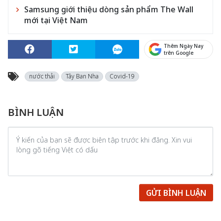
Samsung giới thiệu dòng sản phẩm The Wall
mới tại Việt Nam
Thêm Ngày Nay
trên Google
nước thải
Tây Ban Nha
Covid-19
BÌNH LUẬN
GỬI BÌNH LUẬN