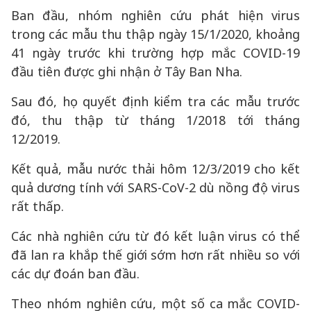
Ban đầu, nhóm nghiên cứu phát hiện virus
trong các mẫu thu thập ngày 15/1/2020, khoảng
41 ngày trước khi trường hợp mắc COVID-19
đầu tiên được ghi nhận ở Tây Ban Nha.
Sau đó, họ quyết định kiểm tra các mẫu trước
đó, thu thập từ tháng 1/2018 tới tháng
12/2019.
Kết quả, mẫu nước thải hôm 12/3/2019 cho kết
quả dương tính với SARS-CoV-2 dù nồng độ virus
rất thấp.
Các nhà nghiên cứu từ đó kết luận virus có thể
đã lan ra khắp thế giới sớm hơn rất nhiều so với
các dự đoán ban đầu.
Theo nhóm nghiên cứu, một số ca mắc COVID-