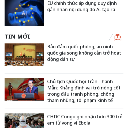
EU chính thức áp dụng quy định
gắn nhãn nội dung do AI tạo ra
TIN MỚI
Bảo đảm quốc phòng, an ninh
quốc gia song không cản trở hoạt
động dân sự
Chủ tịch Quốc hội Trần Thanh
Mẫn: Khẳng định vai trò nòng cốt
trong đấu tranh phòng, chống
tham nhũng, tội phạm kinh tế
CHDC Congo ghi nhận hơn 300 trẻ
em tử vong vì Ebola