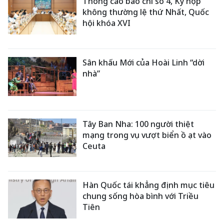
Thông cáo báo chí số 4, Kỳ họp
không thường lệ thứ Nhất, Quốc
hội khóa XVI
Sân khấu Mới của Hoài Linh “dời
nhà”
Tây Ban Nha: 100 người thiệt
mạng trong vụ vượt biển ồ ạt vào
Ceuta
Hàn Quốc tái khẳng định mục tiêu
chung sống hòa bình với Triều
Tiên