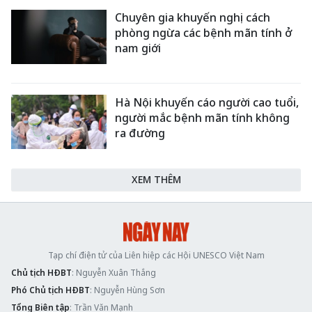
Chuyên gia khuyến nghị cách
phòng ngừa các bệnh mãn tính ở
nam giới
Hà Nội khuyến cáo người cao tuổi,
người mắc bệnh mãn tính không
ra đường
XEM THÊM
Tạp chí điện tử của Liên hiệp các Hội UNESCO Việt Nam
Chủ tịch HĐBT
: Nguyễn Xuân Thắng
Phó Chủ tịch HĐBT
: Nguyễn Hùng Sơn
Tổng Biên tập
: Trần Văn Mạnh