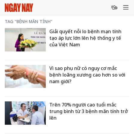
TAG "BỆNH MÃN TÍNH"
Giải quyết nỗi lo bệnh mạn tính
tạo áp lực lớn lên hệ thống y tế
của Việt Nam
Vì sao phụ nữ có nguy cơ mắc
bệnh loãng xương cao hơn so với
nam giới?
Trên 70% người cao tuổi mắc
trung bình từ 3 bệnh mãn tính trở
lên