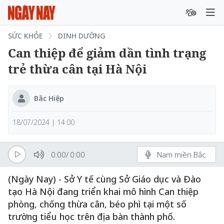
SỨC KHỎE
DINH DƯỠNG
Can thiệp để giảm dần tình trạng
trẻ thừa cân tại Hà Nội
Bắc Hiệp
18/07/2024 | 14:00
0:00
/
0:00
Nam miền Bắc
(Ngày Nay) - Sở Y tế cùng Sở Giáo dục và Đào
tạo Hà Nội đang triển khai mô hình Can thiệp
phòng, chống thừa cân, béo phì tại một số
trường tiểu học trên địa bàn thành phố.