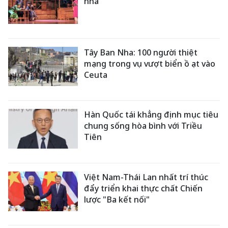
nhà”
Tây Ban Nha: 100 người thiệt
mạng trong vụ vượt biển ồ ạt vào
Ceuta
Hàn Quốc tái khẳng định mục tiêu
chung sống hòa bình với Triều
Tiên
Việt Nam-Thái Lan nhất trí thúc
đẩy triển khai thực chất Chiến
lược "Ba kết nối"