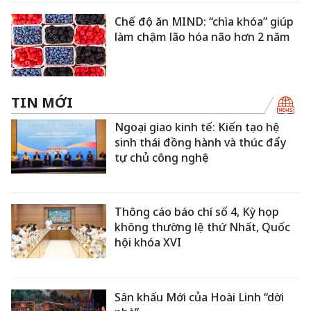
Chế độ ăn MIND: “chìa khóa” giúp
làm chậm lão hóa não hơn 2 năm
TIN MỚI
Ngoại giao kinh tế: Kiến tạo hệ
sinh thái đồng hành và thúc đẩy
tự chủ công nghệ
Thông cáo báo chí số 4, Kỳ họp
không thường lệ thứ Nhất, Quốc
hội khóa XVI
Sân khấu Mới của Hoài Linh “dời