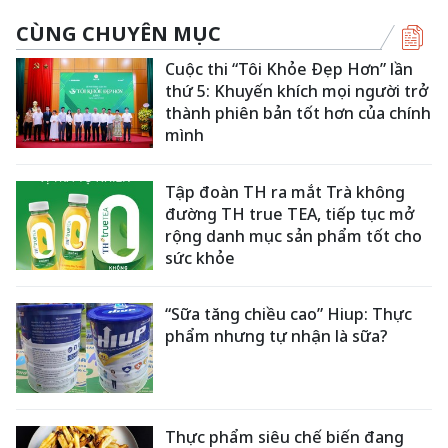
CÙNG CHUYÊN MỤC
Cuộc thi “Tôi Khỏe Đẹp Hơn” lần
thứ 5: Khuyến khích mọi người trở
thành phiên bản tốt hơn của chính
mình
Tập đoàn TH ra mắt Trà không
đường TH true TEA, tiếp tục mở
rộng danh mục sản phẩm tốt cho
sức khỏe
“Sữa tăng chiều cao” Hiup: Thực
phẩm nhưng tự nhận là sữa?
Thực phẩm siêu chế biến đang