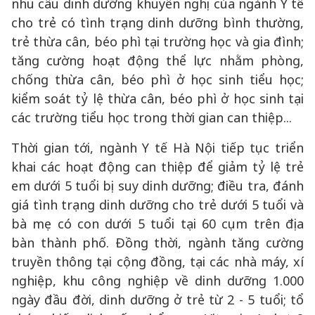
nhu cầu dinh dưỡng khuyến nghị của ngành Y tế
cho trẻ có tình trạng dinh dưỡng bình thường,
trẻ thừa cân, béo phì tại trường học và gia đình;
tăng cường hoạt động thể lực nhằm phòng,
chống thừa cân, béo phì ở học sinh tiểu học;
kiểm soát tỷ lệ thừa cân, béo phì ở học sinh tại
các trường tiểu học trong thời gian can thiệp...
Thời gian tới, ngành Y tế Hà Nội tiếp tục triển
khai các hoạt động can thiệp để giảm tỷ lệ trẻ
em dưới 5 tuổi bị suy dinh dưỡng; điều tra, đánh
giá tình trạng dinh dưỡng cho trẻ dưới 5 tuổi và
bà mẹ có con dưới 5 tuổi tại 60 cụm trên địa
bàn thành phố. Đồng thời, ngành tăng cường
truyền thông tại cộng đồng, tại các nhà máy, xí
nghiệp, khu công nghiệp về dinh dưỡng 1.000
ngày đầu đời, dinh dưỡng ở trẻ từ 2 - 5 tuổi; tổ