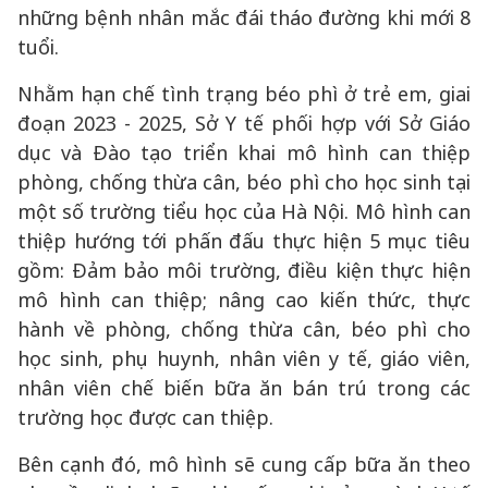
những bệnh nhân mắc đái tháo đường khi mới 8
tuổi.
Nhằm hạn chế tình trạng béo phì ở trẻ em, giai
đoạn 2023 - 2025, Sở Y tế phối hợp với Sở Giáo
dục và Đào tạo triển khai mô hình can thiệp
phòng, chống thừa cân, béo phì cho học sinh tại
một số trường tiểu học của Hà Nội. Mô hình can
thiệp hướng tới phấn đấu thực hiện 5 mục tiêu
gồm: Đảm bảo môi trường, điều kiện thực hiện
mô hình can thiệp; nâng cao kiến thức, thực
hành về phòng, chống thừa cân, béo phì cho
học sinh, phụ huynh, nhân viên y tế, giáo viên,
nhân viên chế biến bữa ăn bán trú trong các
trường học được can thiệp.
Bên cạnh đó, mô hình sẽ cung cấp bữa ăn theo