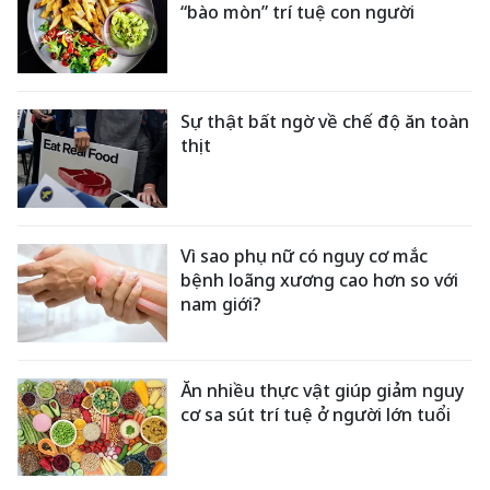
“bào mòn” trí tuệ con người
Sự thật bất ngờ về chế độ ăn toàn
thịt
Vì sao phụ nữ có nguy cơ mắc
bệnh loãng xương cao hơn so với
nam giới?
Ăn nhiều thực vật giúp giảm nguy
cơ sa sút trí tuệ ở người lớn tuổi