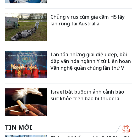
Chủng virus cúm gia cầm H5 lây
lan rộng tại Australia
Lan tỏa những giai điệu đẹp, bồi
đắp văn hóa ngành Y từ Liên hoan
Văn nghệ quần chúng lần thứ V
Israel bắt buộc in ảnh cảnh báo
sức khỏe trên bao bì thuốc lá
TIN MỚI