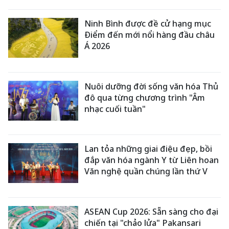
Ninh Bình được đề cử hạng mục
Điểm đến mới nổi hàng đầu châu
Á 2026
Nuôi dưỡng đời sống văn hóa Thủ
đô qua từng chương trình "Âm
nhạc cuối tuần"
Lan tỏa những giai điệu đẹp, bồi
đắp văn hóa ngành Y từ Liên hoan
Văn nghệ quần chúng lần thứ V
ASEAN Cup 2026: Sẵn sàng cho đại
chiến tại "chảo lửa" Pakansari