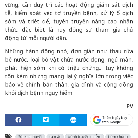
vững, cần duy trì các hoạt động giám sát dịch
tễ, kiểm soát véc tơ truyền bệnh, xử lý ổ dịch
sớm và triệt để, tuyên truyền nâng cao nhận
thức, đặc biệt là huy động sự tham gia chủ
động từ mỗi người dân.
Những hành động nhỏ, đơn giản như thau rửa
bể nước, loại bỏ vật chứa nước đọng, ngủ màn,
phát hiện sớm khi có triệu chứng... tuy không
tốn kém nhưng mang lại ý nghĩa lớn trong việc
bảo vệ chính bản thân, gia đình và cộng đồng
khỏi dịch bệnh nguy hiểm.
PV
Thêm Ngày Nay
trên Google
Sốt xuất huyết
ca mắc
bệnh truyền nhiễm
tiêm chủng