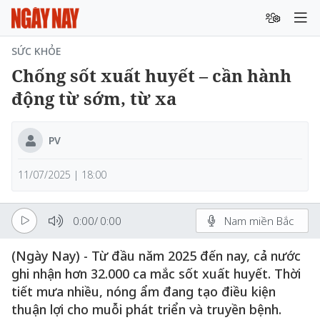
SỨC KHỎE
Chống sốt xuất huyết – cần hành
động từ sớm, từ xa
PV
11/07/2025 | 18:00
0:00
/
0:00
Nam miền Bắc
(Ngày Nay) - Từ đầu năm 2025 đến nay, cả nước
ghi nhận hơn 32.000 ca mắc sốt xuất huyết. Thời
tiết mưa nhiều, nóng ẩm đang tạo điều kiện
thuận lợi cho muỗi phát triển và truyền bệnh.