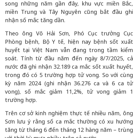
song những năm gần đây, khu vực miền Bắc,
miền Trung và Tây Nguyên cũng bắt đầu ghi
nhận số mắc tăng dần.
Theo ông Võ Hải Sơn, Phó Cục trưởng Cục
Phòng bệnh, Bộ Y tế, hiện nay bệnh sốt xuất
huyết tại Việt Nam vẫn đang trong tầm kiểm
soát. Tính từ đầu năm đến ngày 8/7/2025, cả
nước đã ghi nhận 32.189 ca mắc sốt xuất huyết,
trong đó có 5 trường hợp tử vong. So với cùng
kỳ năm 2024 (ghi nhận 36.276 ca và 6 ca tử
vong), số mắc giảm 11,2%, tử vong giảm 1
trường hợp.
Trên cơ sở kinh nghiệm thực tế nhiều năm, ông
Sơn lưu ý rằng số ca mắc thường có xu hướng
tăng từ tháng 6 đến tháng 12 hàng năm – trùng