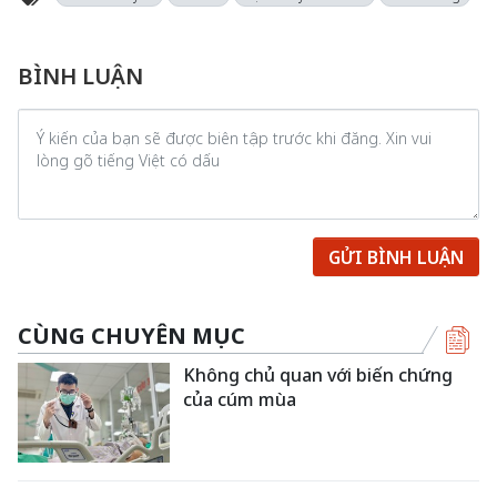
BÌNH LUẬN
GỬI BÌNH LUẬN
CÙNG CHUYÊN MỤC
Không chủ quan với biến chứng
của cúm mùa