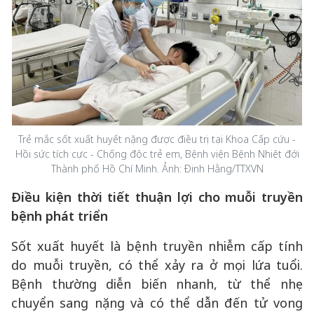
Trẻ mắc sốt xuất huyết nặng được điều trị tại Khoa Cấp cứu -
Hồi sức tích cực - Chống độc trẻ em, Bệnh viện Bệnh Nhiệt đới
Thành phố Hồ Chí Minh. Ảnh: Đinh Hằng/TTXVN
Điều kiện thời tiết thuận lợi cho muỗi truyền
bệnh phát triển
Sốt xuất huyết là bệnh truyền nhiễm cấp tính
do muỗi truyền, có thể xảy ra ở mọi lứa tuổi.
Bệnh thường diễn biến nhanh, từ thể nhẹ
chuyển sang nặng và có thể dẫn đến tử vong