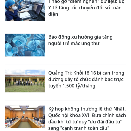
Tháo gỡ "điểm nghẽn" dữ liệu: Bộ
Y tế tăng tốc chuyển đổi số toàn
diện
Báo động xu hướng gia tăng
người trẻ mắc ung thư
Quảng Trị: Khởi tố 16 bị can trong
đường dây tổ chức đánh bạc trực
tuyến 1.500 tỷ/tháng
Kỳ họp không thường lệ thứ Nhất,
Quốc hội khóa XVI: Đưa chính sách
dầu khí từ tư duy “ưu đãi đầu tư”
sang "cạnh tranh toàn cầu"