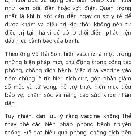
như kem bôi, đèn hoặc vợt điện. Quan trọng
nhất là khi bị sốt cần đến ngay cơ sở y tế để
được khám và điều trị kịp thời, không nên tự
điều trị tại nhà vì dễ bỏ lỡ thời điểm phát hiện
dấu hiệu cảnh báo của bệnh.
Theo ông Võ Hải Sơn, hiện vaccine là một trong
những biện pháp mới, chủ động trong công tác
phòng, chống dịch bệnh. Việc đưa vaccine vào
tiêm chủng là tín hiệu tích cực, góp phần giảm
số mắc và tử vong, hỗ trợ thực hiện mục tiêu
bảo vệ, chăm sóc và nâng cao sức khỏe nhân
dân.
Tuy nhiên, cần lưu ý rằng vaccine không thể
thay thế các biện pháp phòng bệnh truyền
thống. Để đạt hiệu quả phòng, chống dịch bền