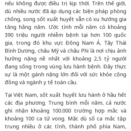
nếu không được điều trị kịp thời. Trên thế giới,
dù nhiều nước đã áp dụng các biện pháp phòng
chống, song sốt xuất huyết vẫn có xu hướng gia
tăng hằng năm. Ước tính mỗi năm có khoảng
390 triệu người nhiễm bệnh tại hơn 100 quốc
gia, trong đó khu vực Đông Nam Á, Tây Thái
Bình Dương, châu Mỹ và châu Phi là nơi chịu ảnh
hưởng nặng nề nhất với khoảng 2,5 tỷ người
đang sống trong vùng lưu hành bệnh. Đây thực
sự là một gánh nặng lớn đối với sức khỏe cộng
đồng và ngành y tế toàn cầu.
Tại Việt Nam, sốt xuất huyết lưu hành ở hầu hết
các địa phương. Trung bình mỗi năm, cả nước
ghi nhận khoảng 100.000 trường hợp mắc và
khoảng 100 ca tử vong. Mặc dù số ca mắc tập
trung nhiều ở các tỉnh, thành phố phía Nam,