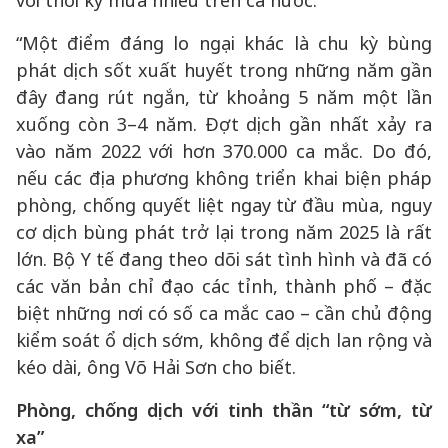
với thời kỳ mưa nhiều trên cả nước.
“Một điểm đáng lo ngại khác là chu kỳ bùng
phát dịch sốt xuất huyết trong những năm gần
đây đang rút ngắn, từ khoảng 5 năm một lần
xuống còn 3–4 năm. Đợt dịch gần nhất xảy ra
vào năm 2022 với hơn 370.000 ca mắc. Do đó,
nếu các địa phương không triển khai biện pháp
phòng, chống quyết liệt ngay từ đầu mùa, nguy
cơ dịch bùng phát trở lại trong năm 2025 là rất
lớn. Bộ Y tế đang theo dõi sát tình hình và đã có
các văn bản chỉ đạo các tỉnh, thành phố – đặc
biệt những nơi có số ca mắc cao – cần chủ động
kiểm soát ổ dịch sớm, không để dịch lan rộng và
kéo dài, ông Võ Hải Sơn cho biết.
Phòng, chống dịch với tinh thần “từ sớm, từ
xa”