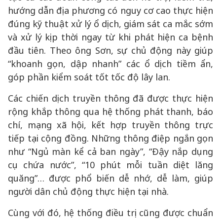
hướng dẫn địa phương có nguy cơ cao thực hiện
đúng kỹ thuật xử lý ổ dịch, giám sát ca mắc sớm
và xử lý kịp thời ngay từ khi phát hiện ca bệnh
đầu tiên. Theo ông Sơn, sự chủ động này giúp
“khoanh gọn, dập nhanh” các ổ dịch tiềm ẩn,
góp phần kiểm soát tốt tốc độ lây lan.
Các chiến dịch truyền thông đã được thực hiện
rộng khắp thông qua hệ thống phát thanh, báo
chí, mạng xã hội, kết hợp truyền thông trực
tiếp tại cộng đồng. Những thông điệp ngắn gọn
như “Ngủ màn kể cả ban ngày”, “Đậy nắp dụng
cụ chứa nước”, “10 phút mỗi tuần diệt lăng
quăng”… được phổ biến dễ nhớ, dễ làm, giúp
người dân chủ động thực hiện tại nhà.
Cùng với đó, hệ thống điều trị cũng được chuẩn