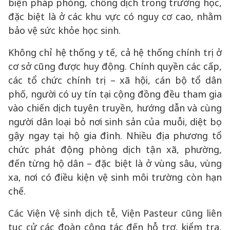
biện pháp phòng, chống dịch trong trường học,
đặc biệt là ở các khu vực có nguy cơ cao, nhằm
bảo vệ sức khỏe học sinh.
Không chỉ hệ thống y tế, cả hệ thống chính trị ở
cơ sở cũng được huy động. Chính quyền các cấp,
các tổ chức chính trị – xã hội, cán bộ tổ dân
phố, người có uy tín tại cộng đồng đều tham gia
vào chiến dịch tuyên truyền, hướng dẫn và cùng
người dân loại bỏ nơi sinh sản của muỗi, diệt bọ
gậy ngay tại hộ gia đình. Nhiều địa phương tổ
chức phát động phòng dịch tận xã, phường,
đến từng hộ dân – đặc biệt là ở vùng sâu, vùng
xa, nơi có điều kiện vệ sinh môi trường còn hạn
chế.
Các Viện Vệ sinh dịch tễ, Viện Pasteur cũng liên
tục cử các đoàn công tác đến hỗ trợ, kiểm tra,