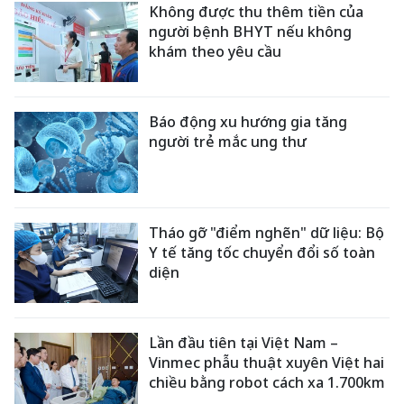
Không được thu thêm tiền của
người bệnh BHYT nếu không
khám theo yêu cầu
Báo động xu hướng gia tăng
người trẻ mắc ung thư
Tháo gỡ "điểm nghẽn" dữ liệu: Bộ
Y tế tăng tốc chuyển đổi số toàn
diện
Lần đầu tiên tại Việt Nam –
Vinmec phẫu thuật xuyên Việt hai
chiều bằng robot cách xa 1.700km