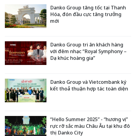
Danko Group tăng tốc tại Thanh
Hóa, đón đầu cực tăng trưởng
mới
Danko Group tri ân khách hàng
với đêm nhạc “Royal Symphony –
Dạ khúc hoàng gia”
Danko Group và Vietcombank ký
kết thoả thuận hợp tác toàn diện
“Hello Summer 2025” - “hương vị”
rực rỡ sắc màu Châu Âu tại khu đô
thị Danko City