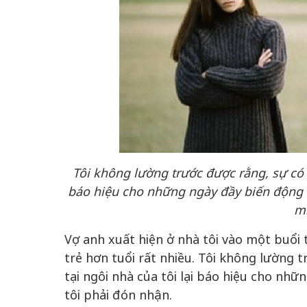
Tôi không lường trước được rằng, sự có m
báo hiệu cho những ngày đầy biến động v
mi
Vợ anh xuất hiện ở nhà tôi vào một buổi 
trẻ hơn tuổi rất nhiều. Tôi không lường 
tại ngôi nhà của tôi lại báo hiệu cho nhữ
tôi phải đón nhận.