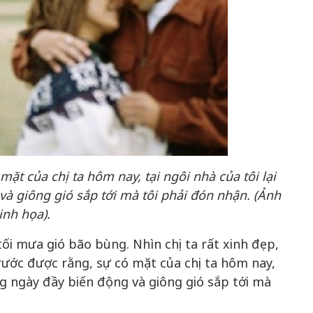
ặt của chị ta hôm nay, tại ngôi nhà của tôi lại
à giông gió sắp tới mà tôi phải đón nhận. (Ảnh
nh họa).
tối mưa gió bão bùng. Nhìn chị ta rất xinh đẹp,
trước được rằng, sự có mặt của chị ta hôm nay,
ng ngày đầy biến động và giông gió sắp tới mà