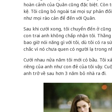
hoàn cảnh của Quân cũng đặc biệt. Còn t
kệ. Tôi cũng bỏ ngoài tai mọi sự phản đối
như mọi rào cản để đến với Quân.
Sau khi cưới xong, tôi chuyển đến ở cũng 
con trai anh không chấp nhận tôi. Thằng 
bao giờ nói năng gì với tôi, dù tôi có ra 
chắc vì nó chưa quen có người lạ trong n
Cưới nhau nửa năm tôi mới có bầu. Tôi xác
riêng của anh như con đẻ của tôi vậy. Cu
anh trở về sau hơn 3 năm bỏ nhà ra đi.