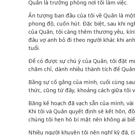
Quân là trưởng phòng nơi tôi làm việc.
Ấn tượng ban đầu của tôi về Quân là một
phong độ, cuốn hút. Đặc biệt, sau khi ng
của Quân, tôi càng thêm thương yêu, kín
đâu vợ anh bỏ đi theo người khác khi anh 
tuổi.
Để có được sự chú ý của Quân, tôi đặt mụ
chăm chỉ, dành nhiều thành tích để Quân
Bằng sự cố gắng của mình, cuối cùng sau
thức, cũng từ đây, khoảng cách giữa tôi 
Băng kế hoạch đã vạch sẵn của mình, vài 
Khi tôi và Quân quyết định sẽ kết hôn, đ
chúng tôi hẹn hò bí mật nên không ai biế
Nhiều người khuyên tôi nên nghĩ kỹ đã, 