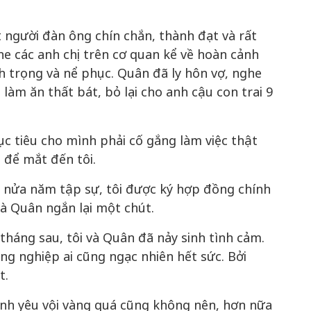
 người đàn ông chín chắn, thành đạt và rất
he các anh chị trên cơ quan kể về hoàn cảnh
h trọng và nể phục. Quân đã ly hôn vợ, nghe
làm ăn thất bát, bỏ lại cho anh cậu con trai 9
c tiêu cho mình phải cố gắng làm việc thật
 để mắt đến tôi.
 nửa năm tập sự, tôi được ký hợp đồng chính
và Quân ngắn lại một chút.
tháng sau, tôi và Quân đã nảy sinh tình cảm.
ồng nghiệp ai cũng ngạc nhiên hết sức. Bởi
t.
tình yêu vội vàng quá cũng không nên, hơn nữa