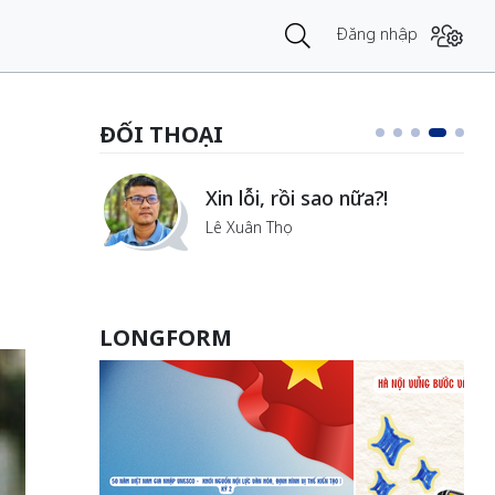
Đăng nhập
ĐỐI THOẠI
Vẻ đẹp của khoa học nhân
văn
Lưu Nguyệt Linh
LONGFORM