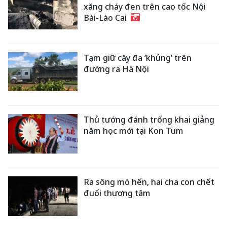
xăng cháy đen trên cao tốc Nội
Bài-Lào Cai
Tạm giữ cây đa ‘khủng’ trên
đường ra Hà Nội
Thủ tướng đánh trống khai giảng
năm học mới tại Kon Tum
Ra sông mò hến, hai cha con chết
đuối thương tâm