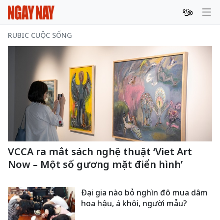
RUBIC CUỘC SỐNG
VCCA ra mắt sách nghệ thuật ‘Viet Art
Now – Một số gương mặt điển hình’
Đại gia nào bỏ nghìn đô mua dâm
hoa hậu, á khôi, người mẫu?