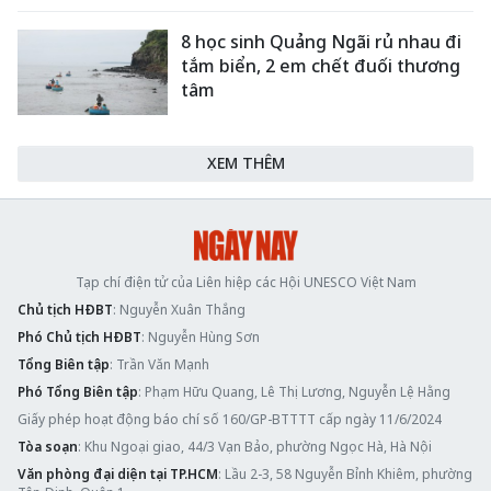
8 học sinh Quảng Ngãi rủ nhau đi
tắm biển, 2 em chết đuối thương
tâm
XEM THÊM
Tạp chí điện tử của Liên hiệp các Hội UNESCO Việt Nam
Chủ tịch HĐBT
: Nguyễn Xuân Thắng
Phó Chủ tịch HĐBT
: Nguyễn Hùng Sơn
Tổng Biên tập
: Trần Văn Mạnh
Phó Tổng Biên tập
: Phạm Hữu Quang, Lê Thị Lương, Nguyễn Lệ Hằng
Giấy phép hoạt động báo chí số 160/GP-BTTTT cấp ngày 11/6/2024
Tòa soạn
: Khu Ngoại giao, 44/3 Vạn Bảo, phường Ngọc Hà, Hà Nội
Văn phòng đại diện tại TP.HCM
: Lầu 2-3, 58 Nguyễn Bỉnh Khiêm, phường