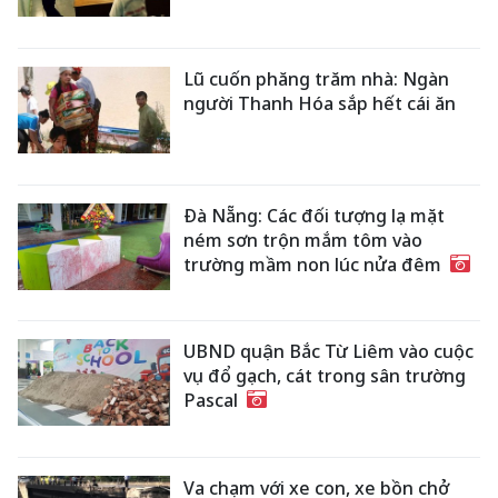
Lũ cuốn phăng trăm nhà: Ngàn
người Thanh Hóa sắp hết cái ăn
Đà Nẵng: Các đối tượng lạ mặt
ném sơn trộn mắm tôm vào
trường mầm non lúc nửa đêm
UBND quận Bắc Từ Liêm vào cuộc
vụ đổ gạch, cát trong sân trường
Pascal
Va chạm với xe con, xe bồn chở