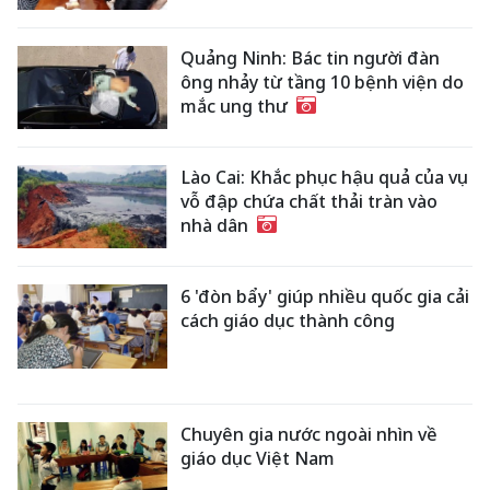
Quảng Ninh: Bác tin người đàn
ông nhảy từ tầng 10 bệnh viện do
mắc ung thư
Lào Cai: Khắc phục hậu quả của vụ
vỗ đập chứa chất thải tràn vào
nhà dân
6 'đòn bẩy' giúp nhiều quốc gia cải
cách giáo dục thành công
Chuyên gia nước ngoài nhìn về
giáo dục Việt Nam