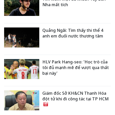
Nha mất tích
Quảng Ngãi: Tìm thấy thi thể 4
anh em đuối nước thương tâm
HLV Park Hang-seo: 'Học trò của
tôi đủ mạnh mẽ để vượt qua thất
bại này'
Giám đốc Sở KH&CN Thanh Hóa
đột tử khi đi công tác tại TP HCM