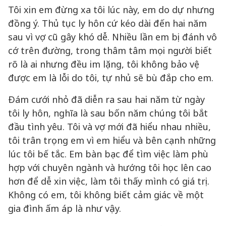
Tôi xin em đừng xa tôi lúc này, em do dự nhưng
đồng ý. Thủ tục ly hôn cứ kéo dài đến hai năm
sau vì vợ cũ gây khó dễ. Nhiều lần em bị đánh vô
cớ trên đường, trong thâm tâm mọi người biết
rõ là ai nhưng đều im lặng, tôi không bảo vệ
được em là lỗi do tôi, tự nhủ sẽ bù đắp cho em.
Đám cưới nhỏ đã diễn ra sau hai năm từ ngày
tôi ly hôn, nghĩa là sau bốn năm chúng tôi bắt
đầu tình yêu. Tôi và vợ mới đã hiểu nhau nhiều,
tôi trân trọng em vì em hiểu và bên cạnh những
lúc tôi bế tắc. Em bàn bạc để tìm việc làm phù
hợp với chuyên ngành và hướng tôi học lên cao
hơn để dễ xin việc, làm tôi thấy mình có giá trị.
Không có em, tôi không biết cảm giác về một
gia đình ấm áp là như vậy.