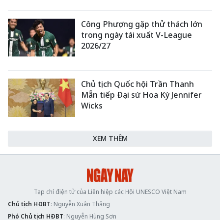
Công Phượng gặp thử thách lớn
trong ngày tái xuất V-League
2026/27
Chủ tịch Quốc hội Trần Thanh
Mẫn tiếp Đại sứ Hoa Kỳ Jennifer
Wicks
XEM THÊM
Tạp chí điện tử của Liên hiệp các Hội UNESCO Việt Nam
Chủ tịch HĐBT
: Nguyễn Xuân Thắng
Phó Chủ tịch HĐBT
: Nguyễn Hùng Sơn