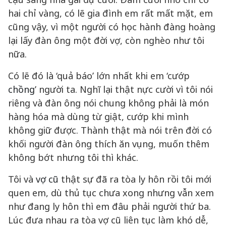
hai chỉ vàng, có lẽ gia đình em rất mất mặt, em
cũng vậy, vì một người có học hành đàng hoàng
lại lấy đàn ông một đời vợ, còn nghèo như tôi
nữa.
Có lẽ đó là ‘quả báo’ lớn nhất khi em ‘cướp
chồng
’ người ta. Nghĩ lại thật nực cười vì tôi nói
riêng và đàn ông nói chung không phải là món
hàng hóa mà dùng từ giật, cướp khi mình
không giữ được. Thành thật mà nói trên đời có
khối người đàn ông thích ăn vụng, muốn thêm
không bớt nhưng tôi thì khác.
Tôi và
vợ cũ
thật sự đã ra tòa ly hôn rồi tôi mới
quen em, dù thủ tục chưa xong nhưng vẫn xem
như đang ly hôn thì em đâu phải người thứ ba.
Lúc đưa nhau ra tòa vợ cũ liên tục làm khó dễ,