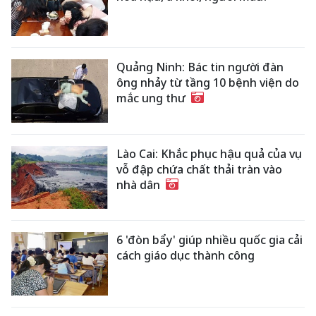
Quảng Ninh: Bác tin người đàn
ông nhảy từ tầng 10 bệnh viện do
mắc ung thư
Lào Cai: Khắc phục hậu quả của vụ
vỗ đập chứa chất thải tràn vào
nhà dân
6 'đòn bẩy' giúp nhiều quốc gia cải
cách giáo dục thành công