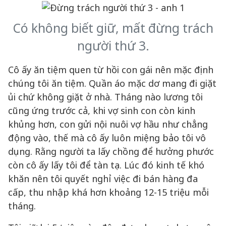
Có không biết giữ, mất đừng trách
người thứ 3.
Cô ấy ăn tiệm quen từ hồi con gái nên mặc định
chúng tôi ăn tiệm. Quần áo mặc dơ mang đi giặt
ủi chứ không giặt ở nhà. Tháng nào lương tôi
cũng ứng trước cả, khi vợ sinh con còn kinh
khủng hơn, con gửi nội nuôi vợ hầu như chẳng
động vào, thế mà cô ấy luôn miệng bảo tôi vô
dụng. Rằng người ta lấy chồng để hưởng phước
còn cô ấy lấy tôi để tàn tạ. Lúc đó kinh tế khó
khăn nên tôi quyết nghỉ việc đi bán hàng đa
cấp, thu nhập khá hơn khoảng 12-15 triệu mỗi
tháng.