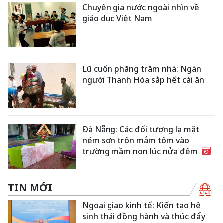
Chuyên gia nước ngoài nhìn về
giáo dục Việt Nam
Lũ cuốn phăng trăm nhà: Ngàn
người Thanh Hóa sắp hết cái ăn
Đà Nẵng: Các đối tượng lạ mặt
ném sơn trộn mắm tôm vào
trường mầm non lúc nửa đêm
TIN MỚI
Ngoại giao kinh tế: Kiến tạo hệ
sinh thái đồng hành và thúc đẩy