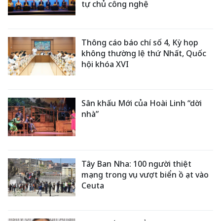
tự chủ công nghệ
Thông cáo báo chí số 4, Kỳ họp
không thường lệ thứ Nhất, Quốc
hội khóa XVI
Sân khấu Mới của Hoài Linh “dời
nhà”
Tây Ban Nha: 100 người thiệt
mạng trong vụ vượt biển ồ ạt vào
Ceuta