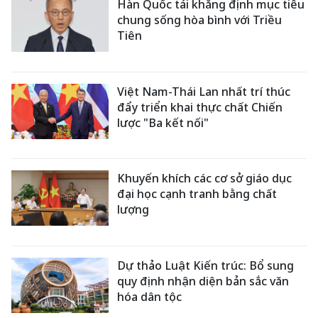
Hàn Quốc tái khẳng định mục tiêu
chung sống hòa bình với Triều
Tiên
Việt Nam-Thái Lan nhất trí thúc
đẩy triển khai thực chất Chiến
lược "Ba kết nối"
Khuyến khích các cơ sở giáo dục
đại học cạnh tranh bằng chất
lượng
Dự thảo Luật Kiến trúc: Bổ sung
quy định nhận diện bản sắc văn
hóa dân tộc