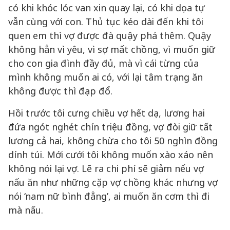
có khi khóc lóc van xin quay lại, có khi dọa tự
vẫn cùng với con. Thủ tục kéo dài đến khi tôi
quen em thì vợ được đà quậy phá thêm. Quậy
không hẳn vì yêu, vì sợ mất chồng, vì muốn giữ
cho con gia đình đầy đủ, mà vì cái từng của
mình không muốn ai có, với lại tâm trạng ăn
không được thì đạp đổ.
Hồi trước tôi cưng chiều vợ hết dạ, lương hai
đứa ngót nghét chín triệu đồng, vợ đòi giữ tất
lương cả hai, không chừa cho tôi 50 nghìn đồng
dính túi. Mới cưới tôi không muốn xào xáo nên
không nói lại vợ. Lẽ ra chi phí sẽ giảm nếu vợ
nấu ăn như những cặp vợ chồng khác nhưng vợ
nói ‘nam nữ bình đẳng’, ai muốn ăn cơm thì đi
mà nấu.