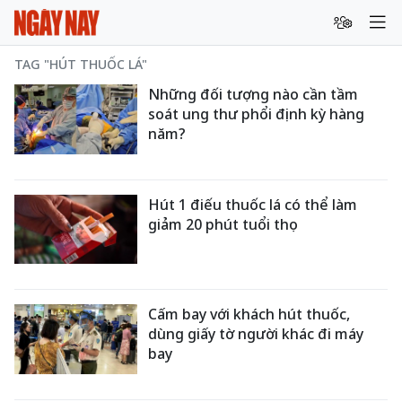
TAG "HÚT THUỐC LÁ"
Những đối tượng nào cần tầm
soát ung thư phổi định kỳ hàng
năm?
Hút 1 điếu thuốc lá có thể làm
giảm 20 phút tuổi thọ
Cấm bay với khách hút thuốc,
dùng giấy tờ người khác đi máy
bay