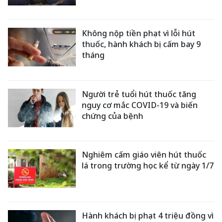
Không nộp tiền phạt vì lỗi hút
thuốc, hành khách bị cấm bay 9
tháng
Người trẻ tuổi hút thuốc tăng
nguy cơ mắc COVID-19 và biến
chứng của bệnh
Nghiêm cấm giáo viên hút thuốc
lá trong trường học kể từ ngày 1/7
Hành khách bị phạt 4 triệu đồng vì