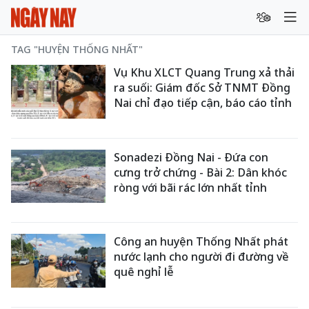
TAG "HUYỆN THỐNG NHẤT"
Vụ Khu XLCT Quang Trung xả thải
ra suối: Giám đốc Sở TNMT Đồng
Nai chỉ đạo tiếp cận, báo cáo tỉnh
Sonadezi Đồng Nai - Đứa con
cưng trở chứng - Bài 2: Dân khóc
ròng với bãi rác lớn nhất tỉnh
Công an huyện Thống Nhất phát
nước lạnh cho người đi đường về
quê nghỉ lễ