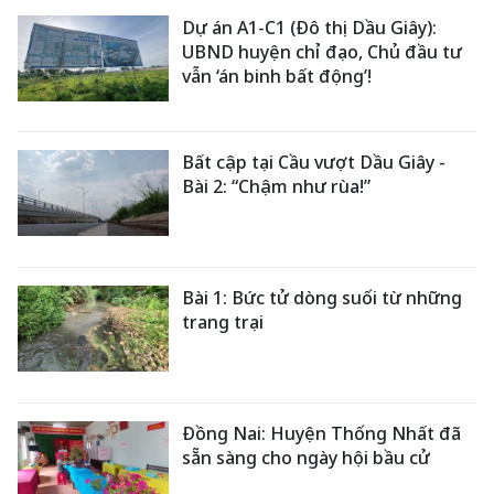
Dự án A1-C1 (Đô thị Dầu Giây):
UBND huyện chỉ đạo, Chủ đầu tư
vẫn ‘án binh bất động’!
Bất cập tại Cầu vượt Dầu Giây -
Bài 2: “Chậm như rùa!”
Bài 1: Bức tử dòng suối từ những
trang trại
Đồng Nai: Huyện Thống Nhất đã
sẵn sàng cho ngày hội bầu cử