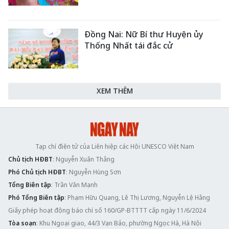
Đồng Nai: Nữ Bí thư Huyện ủy
Thống Nhất tái đắc cử
XEM THÊM
Tạp chí điện tử của Liên hiệp các Hội UNESCO Việt Nam
Chủ tịch HĐBT
: Nguyễn Xuân Thắng
Phó Chủ tịch HĐBT
: Nguyễn Hùng Sơn
Tổng Biên tập
: Trần Văn Mạnh
Phó Tổng Biên tập
: Phạm Hữu Quang, Lê Thị Lương, Nguyễn Lệ Hằng
Giấy phép hoạt động báo chí số 160/GP-BTTTT cấp ngày 11/6/2024
Tòa soạn
: Khu Ngoại giao, 44/3 Vạn Bảo, phường Ngọc Hà, Hà Nội