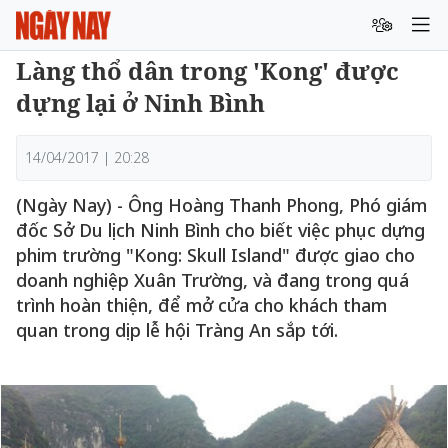
Làng thổ dân trong 'Kong' được
dựng lại ở Ninh Bình
14/04/2017 | 20:28
(Ngày Nay) - Ông Hoàng Thanh Phong, Phó giám
đốc Sở Du lịch Ninh Bình cho biết việc phục dựng
phim trường "Kong: Skull Island" được giao cho
doanh nghiệp Xuân Trường, và đang trong quá
trình hoàn thiện, để mở cửa cho khách tham
quan trong dịp lễ hội Tràng An sắp tới.