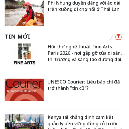
Phi Nhung duyên dáng với áo dài
trên xuồng đi chợ nổi ở Thái Lan
TIN MỚI
Hội chợ nghệ thuật Fine Arts
Paris 2026 - nơi gặp gỡ của di sản,
thị trường và sáng tạo đương đại
UNESCO Courier: Liệu báo chí đã
trở thành "tin cũ"?
Kenya tái khẳng định cam kết
quản lý bền vững đồng cỏ trước