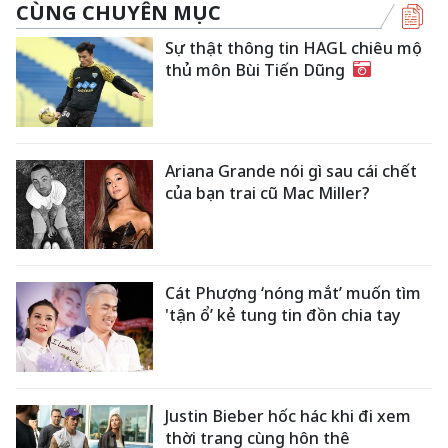
CÙNG CHUYÊN MỤC
Sự thật thông tin HAGL chiêu mộ
thủ môn Bùi Tiến Dũng
Ariana Grande nói gì sau cái chết
của bạn trai cũ Mac Miller?
Cát Phượng ‘nóng mắt’ muốn tìm
'tận ổ’ kẻ tung tin đồn chia tay
Justin Bieber hốc hác khi đi xem
thời trang cùng hôn thê