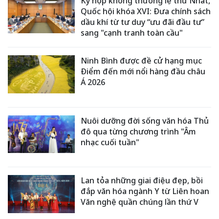
Kỳ họp không thường lệ thứ Nhất,
Quốc hội khóa XVI: Đưa chính sách
dầu khí từ tư duy “ưu đãi đầu tư”
sang "cạnh tranh toàn cầu"
Ninh Bình được đề cử hạng mục
Điểm đến mới nổi hàng đầu châu
Á 2026
Nuôi dưỡng đời sống văn hóa Thủ
đô qua từng chương trình "Âm
nhạc cuối tuần"
Lan tỏa những giai điệu đẹp, bồi
đắp văn hóa ngành Y từ Liên hoan
Văn nghệ quần chúng lần thứ V