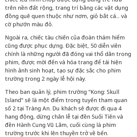
trên nền đất rộng, trang trí bằng các vật dụng
đồng quê quen thuộc như nơm, giỏ bắt cá... và
cờ phướn màu đỏ.
Ngoài ra, chiếc tàu chiến của đoàn thám hiểm
cũng được phục dựng. Đặc biệt, 50 diễn viên
chính là những người đã đóng vai thổ dân trong
phim, được mời đến và hóa trang để tái hiện
hình ảnh sinh hoạt, tạo sự đặc sắc cho phim
trường trong 2 ngày lễ hội này.
Theo ban quản lý, phim trường "Kong: Skull
Island" sẽ là một điểm trong tuyến tham quan
số 2 tại Tràng An. Du khách sẽ được đi qua 4
hang động, dừng chân lễ tại đền Suối Tiên và
đền Hành Cung Vũ Lâm, cuối cùng là phim
trường trước khi lên thuyền trở về bến.