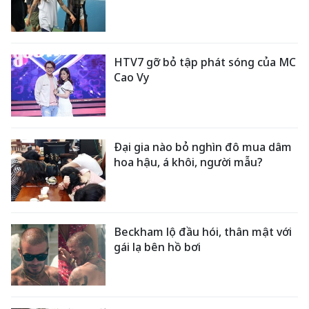
HTV7 gỡ bỏ tập phát sóng của MC
Cao Vy
Đại gia nào bỏ nghìn đô mua dâm
hoa hậu, á khôi, người mẫu?
Beckham lộ đầu hói, thân mật với
gái lạ bên hồ bơi