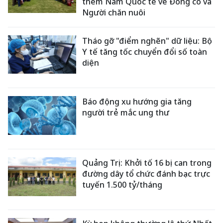
thềm Năm Quốc tế về Đồng cỏ và
Người chăn nuôi
Tháo gỡ "điểm nghẽn" dữ liệu: Bộ
Y tế tăng tốc chuyển đổi số toàn
diện
Báo động xu hướng gia tăng
người trẻ mắc ung thư
Quảng Trị: Khởi tố 16 bị can trong
đường dây tổ chức đánh bạc trực
tuyến 1.500 tỷ/tháng