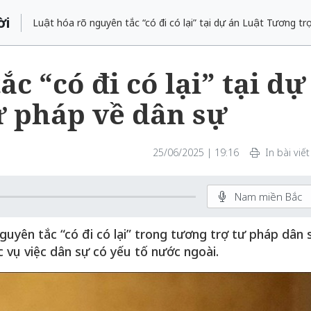
ời
Luật hóa rõ nguyên tắc “có đi có lại” tại dự án Luật Tương tr
c “có đi có lại” tại dự
ư pháp về dân sự
25/06/2025 | 19:16
In bài viết
Nam miền Bắc
guyên tắc “có đi có lại” trong tương trợ tư pháp dân 
ác vụ việc dân sự có yếu tố nước ngoài.