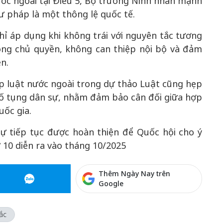
ước ngoài tại Điều 5, Bộ trưởng Ninh nhấn mạnh
ư pháp là một thông lệ quốc tế.
chỉ áp dụng khi không trái với nguyên tắc tương
ọng chủ quyền, không can thiệp nội bộ và đảm
n.
p luật nước ngoài trong dự thảo Luật cũng hẹp
Tố tụng dân sự, nhằm đảm bảo cân đối giữa hợp
uốc gia.
ự tiếp tục được hoàn thiện để Quốc hội cho ý
 10 diễn ra vào tháng 10/2025
Thêm Ngày Nay trên
Google
ắc