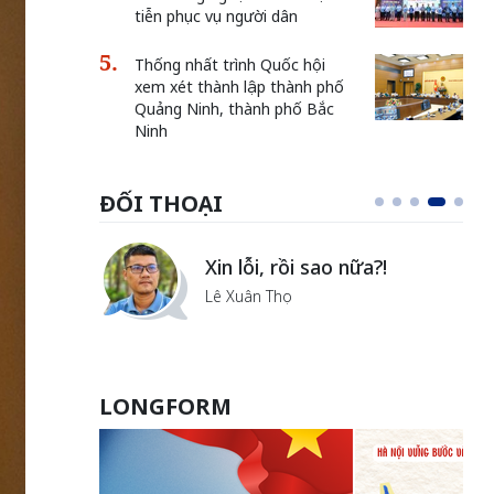
tiễn phục vụ người dân
Thống nhất trình Quốc hội
xem xét thành lập thành phố
Quảng Ninh, thành phố Bắc
Ninh
ĐỐI THOẠI
i
Xin lỗi, rồi sao nữa?!
ủa Hà
Lê Xuân Thọ
LONGFORM