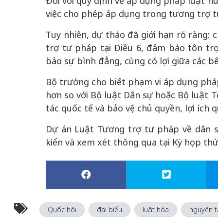
Đối với quy định về áp dụng pháp luật n
việc cho phép áp dụng trong tương trợ t
Tuy nhiên, dự thảo đã giới hạn rõ ràng: 
trợ tư pháp tại Điều 6, đảm bảo tôn tr
bảo sự bình đẳng, cùng có lợi giữa các bê
Bộ trưởng cho biết phạm vi áp dụng phá
hơn so với Bộ luật Dân sự hoặc Bộ luật 
tác quốc tế và bảo vệ chủ quyền, lợi ích q
Dự án Luật Tương trợ tư pháp về dân s
kiến và xem xét thông qua tại Kỳ họp thứ
Quốc hội
đại biểu
luật hóa
nguyên t