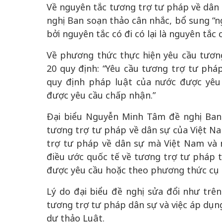
Về nguyên tắc tương trợ tư pháp về dân
nghị Ban soạn thảo cân nhắc, bổ sung “ngu
bởi nguyên tắc có đi có lại là nguyên tắc
Về phương thức thực hiện yêu cầu tương
20 quy định: “Yêu cầu tương trợ tư phá
quy định pháp luật của nước được yê
được yêu cầu chấp nhận.”
Đại biểu Nguyễn Minh Tâm đề nghị Ban 
tương trợ tư pháp về dân sự của Việt N
trợ tư pháp về dân sự mà Việt Nam và 
điều ước quốc tế về tương trợ tư pháp t
được yêu cầu hoặc theo phương thức cụ 
Lý do đại biểu đề nghị sửa đổi như trê
tương trợ tư pháp dân sự và việc áp dụng
dự thảo Luật.