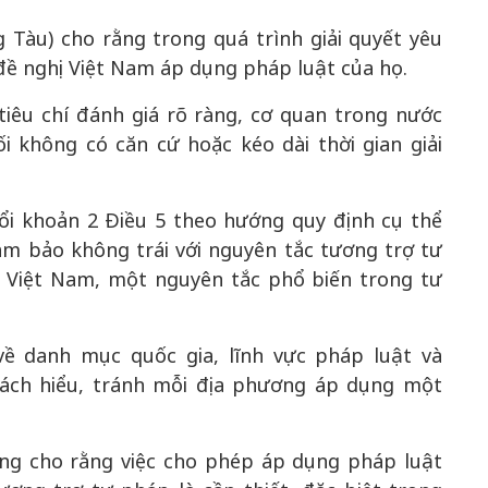
Tàu) cho rằng trong quá trình giải quyết yêu
đề nghị Việt Nam áp dụng pháp luật của họ.
tiêu chí đánh giá rõ ràng, cơ quan trong nước
ối không có căn cứ hoặc kéo dài thời gian giải
i khoản 2 Điều 5 theo hướng quy định cụ thể
đảm bảo không trái với nguyên tắc tương trợ tư
a Việt Nam, một nguyên tắc phổ biến trong tư
về danh mục quốc gia, lĩnh vực pháp luật và
ách hiểu, tránh mỗi địa phương áp dụng một
ng cho rằng việc cho phép áp dụng pháp luật