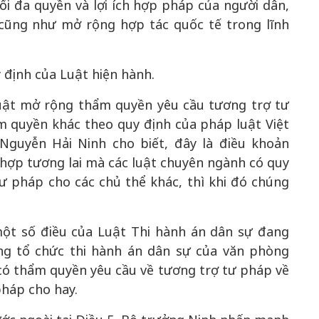
i đa quyền và lợi ích hợp pháp của người dân,
 cũng như mở rộng hợp tác quốc tế trong lĩnh
 định của Luật hiện hành.
 Luật mở rộng thẩm quyền yêu cầu tương trợ tư
m quyền khác theo quy định của pháp luật Việt
Nguyễn Hải Ninh cho biết, đây là điều khoản
hợp tương lai mà các luật chuyên ngành có quy
ư pháp cho các chủ thể khác, thì khi đó chúng
một số điều của Luật Thi hành án dân sự đang
ng tổ chức thi hành án dân sự của văn phòng
g có thẩm quyền yêu cầu về tương trợ tư pháp về
pháp cho hay.