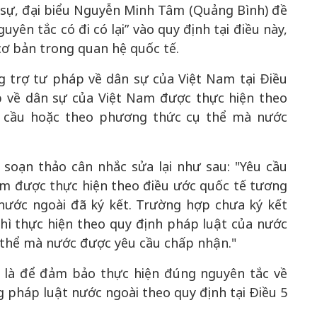
 sự, đại biểu Nguyễn Minh Tâm (Quảng Bình) đề
yên tắc có đi có lại” vào quy định tại điều này,
 cơ bản trong quan hệ quốc tế.
 trợ tư pháp về dân sự của Việt Nam tại Điều
p về dân sự của Việt Nam được thực hiện theo
u cầu hoặc theo phương thức cụ thể mà nước
soạn thảo cân nhắc sửa lại như sau: "Yêu cầu
am được thực hiện theo điều ước quốc tế tương
nước ngoài đã ký kết. Trường hợp chưa ký kết
hì thực hiện theo quy định pháp luật của nước
thể mà nước được yêu cầu chấp nhận."
n là để đảm bảo thực hiện đúng nguyên tắc về
 pháp luật nước ngoài theo quy định tại Điều 5