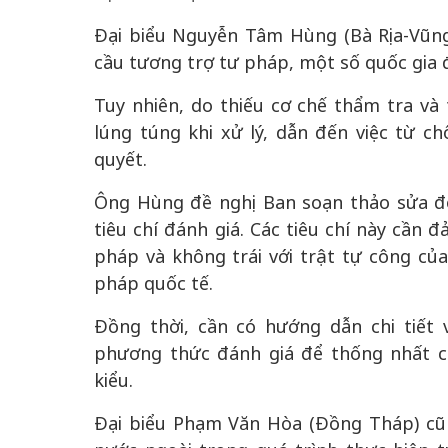
Đại biểu Nguyễn Tâm Hùng (Bà Rịa-Vũng 
cầu tương trợ tư pháp, một số quốc gia 
Tuy nhiên, do thiếu cơ chế thẩm tra và 
lúng túng khi xử lý, dẫn đến việc từ ch
quyết.
Ông Hùng đề nghị Ban soạn thảo sửa đổ
tiêu chí đánh giá. Các tiêu chí này cần 
pháp và không trái với trật tự công củ
pháp quốc tế.
Đồng thời, cần có hướng dẫn chi tiết 
phương thức đánh giá để thống nhất c
kiểu.
Đại biểu Phạm Văn Hòa (Đồng Tháp) cũ