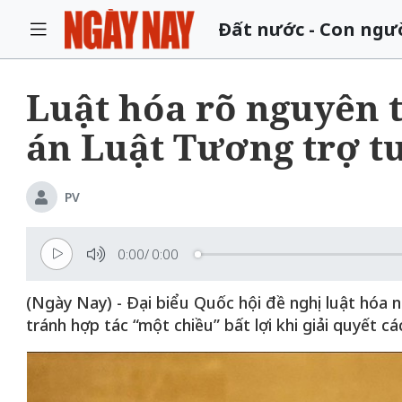
Đất nước - Con ngư
Luật hóa rõ nguyên tắ
án Luật Tương trợ t
PV
0:00
/
0:00
(Ngày Nay) - Đại biểu Quốc hội đề nghị luật hóa n
tránh hợp tác “một chiều” bất lợi khi giải quyết c