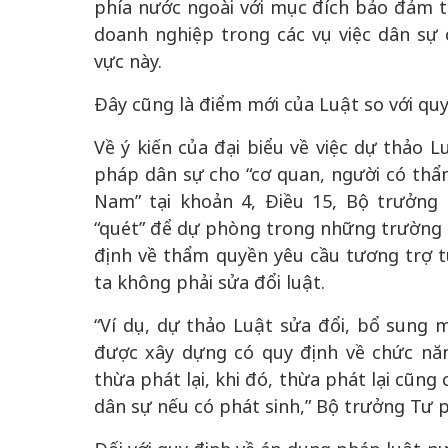
phía nước ngoài với mục đích bảo đảm tố
doanh nghiệp trong các vụ việc dân sự
vực này.
Đây cũng là điểm mới của Luật so với quy
Về ý kiến của đại biểu về việc dự thảo
pháp dân sự cho “cơ quan, người có thẩ
Nam” tại khoản 4, Điều 15, Bộ trưởng 
“quét” để dự phòng trong những trường 
định về thẩm quyền yêu cầu tương trợ t
ta không phải sửa đổi luật.
“Ví dụ, dự thảo Luật sửa đổi, bổ sung 
được xây dựng có quy định về chức nă
thừa phát lại, khi đó, thừa phát lại cũn
dân sự nếu có phát sinh,” Bộ trưởng Tư 