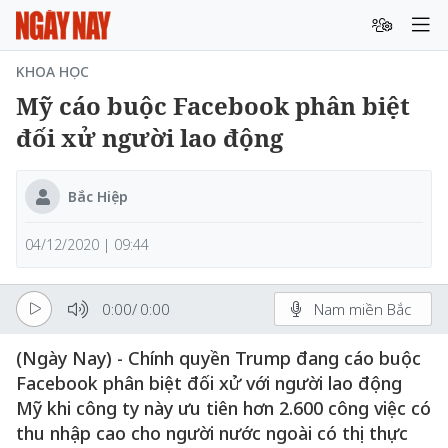
KHOA HỌC
Mỹ cáo buộc Facebook phân biệt
đối xử người lao động
Bắc Hiệp
04/12/2020 | 09:44
0:00
/
0:00
Nam miền Bắc
(Ngày Nay) - Chính quyền Trump đang cáo buộc
Facebook phân biệt đối xử với người lao động
Mỹ khi công ty này ưu tiên hơn 2.600 công việc có
thu nhập cao cho người nước ngoài có thị thực