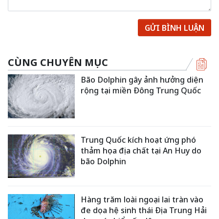
GỬI BÌNH LUẬN
CÙNG CHUYÊN MỤC
Bão Dolphin gây ảnh hưởng diện
rộng tại miền Đông Trung Quốc
Trung Quốc kích hoạt ứng phó
thảm họa địa chất tại An Huy do
bão Dolphin
Hàng trăm loài ngoại lai tràn vào
đe dọa hệ sinh thái Địa Trung Hải