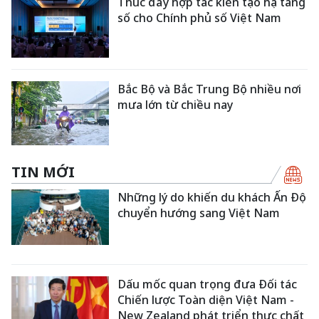
Thúc đẩy hợp tác kiến tạo hạ tầng
số cho Chính phủ số Việt Nam
Bắc Bộ và Bắc Trung Bộ nhiều nơi
mưa lớn từ chiều nay
TIN MỚI
Những lý do khiến du khách Ấn Độ
chuyển hướng sang Việt Nam
Dấu mốc quan trọng đưa Đối tác
Chiến lược Toàn diện Việt Nam -
New Zealand phát triển thực chất