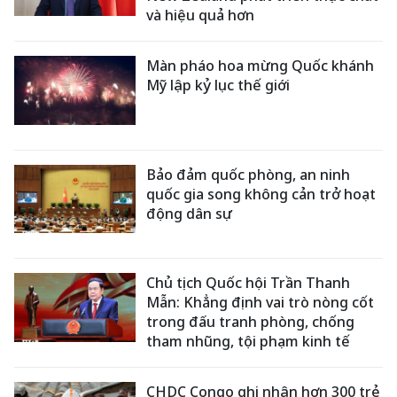
và hiệu quả hơn
Màn pháo hoa mừng Quốc khánh
Mỹ lập kỷ lục thế giới
Bảo đảm quốc phòng, an ninh
quốc gia song không cản trở hoạt
động dân sự
Chủ tịch Quốc hội Trần Thanh
Mẫn: Khẳng định vai trò nòng cốt
trong đấu tranh phòng, chống
tham nhũng, tội phạm kinh tế
CHDC Congo ghi nhận hơn 300 trẻ