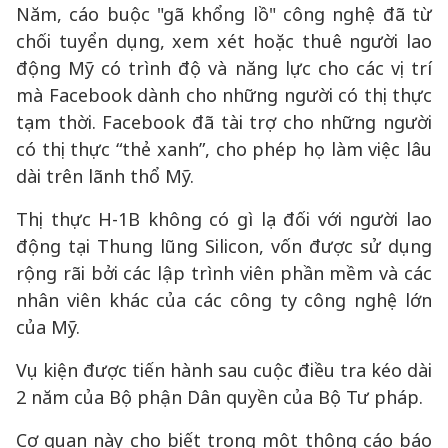
Năm, cáo buộc "gã khổng lồ" công nghệ đã từ
chối tuyển dụng, xem xét hoặc thuê người lao
động Mỹ có trình độ và năng lực cho các vị trí
mà Facebook dành cho những người có thị thực
tạm thời. Facebook đã tài trợ cho những người
có thị thực “thẻ xanh”, cho phép họ làm việc lâu
dài trên lãnh thổ Mỹ.
Thị thực H-1B không có gì lạ đối với người lao
động tại Thung lũng Silicon, vốn được sử dụng
rộng rãi bởi các lập trình viên phần mềm và các
nhân viên khác của các công ty công nghệ lớn
của Mỹ.
Vụ kiện được tiến hành sau cuộc điều tra kéo dài
2 năm của Bộ phận Dân quyền của Bộ Tư pháp.
Cơ quan này cho biết trong một thông cáo báo