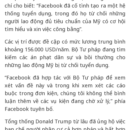
chí cho biết: “Facebook đã cố tình tạo ra một hệ
thống tuyển dụng, trong đó họ từ chối những
người lao động đủ tiêu chuẩn của Mỹ có cơ hội
tìm hiểu và xin việc công bằng”.
Các vị trí được đề cập có mức lương trung bình
khoảng 156.000 USD/năm. Bộ Tư pháp đang tìm
kiếm các án phạt dân sự và bồi thường cho
những lao động Mỹ bị từ chối tuyển dụng.
“Facebook đã hợp tác với Bộ Tư pháp để xem
xét vấn đề này và trong khi xem xét các cáo
buộc trong đơn kiện, chúng tôi không thể bình
luận thêm về các vụ kiện đang chờ xử lý,” phía
Facebook tuyên bố.
Tổng thống Donald Trump từ lâu đã ủng hộ việc
hạn chế người nhập cư cả hợp pháp và bất hợp