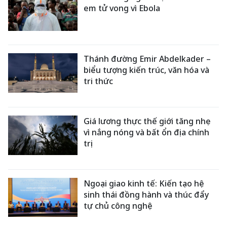
em tử vong vì Ebola
Thánh đường Emir Abdelkader –
biểu tượng kiến trúc, văn hóa và
tri thức
Giá lương thực thế giới tăng nhẹ
vì nắng nóng và bất ổn địa chính
trị
Ngoại giao kinh tế: Kiến tạo hệ
sinh thái đồng hành và thúc đẩy
tự chủ công nghệ