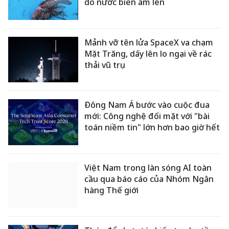
do nước biển ấm lên
Mảnh vỡ tên lửa SpaceX va chạm
Mặt Trăng, dấy lên lo ngại về rác
thải vũ trụ
Đông Nam Á bước vào cuộc đua
mới: Công nghệ đối mặt với "bài
toán niềm tin" lớn hơn bao giờ hết
Việt Nam trong làn sóng AI toàn
cầu qua báo cáo của Nhóm Ngân
hàng Thế giới