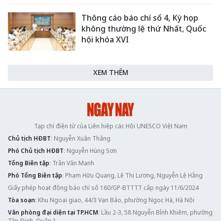
Thông cáo báo chí số 4, Kỳ họp
không thường lệ thứ Nhất, Quốc
hội khóa XVI
XEM THÊM
Tạp chí điện tử của Liên hiệp các Hội UNESCO Việt Nam
Chủ tịch HĐBT
: Nguyễn Xuân Thắng
Phó Chủ tịch HĐBT
: Nguyễn Hùng Sơn
Tổng Biên tập
: Trần Văn Mạnh
Phó Tổng Biên tập
: Phạm Hữu Quang, Lê Thị Lương, Nguyễn Lệ Hằng
Giấy phép hoạt động báo chí số 160/GP-BTTTT cấp ngày 11/6/2024
Tòa soạn
: Khu Ngoại giao, 44/3 Vạn Bảo, phường Ngọc Hà, Hà Nội
Văn phòng đại diện tại TP.HCM
: Lầu 2-3, 58 Nguyễn Bỉnh Khiêm, phường
Tân Định, Quận 1