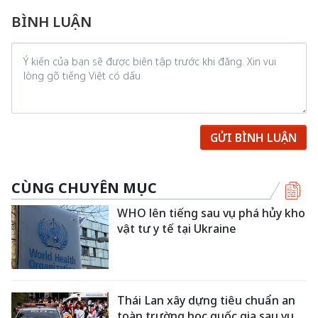
BÌNH LUẬN
GỬI BÌNH LUẬN
CÙNG CHUYÊN MỤC
WHO lên tiếng sau vụ phá hủy kho
vật tư y tế tại Ukraine
Thái Lan xây dựng tiêu chuẩn an
toàn trường học quốc gia sau vụ