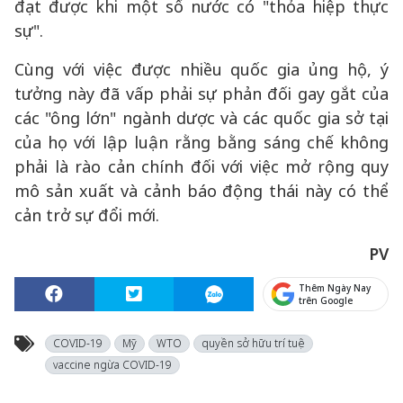
đạt được khi một số nước có "thỏa hiệp thực
sự".
Cùng với việc được nhiều quốc gia ủng hộ, ý
tưởng này đã vấp phải sự phản đối gay gắt của
các "ông lớn" ngành dược và các quốc gia sở tại
của họ với lập luận rằng bằng sáng chế không
phải là rào cản chính đối với việc mở rộng quy
mô sản xuất và cảnh báo động thái này có thể
cản trở sự đổi mới.
PV
Thêm Ngày Nay
trên Google
COVID-19
Mỹ
WTO
quyền sở hữu trí tuệ
vaccine ngừa COVID-19