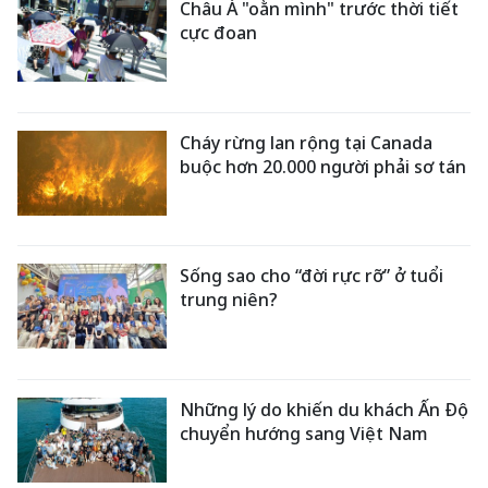
Châu Á "oằn mình" trước thời tiết
cực đoan
Cháy rừng lan rộng tại Canada
buộc hơn 20.000 người phải sơ tán
Sống sao cho “đời rực rỡ” ở tuổi
trung niên?
Những lý do khiến du khách Ấn Độ
chuyển hướng sang Việt Nam