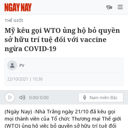
THẾ GIỚI
Mỹ kêu gọi WTO ủng hộ bỏ quyền
sở hữu trí tuệ đối với vaccine
ngừa COVID-19
PV
22/10/2021 | 10:36
0:00
/
0:00
Nam miền Bắc
(Ngày Nay) -Nhà Trắng ngày 21/10 đã kêu gọi
mọi thành viên của Tổ chức Thương mại Thế giới
(WTO) ủng hộ việc bỏ quyền sở hữu trí tuệ đối