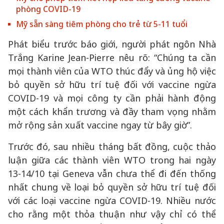
phòng COVID-19
Mỹ sẵn sàng tiêm phòng cho trẻ từ 5-11 tuổi
Phát biểu trước báo giới, người phát ngôn Nhà
Trắng Karine Jean-Pierre nêu rõ: “Chúng ta cần
mọi thành viên của WTO thúc đẩy và ủng hộ việc
bỏ quyền sở hữu trí tuệ đối với vaccine ngừa
COVID-19 và mọi công ty cần phải hành động
một cách khẩn trương và đầy tham vọng nhằm
mở rộng sản xuất vaccine ngay từ bây giờ”.
Trước đó, sau nhiều tháng bất đồng, cuộc thảo
luận giữa các thành viên WTO trong hai ngày
13-14/10 tại Geneva vẫn chưa thể đi đến thống
nhất chung về loại bỏ quyền sở hữu trí tuệ đối
với các loại vaccine ngừa COVID-19. Nhiều nước
cho rằng một thỏa thuận như vậy chỉ có thể