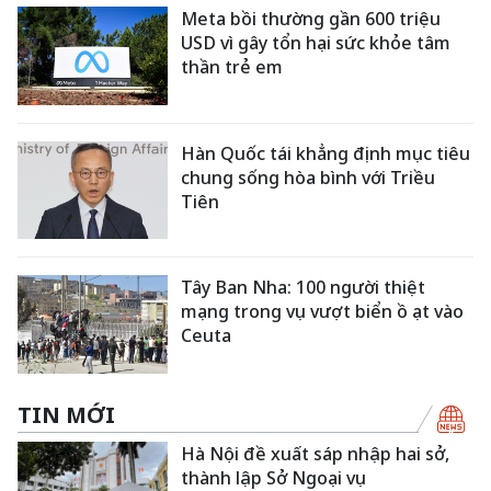
Meta bồi thường gần 600 triệu
USD vì gây tổn hại sức khỏe tâm
thần trẻ em
Hàn Quốc tái khẳng định mục tiêu
chung sống hòa bình với Triều
Tiên
Tây Ban Nha: 100 người thiệt
mạng trong vụ vượt biển ồ ạt vào
Ceuta
TIN MỚI
Hà Nội đề xuất sáp nhập hai sở,
thành lập Sở Ngoại vụ