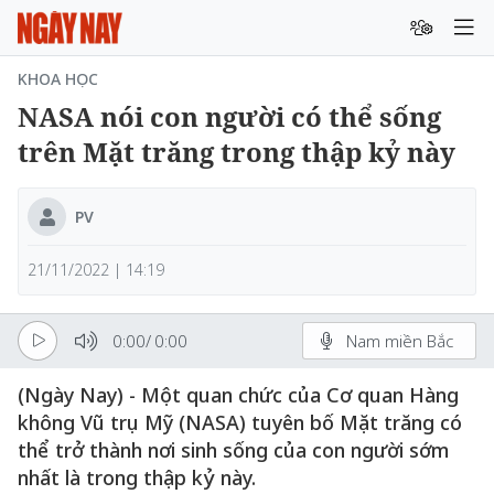
KHOA HỌC
NASA nói con người có thể sống
trên Mặt trăng trong thập kỷ này
PV
21/11/2022 | 14:19
0:00
/
0:00
Nam miền Bắc
(Ngày Nay) - Một quan chức của Cơ quan Hàng
không Vũ trụ Mỹ (NASA) tuyên bố Mặt trăng có
thể trở thành nơi sinh sống của con người sớm
nhất là trong thập kỷ này.