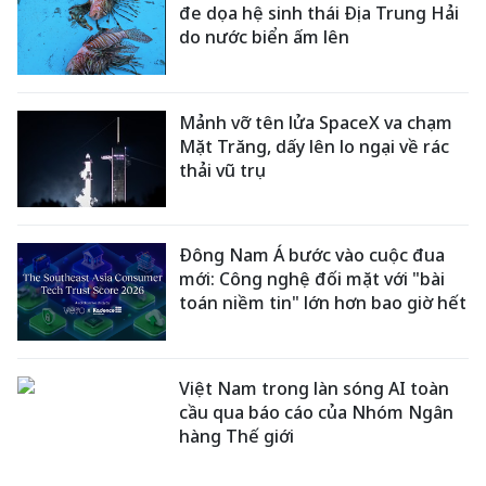
đe dọa hệ sinh thái Địa Trung Hải
do nước biển ấm lên
Mảnh vỡ tên lửa SpaceX va chạm
Mặt Trăng, dấy lên lo ngại về rác
thải vũ trụ
Đông Nam Á bước vào cuộc đua
mới: Công nghệ đối mặt với "bài
toán niềm tin" lớn hơn bao giờ hết
Việt Nam trong làn sóng AI toàn
cầu qua báo cáo của Nhóm Ngân
hàng Thế giới