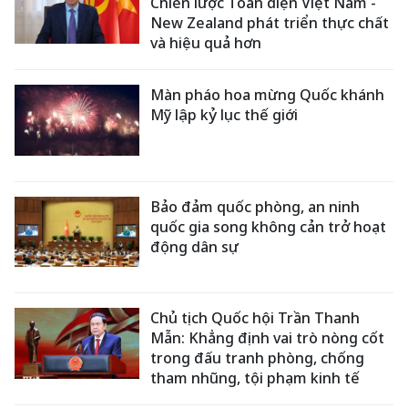
Chiến lược Toàn diện Việt Nam -
New Zealand phát triển thực chất
và hiệu quả hơn
Màn pháo hoa mừng Quốc khánh
Mỹ lập kỷ lục thế giới
Bảo đảm quốc phòng, an ninh
quốc gia song không cản trở hoạt
động dân sự
Chủ tịch Quốc hội Trần Thanh
Mẫn: Khẳng định vai trò nòng cốt
trong đấu tranh phòng, chống
tham nhũng, tội phạm kinh tế