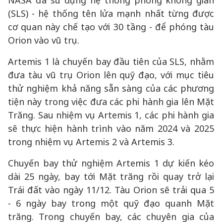
NASA đã sử dụng hệ thống phóng không gian
(SLS) - hệ thống tên lửa mạnh nhất từng được
cơ quan này chế tạo với 30 tầng - để phóng tàu
Orion vào vũ trụ.
Artemis 1 là chuyến bay đầu tiên của SLS, nhằm
đưa tàu vũ trụ Orion lên quỹ đạo, với mục tiêu
thử nghiệm khả năng sẵn sàng của các phương
tiện này trong việc đưa các phi hành gia lên Mặt
Trăng. Sau nhiệm vụ Artemis 1, các phi hành gia
sẽ thực hiện hành trình vào năm 2024 và 2025
trong nhiệm vụ Artemis 2 và Artemis 3.
Chuyến bay thử nghiệm Artemis 1 dự kiến ​​kéo
dài 25 ngày, bay tới Mặt trăng rồi quay trở lại
Trái đất vào ngày 11/12. Tàu Orion sẽ trải qua 5
- 6 ngày bay trong một quỹ đạo quanh Mặt
trăng. Trong chuyến bay, các chuyên gia của