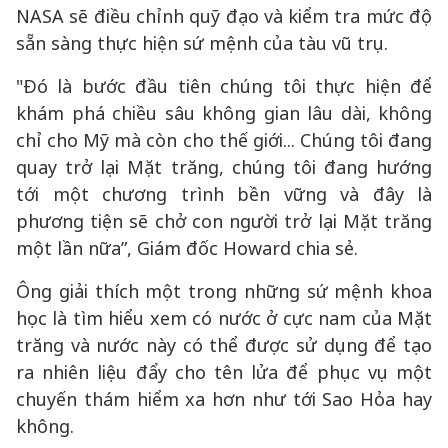
NASA sẽ điều chỉnh quỹ đạo và kiểm tra mức độ
sẵn sàng thực hiện sứ mệnh của tàu vũ trụ.
"Đó là bước đầu tiên chúng tôi thực hiện để
khám phá chiều sâu không gian lâu dài, không
chỉ cho Mỹ mà còn cho thế giới... Chúng tôi đang
quay trở lại Mặt trăng, chúng tôi đang hướng
tới một chương trình bền vững và đây là
phương tiện sẽ chở con người trở lại Mặt trăng
một lần nữa”, Giám đốc Howard chia sẻ.
Ông giải thích một trong những sứ mệnh khoa
học là tìm hiểu xem có nước ở cực nam của Mặt
trăng và nước này có thể được sử dụng để tạo
ra nhiên liệu đẩy cho tên lửa để phục vụ một
chuyến thám hiểm xa hơn như tới Sao Hỏa hay
không.