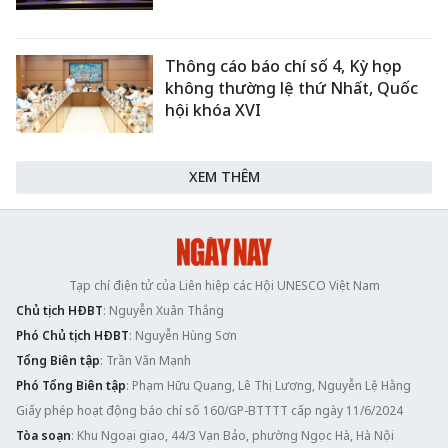
Thông cáo báo chí số 4, Kỳ họp
không thường lệ thứ Nhất, Quốc
hội khóa XVI
XEM THÊM
Tạp chí điện tử của Liên hiệp các Hội UNESCO Việt Nam
Chủ tịch HĐBT
: Nguyễn Xuân Thắng
Phó Chủ tịch HĐBT
: Nguyễn Hùng Sơn
Tổng Biên tập
: Trần Văn Mạnh
Phó Tổng Biên tập
: Phạm Hữu Quang, Lê Thị Lương, Nguyễn Lệ Hằng
Giấy phép hoạt động báo chí số 160/GP-BTTTT cấp ngày 11/6/2024
Tòa soạn
: Khu Ngoại giao, 44/3 Vạn Bảo, phường Ngọc Hà, Hà Nội