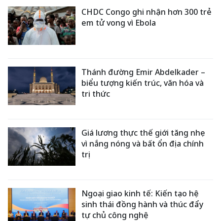
CHDC Congo ghi nhận hơn 300 trẻ
em tử vong vì Ebola
Thánh đường Emir Abdelkader –
biểu tượng kiến trúc, văn hóa và
tri thức
Giá lương thực thế giới tăng nhẹ
vì nắng nóng và bất ổn địa chính
trị
Ngoại giao kinh tế: Kiến tạo hệ
sinh thái đồng hành và thúc đẩy
tự chủ công nghệ