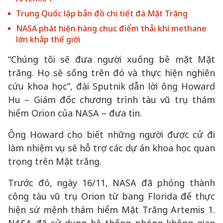
Trung Quốc lập bản đồ chi tiết đá Mặt Trăng
NASA phát hiện hàng chục điểm thải khí methane
lớn khắp thế giới
“Chúng tôi sẽ đưa người xuống bề mặt Mặt
trăng. Họ sẽ sống trên đó và thực hiện nghiên
cứu khoa học”, đài Sputnik dẫn lời ông Howard
Hu – Giám đốc chương trình tàu vũ trụ thám
hiểm Orion của NASA – đưa tin.
Ông Howard cho biết những người được cử đi
làm nhiệm vụ sẽ hỗ trợ các dự án khoa học quan
trọng trên Mặt trăng.
Trước đó, ngày 16/11, NASA đã phóng thành
công tàu vũ trụ Orion từ bang Florida để thực
hiện sứ mệnh thám hiểm Mặt Trăng Artemis 1.