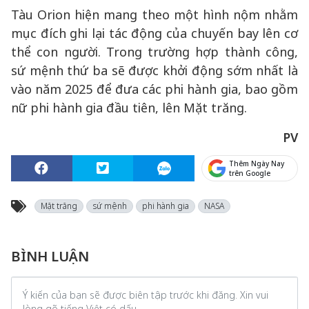
Tàu Orion hiện mang theo một hình nộm nhằm
mục đích ghi lại tác động của chuyến bay lên cơ
thể con người. Trong trường hợp thành công,
sứ mệnh thứ ba sẽ được khởi động sớm nhất là
vào năm 2025 để đưa các phi hành gia, bao gồm
nữ phi hành gia đầu tiên, lên Mặt trăng.
PV
Thêm Ngày Nay
trên Google
Mặt trăng
sứ mệnh
phi hành gia
NASA
BÌNH LUẬN