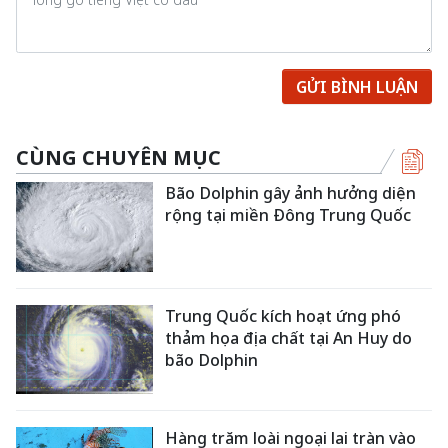
GỬI BÌNH LUẬN
CÙNG CHUYÊN MỤC
Bão Dolphin gây ảnh hưởng diện
rộng tại miền Đông Trung Quốc
Trung Quốc kích hoạt ứng phó
thảm họa địa chất tại An Huy do
bão Dolphin
Hàng trăm loài ngoại lai tràn vào