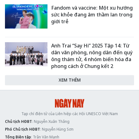
Fandom và vaccine: Một xu hướng
sức khỏe đang âm thầm lan trong
giới trẻ
Anh Trai “Say Hi” 2025 Tập 14: Từ
dân văn phòng, nông dân đến quý
ông thám tử, 4 nhóm biến hóa đa
phong cách ở Chung kết 2
XEM THÊM
Tạp chí điện tử của Liên hiệp các Hội UNESCO Việt Nam
Chủ tịch HĐBT
: Nguyễn Xuân Thắng
Phó Chủ tịch HĐBT
: Nguyễn Hùng Sơn
Tổng Biên tập
: Trần Văn Mạnh