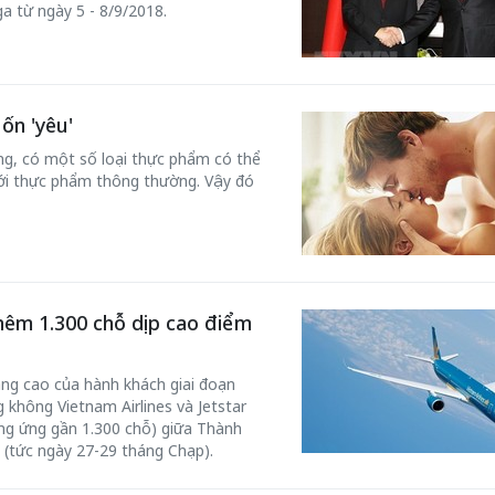
a từ ngày 5 - 8/9/2018.
ốn 'yêu'
ng, có một số loại thực phẩm có thể
ới thực phẩm thông thường. Vậy đó
thêm 1.300 chỗ dịp cao điểm
ăng cao của hành khách giai đoạn
không Vietnam Airlines và Jetstar
ng ứng gần 1.300 chỗ) giữa Thành
 (tức ngày 27-29 tháng Chạp).