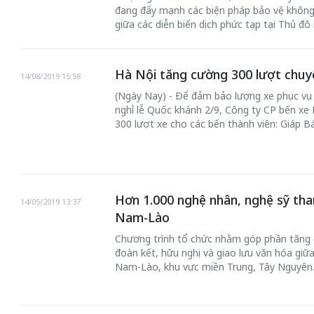
đang đẩy mạnh các biện pháp bảo vệ khôn
giữa các diễn biến dịch phức tạp tại Thủ đô
Hà Nội tăng cường 300 lượt chuyế
14/08/2019 15:58
(Ngày Nay) - Để đảm bảo lượng xe phục vụ n
nghỉ lễ Quốc khánh 2/9, Công ty CP bến xe
300 lượt xe cho các bến thành viên: Giáp B
Hơn 1.000 nghệ nhân, nghệ sỹ tha
14/05/2019 13:37
Nam-Lào
Chương trình tổ chức nhằm góp phần tăng c
đoàn kết, hữu nghị và giao lưu văn hóa giữa 
Nam-Lào, khu vực miền Trung, Tây Nguyên