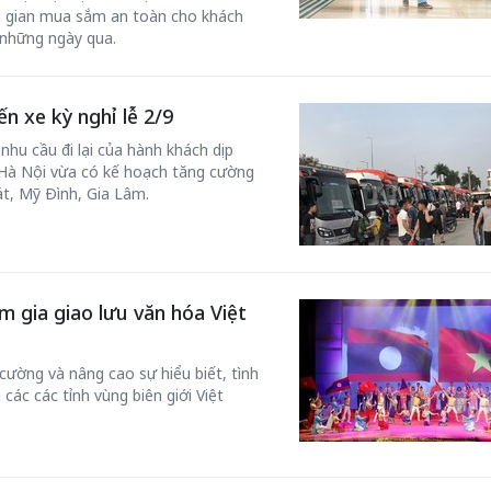
g gian mua sắm an toàn cho khách
 những ngày qua.
n xe kỳ nghỉ lễ 2/9
hu cầu đi lại của hành khách dịp
 Hà Nội vừa có kế hoạch tăng cường
át, Mỹ Đình, Gia Lâm.
m gia giao lưu văn hóa Việt
ường và nâng cao sự hiểu biết, tình
các các tỉnh vùng biên giới Việt
.