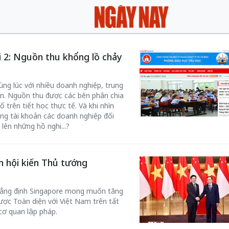
i 2: Nguồn thu khổng lồ chảy
ùng lúc với nhiều doanh nghiệp, trung
ọn. Nguồn thu được các bên phân chia
 trên tiết học thực tế. Và khi nhìn
ng tài khoản các doanh nghiệp đối
lên những hồ nghi...?
n hội kiến Thủ tướng
ẳng định Singapore mong muốn tăng
ược Toàn diện với Việt Nam trên tất
 cơ quan lập pháp.