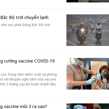
Bắc Bộ trời chuyển lạnh
 khu vực phía Đông Bắc Bộ trời
ng cường vaccine COVID-19
n của Trung tâm Kiểm soát và phòng
rí với khuyến nghị tiêm mũi vaccine
hất 5 tháng sau khi hoàn thành liều
g vaccine mũi 3 ra sao?