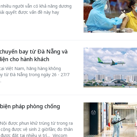
, nhiều người vẫn có khả năng dương
giải quyết được vấn đề này hay
chuyến bay từ Đà Nẵng và
 diện cho hành khách
 tại Việt Nam, hãng hàng không
 từ Đà Nẵng trong ngày 26 - 27/7
h.
 biện pháp phòng chống
Nội được phun khử trùng từ trong ra
 cộng được vệ sinh 2 giờ/lần; đo thân
được đặt tại nhiều vị trí… Vincom