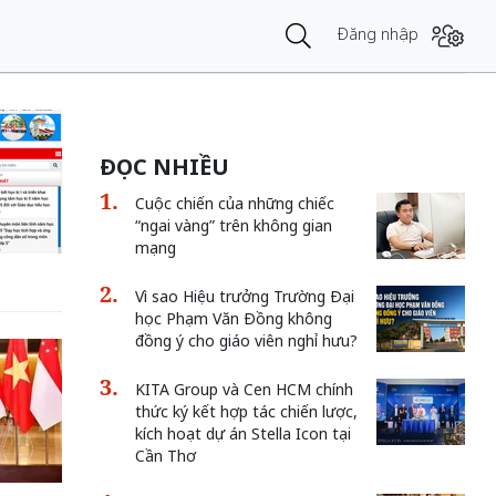
Đăng nhập
ĐỌC NHIỀU
Cuộc chiến của những chiếc
“ngai vàng” trên không gian
mạng
Vì sao Hiệu trưởng Trường Đại
học Phạm Văn Đồng không
đồng ý cho giáo viên nghỉ hưu?
KITA Group và Cen HCM chính
thức ký kết hợp tác chiến lược,
kích hoạt dự án Stella Icon tại
Cần Thơ