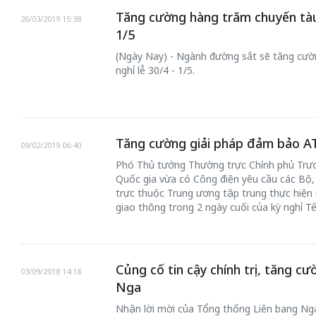
Tăng cường hàng trăm chuyến tàu 
26/03/2019 15:38
1/5
(Ngày Nay) - Ngành đường sắt sẽ tăng cườ
nghỉ lễ 30/4 - 1/5.
Tăng cường giải pháp đảm bảo AT
09/02/2019 06:40
Phó Thủ tướng Thường trực Chính phủ Trươ
Quốc gia vừa có Công điện yêu cầu các Bộ,
trực thuộc Trung ương tập trung thực hiện
giao thông trong 2 ngày cuối của kỳ nghỉ T
Củng cố tin cậy chính trị, tăng cư
03/09/2018 14:18
Nga
Nhận lời mời của Tổng thống Liên bang Nga