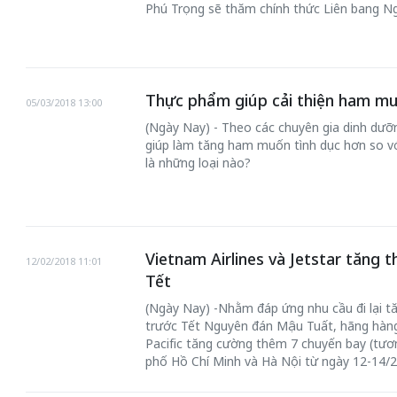
Phú Trọng sẽ thăm chính thức Liên bang Ng
Thực phẩm giúp cải thiện ham mu
05/03/2018 13:00
(Ngày Nay) - Theo các chuyên gia dinh dưỡ
giúp làm tăng ham muốn tình dục hơn so v
là những loại nào?
Vietnam Airlines và Jetstar tăng 
12/02/2018 11:01
Tết
(Ngày Nay) -Nhằm đáp ứng nhu cầu đi lại t
trước Tết Nguyên đán Mậu Tuất, hãng hàng 
Pacific tăng cường thêm 7 chuyến bay (tươ
phố Hồ Chí Minh và Hà Nội từ ngày 12-14/2