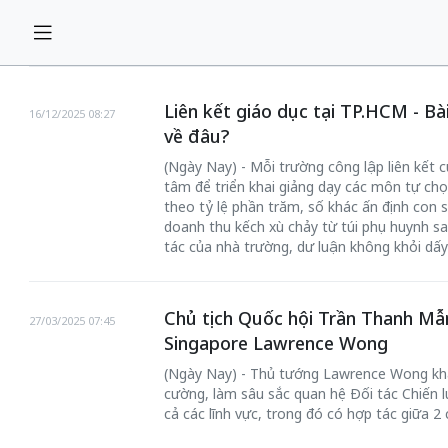
Liên kết giáo dục tại TP.HCM - Bà
16/12/2025 08:27
về đâu?
(Ngày Nay) - Mỗi trường công lập liên kết c
tâm để triển khai giảng dạy các môn tự ch
theo tỷ lệ phần trăm, số khác ấn định con số
doanh thu kếch xù chảy từ túi phụ huynh sa
tác của nhà trường, dư luận không khỏi dấy 
Chủ tịch Quốc hội Trần Thanh Mẫ
27/03/2025 07:45
Singapore Lawrence Wong
(Ngày Nay) - Thủ tướng Lawrence Wong kh
cường, làm sâu sắc quan hệ Đối tác Chiến l
cả các lĩnh vực, trong đó có hợp tác giữa 2