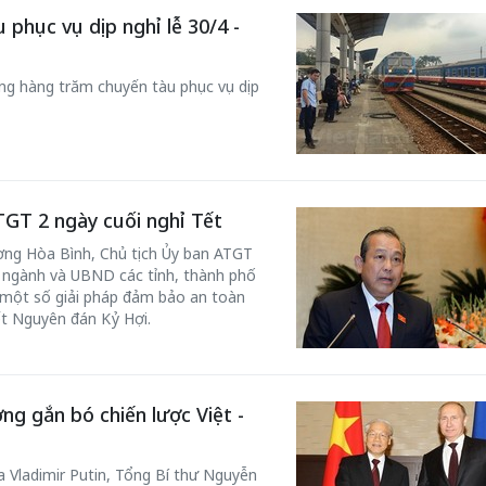
phục vụ dịp nghỉ lễ 30/4 -
ng hàng trăm chuyến tàu phục vụ dịp
GT 2 ngày cuối nghỉ Tết
ng Hòa Bình, Chủ tịch Ủy ban ATGT
 ngành và UBND các tỉnh, thành phố
 một số giải pháp đảm bảo an toàn
ết Nguyên đán Kỷ Hợi.
ờng gắn bó chiến lược Việt -
 Vladimir Putin, Tổng Bí thư Nguyễn