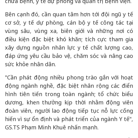
chữa bệnh, y tế dự phòng và quản trị bệnh viện.
Bên cạnh đó, cần quan tâm hơn tới đội ngũ y tế
cơ sở, y tế dự phòng, cán bộ y tế công tác tại
vùng sâu, vùng xa, biên giới và những nơi có
điều kiện đặc biệt khó khăn; tích cực tham gia
xây dựng nguồn nhân lực y tế chất lượng cao,
đáp ứng yêu cầu bảo vệ, chăm sóc và nâng cao
sức khỏe nhân dân.
"Cần phát động nhiều phong trào gắn với hoạt
động ngành nghề, đặc biệt nhân rộng các điển
hình tiên tiến trong toàn ngành; tổ chức biểu
dương, khen thưởng kịp thời nhằm động viên
đoàn viên, người lao động tiếp tục nỗ lực cống
hiến vì sự ổn định và phát triển của ngành Y tế",
GS.TS Phạm Minh Khuê nhấn mạnh.