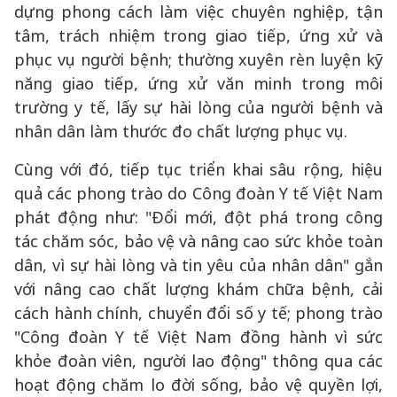
dựng phong cách làm việc chuyên nghiệp, tận
tâm, trách nhiệm trong giao tiếp, ứng xử và
phục vụ người bệnh; thường xuyên rèn luyện kỹ
năng giao tiếp, ứng xử văn minh trong môi
trường y tế, lấy sự hài lòng của người bệnh và
nhân dân làm thước đo chất lượng phục vụ.
Cùng với đó, tiếp tục triển khai sâu rộng, hiệu
quả các phong trào do Công đoàn Y tế Việt Nam
phát động như: "Đổi mới, đột phá trong công
tác chăm sóc, bảo vệ và nâng cao sức khỏe toàn
dân, vì sự hài lòng và tin yêu của nhân dân" gắn
với nâng cao chất lượng khám chữa bệnh, cải
cách hành chính, chuyển đổi số y tế; phong trào
"Công đoàn Y tế Việt Nam đồng hành vì sức
khỏe đoàn viên, người lao động" thông qua các
hoạt động chăm lo đời sống, bảo vệ quyền lợi,