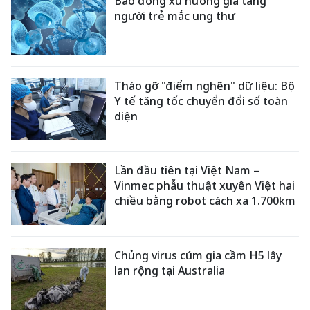
Báo động xu hướng gia tăng
người trẻ mắc ung thư
Tháo gỡ "điểm nghẽn" dữ liệu: Bộ
Y tế tăng tốc chuyển đổi số toàn
diện
Lần đầu tiên tại Việt Nam –
Vinmec phẫu thuật xuyên Việt hai
chiều bằng robot cách xa 1.700km
Chủng virus cúm gia cầm H5 lây
lan rộng tại Australia