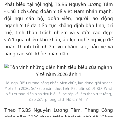
Phát biểu tại hội nghị, TS.BS Nguyễn Lương Tâm
- Chủ tịch Công đoàn Y tế Việt Nam nhấn mạnh,
đội ngũ cán bộ, đoàn viên, người lao động
ngành Y tế đã tiếp tục khẳng định bản lĩnh, trí
tuệ, tinh thần trách nhiệm và y đức cao đẹp;
vượt qua nhiều khó khăn, áp lực nghề nghiệp để
hoàn thành tốt nhiệm vụ chăm sóc, bảo vệ và
nâng cao sức khỏe nhân dân.
Hội nghị Biểu dương công nhân, viên chức, lao động giỏi ngành
Y tế năm 2026; Sơ kết 5 năm thực hiện Kết luận số 01-KL/TW và
biểu dương điển hình tiêu biểu "Học tập và làm theo tư tưởng,
đạo đức, phong cách Hồ Chí Minh"
Theo TS.BS Nguyễn Lương Tâm, Tháng Công