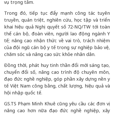
vụ trọng tâm.
Trong đó, tiếp tục đẩy mạnh công tác tuyên
truyền, quán triệt, nghiên cứu, học tập và triển
khai hiệu quả Nghị quyết số 72-NQ/TW tới toàn
thể cán bộ, đoàn viên, người lao động ngành Y
tế; nâng cao nhận thức về vai trò, trách nhiệm
của đội ngũ cán bộ y tế trong sự nghiệp bảo vệ,
chăm sóc và nâng cao sức khỏe nhân dân.
Đồng thời, phát huy tinh thần đổi mới sáng tạo,
chuyển đổi số, nâng cao trình độ chuyên môn,
đạo đức nghề nghiệp, góp phần xây dựng nền y
tế Việt Nam công bằng, chất lượng, hiệu quả và
hội nhập quốc tế.
GS.TS Phạm Minh Khuê cũng yêu cầu các đơn vị
nâng cao hơn nữa đạo đức nghề nghiệp, xây