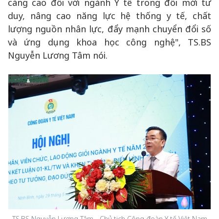
càng cao đối với ngành Y tế trong đổi mới tư
duy, nâng cao năng lực hệ thống y tế, chất
lượng nguồn nhân lực, đẩy mạnh chuyển đổi số
và ứng dụng khoa học công nghệ", TS.BS
Nguyễn Lương Tâm nói.
TS.BS Nguyễn Lương Tâm - Chủ tịch Công đoàn Y tế Việt Nam