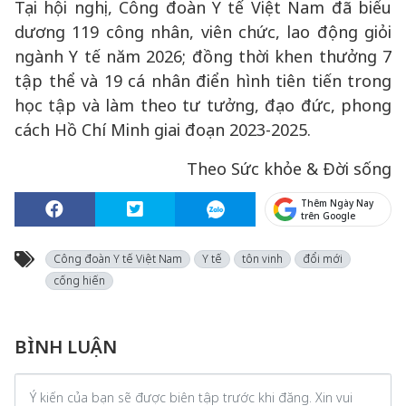
Tại hội nghị, Công đoàn Y tế Việt Nam đã biểu
dương 119 công nhân, viên chức, lao động giỏi
ngành Y tế năm 2026; đồng thời khen thưởng 7
tập thể và 19 cá nhân điển hình tiên tiến trong
học tập và làm theo tư tưởng, đạo đức, phong
cách Hồ Chí Minh giai đoạn 2023-2025.
Theo Sức khỏe & Đời sống
Thêm Ngày Nay
trên Google
Công đoàn Y tế Việt Nam
Y tế
tôn vinh
đổi mới
cống hiến
BÌNH LUẬN