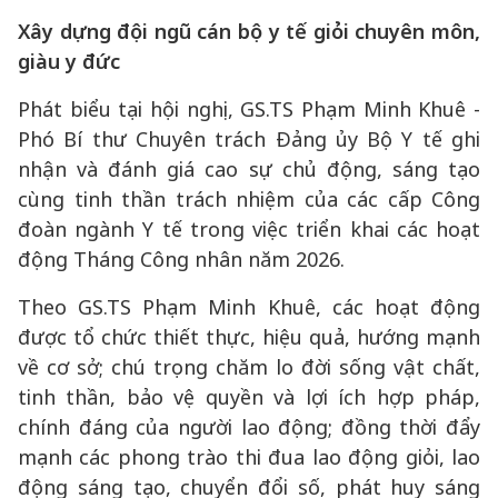
Xây dựng đội ngũ cán bộ y tế giỏi chuyên môn,
giàu y đức
Phát biểu tại hội nghị, GS.TS Phạm Minh Khuê -
Phó Bí thư Chuyên trách Đảng ủy Bộ Y tế ghi
nhận và đánh giá cao sự chủ động, sáng tạo
cùng tinh thần trách nhiệm của các cấp Công
đoàn ngành Y tế trong việc triển khai các hoạt
động Tháng Công nhân năm 2026.
Theo GS.TS Phạm Minh Khuê, các hoạt động
được tổ chức thiết thực, hiệu quả, hướng mạnh
về cơ sở; chú trọng chăm lo đời sống vật chất,
tinh thần, bảo vệ quyền và lợi ích hợp pháp,
chính đáng của người lao động; đồng thời đẩy
mạnh các phong trào thi đua lao động giỏi, lao
động sáng tạo, chuyển đổi số, phát huy sáng