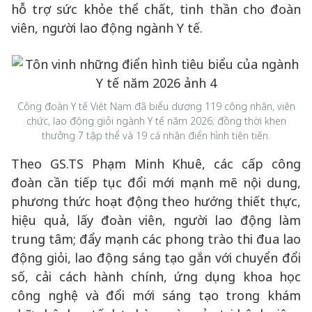
hỗ trợ sức khỏe thể chất, tinh thần cho đoàn
viên, người lao động ngành Y tế.
Công đoàn Y tế Việt Nam đã biểu dương 119 công nhân, viên
chức, lao động giỏi ngành Y tế năm 2026; đồng thời khen
thưởng 7 tập thể và 19 cá nhân điển hình tiên tiến.
Theo GS.TS Phạm Minh Khuê, các cấp công
đoàn cần tiếp tục đổi mới mạnh mẽ nội dung,
phương thức hoạt động theo hướng thiết thực,
hiệu quả, lấy đoàn viên, người lao động làm
trung tâm; đẩy mạnh các phong trào thi đua lao
động giỏi, lao động sáng tạo gắn với chuyển đổi
số, cải cách hành chính, ứng dụng khoa học
công nghệ và đổi mới sáng tạo trong khám