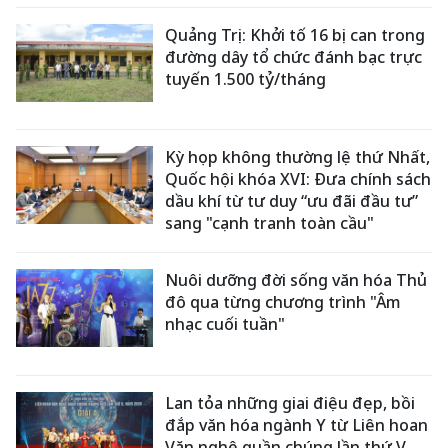
Quảng Trị: Khởi tố 16 bị can trong
đường dây tổ chức đánh bạc trực
tuyến 1.500 tỷ/tháng
Kỳ họp không thường lệ thứ Nhất,
Quốc hội khóa XVI: Đưa chính sách
dầu khí từ tư duy “ưu đãi đầu tư”
sang "cạnh tranh toàn cầu"
Nuôi dưỡng đời sống văn hóa Thủ
đô qua từng chương trình "Âm
nhạc cuối tuần"
Lan tỏa những giai điệu đẹp, bồi
đắp văn hóa ngành Y từ Liên hoan
Văn nghệ quần chúng lần thứ V