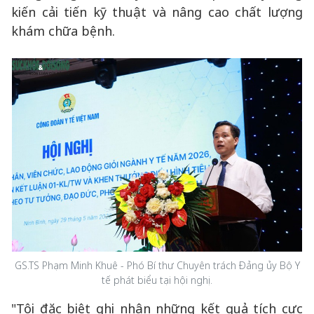
kiến cải tiến kỹ thuật và nâng cao chất lượng
khám chữa bệnh.
GS.TS Phạm Minh Khuê - Phó Bí thư Chuyên trách Đảng ủy Bộ Y
tế phát biểu tại hội nghị.
"Tôi đặc biệt ghi nhận những kết quả tích cực