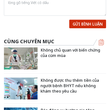
GỬI BÌNH LUẬN
CÙNG CHUYÊN MỤC
Không chủ quan với biến chứng
của cúm mùa
Không được thu thêm tiền của
người bệnh BHYT nếu không
khám theo yêu cầu