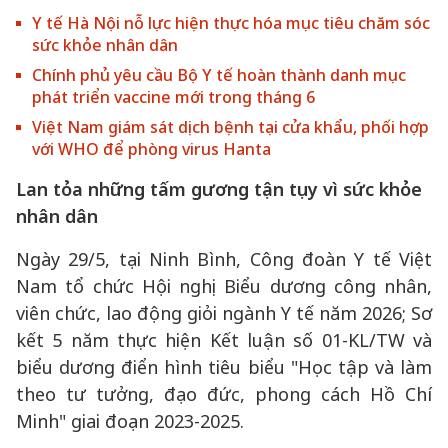
Y tế Hà Nội nỗ lực hiện thực hóa mục tiêu chăm sóc
sức khỏe nhân dân
Chính phủ yêu cầu Bộ Y tế hoàn thành danh mục
phát triển vaccine mới trong tháng 6
Việt Nam giám sát dịch bệnh tại cửa khẩu, phối hợp
với WHO để phòng virus Hanta
Lan tỏa những tấm gương tận tụy vì sức khỏe
nhân dân
Ngày 29/5, tại Ninh Bình, Công đoàn Y tế Việt
Nam tổ chức Hội nghị Biểu dương công nhân,
viên chức, lao động giỏi ngành Y tế năm 2026; Sơ
kết 5 năm thực hiện Kết luận số 01-KL/TW và
biểu dương điển hình tiêu biểu "Học tập và làm
theo tư tưởng, đạo đức, phong cách Hồ Chí
Minh" giai đoạn 2023-2025.