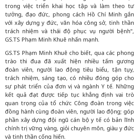
trong việc triển khai học tập và làm theo tư
tưởng, đạo đức, phong cách Hồ Chí Minh gắn
với xây dựng y đức, văn hóa công sở, tinh thần
trách nhiệm và thái độ phục vụ người bệnh",
GS.TS Phạm Minh Khuê nhấn mạnh.
GS.TS Phạm Minh Khuê cho biết, qua các phong
trào thi đua đã xuất hiện nhiều tấm gương
đoàn viên, người lao động tiêu biểu, tận tụy,
trách nhiệm, sáng tạo, có nhiều đóng góp cho
sự phát triển của đơn vị và ngành Y tế. Những
kết quả đạt được tiếp tục khẳng định vai trò
quan trọng của tổ chức Công đoàn trong việc
đồng hành cùng đoàn viên, người lao động; góp
phần xây dựng đội ngũ cán bộ y tế có bản lĩnh
chính trị vững vàng, giỏi chuyên môn, giàu y đức
và tinh thần cống hiến.