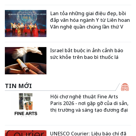
Lan tỏa những giai điệu đẹp, bồi
đắp văn hóa ngành Y từ Liên hoan
Văn nghệ quần chúng lần thứ V
Israel bắt buộc in ảnh cảnh báo
sức khỏe trên bao bì thuốc lá
TIN MỚI
Hội chợ nghệ thuật Fine Arts
Paris 2026 - nơi gặp gỡ của di sản,
thị trường và sáng tạo đương đại
UNESCO Courier: Liệu báo chí đã