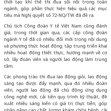
thời tạo khí thế thi đua sôi nổi trong toàn
ngành, góp phần thực hiện hiệu quả các mục
tiêu mà Nghị quyết số 72-NQ/TW đã đề ra.
Chủ tịch Công đoàn Y tế Việt Nam cũng đánh
giá, trong thời gian qua, các cấp công đoàn
ngành Y tế đã có nhiều đổi mới trong nội dung
và phương thức hoạt động; tập trung triển khai
nhiều hoạt động thiết thực, hướng mạnh về cơ
sở, lấy đoàn viên và người lao động làm trung
tâm.
Các phong trào thi đua lao động giỏi, lao động
sáng tạo được đẩy mạnh, qua đó nhiều đoàn
viên, người lao động đã chủ động ứng dụng
công nghệ mới, cải tiến quy trình kỹ thuật, đề
xuất nhiều sáng kiến có giá trị thực tiễn, góp
phần nâng cao chất lượng khám chữa bệnh, cải