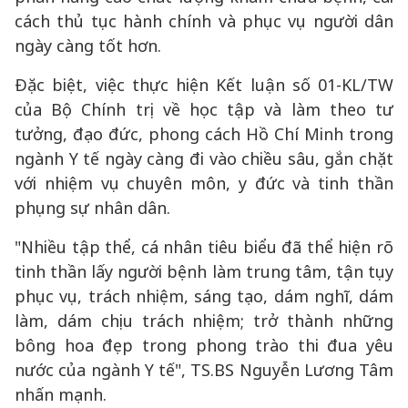
cách thủ tục hành chính và phục vụ người dân
ngày càng tốt hơn.
Đặc biệt, việc thực hiện Kết luận số 01-KL/TW
của Bộ Chính trị về học tập và làm theo tư
tưởng, đạo đức, phong cách Hồ Chí Minh trong
ngành Y tế ngày càng đi vào chiều sâu, gắn chặt
với nhiệm vụ chuyên môn, y đức và tinh thần
phụng sự nhân dân.
"Nhiều tập thể, cá nhân tiêu biểu đã thể hiện rõ
tinh thần lấy người bệnh làm trung tâm, tận tụy
phục vụ, trách nhiệm, sáng tạo, dám nghĩ, dám
làm, dám chịu trách nhiệm; trở thành những
bông hoa đẹp trong phong trào thi đua yêu
nước của ngành Y tế", TS.BS Nguyễn Lương Tâm
nhấn mạnh.