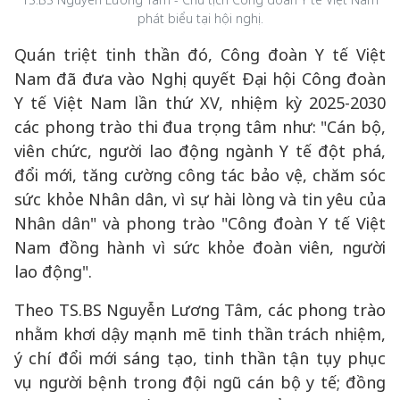
phát biểu tại hội nghị.
Quán triệt tinh thần đó, Công đoàn Y tế Việt
Nam đã đưa vào Nghị quyết Đại hội Công đoàn
Y tế Việt Nam lần thứ XV, nhiệm kỳ 2025-2030
các phong trào thi đua trọng tâm như: "Cán bộ,
viên chức, người lao động ngành Y tế đột phá,
đổi mới, tăng cường công tác bảo vệ, chăm sóc
sức khỏe Nhân dân, vì sự hài lòng và tin yêu của
Nhân dân" và phong trào "Công đoàn Y tế Việt
Nam đồng hành vì sức khỏe đoàn viên, người
lao động".
Theo TS.BS Nguyễn Lương Tâm, các phong trào
nhằm khơi dậy mạnh mẽ tinh thần trách nhiệm,
ý chí đổi mới sáng tạo, tinh thần tận tụy phục
vụ người bệnh trong đội ngũ cán bộ y tế; đồng