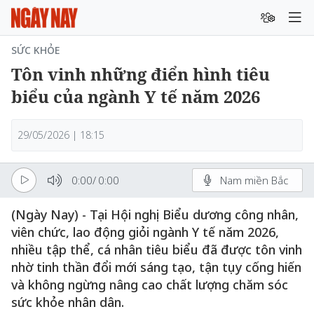
SỨC KHỎE
Tôn vinh những điển hình tiêu
biểu của ngành Y tế năm 2026
29/05/2026 | 18:15
0:00
/
0:00
Nam miền Bắc
(Ngày Nay) - Tại Hội nghị Biểu dương công nhân,
viên chức, lao động giỏi ngành Y tế năm 2026,
nhiều tập thể, cá nhân tiêu biểu đã được tôn vinh
nhờ tinh thần đổi mới sáng tạo, tận tụy cống hiến
và không ngừng nâng cao chất lượng chăm sóc
sức khỏe nhân dân.