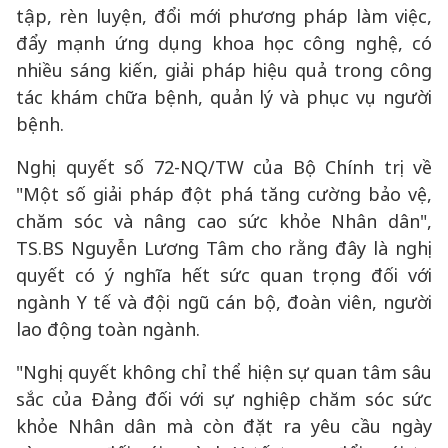
tập, rèn luyện, đổi mới phương pháp làm việc,
đẩy mạnh ứng dụng khoa học công nghệ, có
nhiều sáng kiến, giải pháp hiệu quả trong công
tác khám chữa bệnh, quản lý và phục vụ người
bệnh.
Nghị quyết số 72-NQ/TW của Bộ Chính trị về
"Một số giải pháp đột phá tăng cường bảo vệ,
chăm sóc và nâng cao sức khỏe Nhân dân",
TS.BS Nguyễn Lương Tâm cho rằng đây là nghị
quyết có ý nghĩa hết sức quan trọng đối với
ngành Y tế và đội ngũ cán bộ, đoàn viên, người
lao động toàn ngành.
"Nghị quyết không chỉ thể hiện sự quan tâm sâu
sắc của Đảng đối với sự nghiệp chăm sóc sức
khỏe Nhân dân mà còn đặt ra yêu cầu ngày