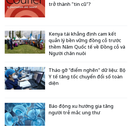
trở thành "tin cũ"?
Kenya tái khẳng định cam kết
quản lý bền vững đồng cỏ trước
thềm Năm Quốc tế về Đồng cỏ và
Người chăn nuôi
Tháo gỡ "điểm nghẽn" dữ liệu: Bộ
Y tế tăng tốc chuyển đổi số toàn
diện
Báo động xu hướng gia tăng
người trẻ mắc ung thư