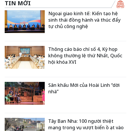
TIN MỚI
Ngoại giao kinh tế: Kiến tạo hệ
sinh thái đồng hành và thúc đẩy
tự chủ công nghệ
Thông cáo báo chí số 4, Kỳ họp
không thường lệ thứ Nhất, Quốc
hội khóa XVI
Sân khấu Mới của Hoài Linh “dời
nhà”
Tây Ban Nha: 100 người thiệt
mạng trong vụ vượt biển ồ ạt vào