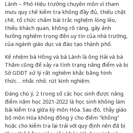
Lành – Phó Hiệu trưởng chuyên môn vì tham
mưu quy chế kiểm tra không đầy đủ, thiếu chặt
chẽ, tổ chức chấm bài trắc nghiệm lỏng lẻo,
thiếu khách quan, không rõ ràng, gây ảnh
hưởng nghiêm trọng đến uy tín của nhà trường,
của ngành giáo dục và đào tạo thành phố.
Kế nhiệm bà Hồng và bà Lành là ông Hải và bà
Thắm cũng để xảy ra tình trạng nâng điểm và bị
Sở GDĐT xử lý rất nghiêm khắc bằng hình
thức… nhắc nhở, rút kinh nghiệm.
Đáng chú ý, 2 trong số các học sinh được nâng
điểm năm học 2021-2022 là học sinh không làm
bài kiểm tra giữa kỳ môn Hóa. Sau đó, thầy giáo
bộ môn Hóa không đồng ý cho điểm “khống”
hoặc cho kiểm tra lại trái với quy định nên đã bị