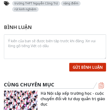
trường THPT Nguyễn Công Trứ
nâng điểm
rút kinh nghiệm
BÌNH LUẬN
GỬI BÌNH LUẬN
CÙNG CHUYÊN MỤC
Hà Nội sắp xếp trường học - cuộc
chuyển đổi về tư duy quản trị giáo
dục