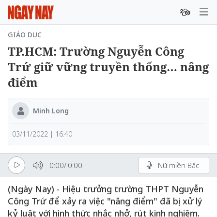
GIÁO DỤC
TP.HCM: Trường Nguyễn Công
Trứ giữ vững truyền thống… nâng
điểm
Minh Long
03/11/2022 | 16:40
0:00
/
0:00
Nữ miền Bắc
(Ngày Nay) - Hiệu trưởng trường THPT Nguyễn
Công Trứ để xảy ra việc "nâng điểm" đã bị xử lý
kỷ luật với hình thức nhắc nhở, rút kinh nghiệm.