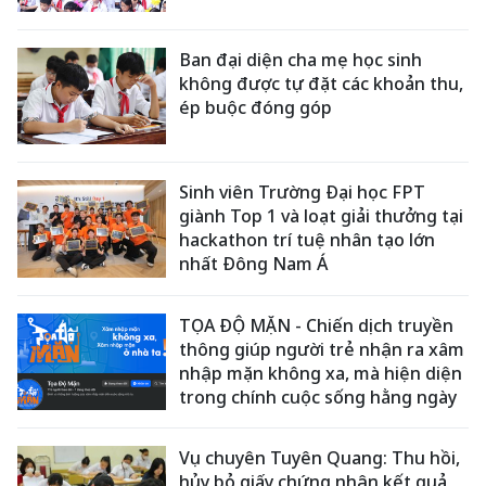
Ban đại diện cha mẹ học sinh
không được tự đặt các khoản thu,
ép buộc đóng góp
Sinh viên Trường Đại học FPT
giành Top 1 và loạt giải thưởng tại
hackathon trí tuệ nhân tạo lớn
nhất Đông Nam Á
TỌA ĐỘ MẶN - Chiến dịch truyền
thông giúp người trẻ nhận ra xâm
nhập mặn không xa, mà hiện diện
trong chính cuộc sống hằng ngày
Vụ chuyên Tuyên Quang: Thu hồi,
hủy bỏ giấy chứng nhận kết quả