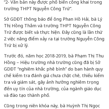
“2- Văn bản này được phổ biến công khai trong
trường THPT Nguyễn Công Trứ”.
Sở GDĐT thông báo để ông Phan Hồ Hải, bà Lý
Thị Hồng Thắm và trường THPT Nguyễn Công
Trứ được biết và thực hiện. Đây cũng là lần thứ
2 việc nâng điểm xảy ra tại trường Nguyễn Công
Trứ bị xử lý.
Trước đó, năm học 2018-2019, bà Phạm Thị Thu
Hồng – Hiệu trường nhà trường cũng đã bị Sở
GDĐT “nghiêm khắc phê bình” do ban hành quy
chế kiểm tra đánh giá chưa chặt chẽ, thiếu kiểm
tra và giám sát, gây ảnh hưởng nghiêm trọng
đến uy tín của nhà trường, của ngành giáo dục
và đào tạo thành phố.
Cũng trong niên khóa này, bà Huỳnh Thị Ngọc