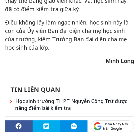
thay thế bằng giáo viên khác. Và, học sinh này
đã có điểm kiểm tra giữa kỳ.
Điều không lấy làm ngạc nhiên, học sinh này là
con của Ủy viên Ban đại diện cha mẹ học sinh
của trường, kiêm Trưởng Ban đại diện cha mẹ
học sinh của lớp.
Minh Long
TIN LIÊN QUAN
Học sinh trường THPT Nguyễn Công Trứ được
nâng điểm bài kiểm tra
Thêm Ngày Nay
trên Google