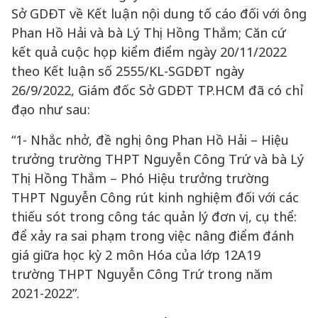
Sở GDĐT về Kết luận nội dung tố cáo đối với ông
Phan Hồ Hải và bà Lý Thị Hồng Thắm; Căn cứ
kết quả cuộc họp kiểm điểm ngày 20/11/2022
theo Kết luận số 2555/KL-SGDĐT ngày
26/9/2022, Giám đốc Sở GDĐT TP.HCM đã có chỉ
đạo như sau:
“1- Nhắc nhở, đề nghị ông Phan Hồ Hải – Hiệu
trưởng trường THPT Nguyễn Công Trứ và bà Lý
Thị Hồng Thắm – Phó Hiệu trưởng trường
THPT Nguyễn Công rút kinh nghiệm đối với các
thiếu sót trong công tác quản lý đơn vị, cụ thể:
để xảy ra sai phạm trong việc nâng điểm đánh
giá giữa học kỳ 2 môn Hóa của lớp 12A19
trường THPT Nguyễn Công Trứ trong năm
2021-2022”.