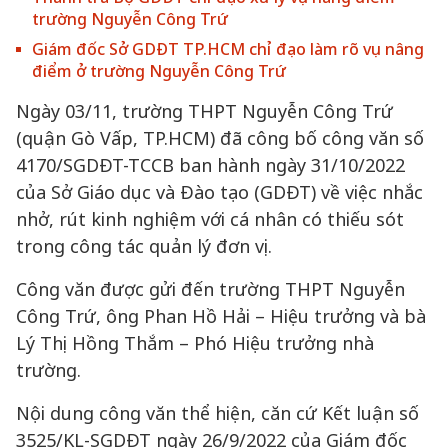
trường Nguyễn Công Trứ
Giám đốc Sở GDĐT TP.HCM chỉ đạo làm rõ vụ nâng
điểm ở trường Nguyễn Công Trứ
Ngày 03/11, trường THPT Nguyễn Công Trứ
(quận Gò Vấp, TP.HCM) đã công bố công văn số
4170/SGDĐT-TCCB ban hành ngày 31/10/2022
của Sở Giáo dục và Đào tạo (GDĐT) về việc nhắc
nhở, rút kinh nghiệm với cá nhân có thiếu sót
trong công tác quản lý đơn vị.
Công văn được gửi đến trường THPT Nguyễn
Công Trứ, ông Phan Hồ Hải – Hiệu trưởng và bà
Lý Thị Hồng Thắm – Phó Hiệu trưởng nhà
trường.
Nội dung công văn thể hiện, căn cứ Kết luận số
3525/KL-SGDĐT ngày 26/9/2022 của Giám đốc