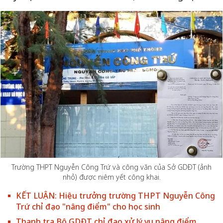
Trường THPT Nguyễn Công Trứ và công văn của Sở GDĐT (ảnh
nhỏ) được niêm yết công khai.
KẾT LUẬN: Hiệu trưởng trường THPT Nguyễn Công
Trứ chỉ đạo "nâng điểm" cho học sinh
Thanh tra Bộ GDĐT chỉ đạo xử lý vụ nâng điểm