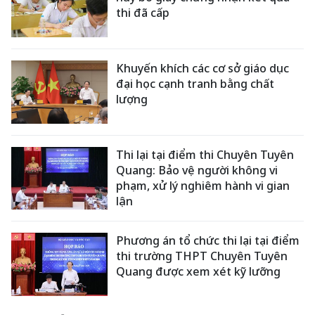
thi đã cấp
Khuyến khích các cơ sở giáo dục
đại học cạnh tranh bằng chất
lượng
Thi lại tại điểm thi Chuyên Tuyên
Quang: Bảo vệ người không vi
phạm, xử lý nghiêm hành vi gian
lận
Phương án tổ chức thi lại tại điểm
thi trường THPT Chuyên Tuyên
Quang được xem xét kỹ lưỡng