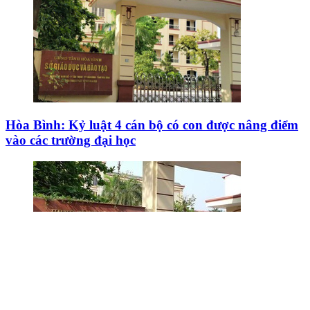
Hòa Bình: Kỷ luật 4 cán bộ có con được nâng điểm
vào các trường đại học
Hòa Bình đề nghị kỷ luật 15 cán bộ xin nâng điểm