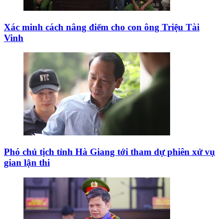
Xác minh cách nâng điểm cho con ông Triệu Tài
Vinh
Phó chủ tịch tỉnh Hà Giang tới tham dự phiên xử vụ
gian lận thi