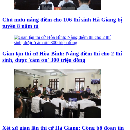
Chủ mưu nâng điểm cho 106 thí sinh Hà Giang bị
tuyên 8 năm tù
Gian lận thi cử Hòa Bình: Nâng điểm thi cho 2 thí
sinh, được 'cảm ơn' 300 triệu đồng
Xét xử gian lận thi cử Hà Giang: Công bố đoạn tin