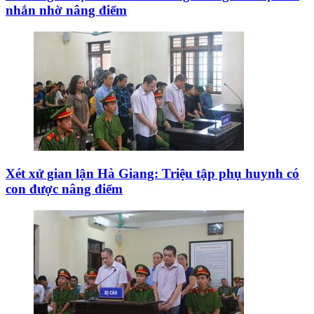
nhắn nhờ nâng điểm
Xét xử gian lận Hà Giang: Triệu tập phụ huynh có
con được nâng điểm