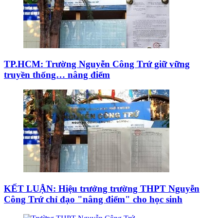
TP.HCM: Trường Nguyễn Công Trứ giữ vững
truyền thống… nâng điểm
KẾT LUẬN: Hiệu trưởng trường THPT Nguyễn
Công Trứ chỉ đạo "nâng điểm" cho học sinh