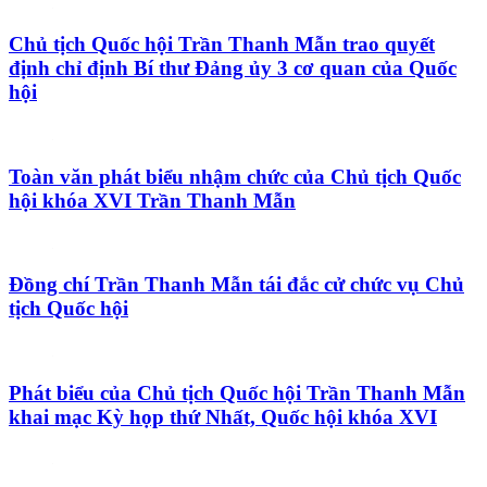
Chủ tịch Quốc hội Trần Thanh Mẫn trao quyết
định chỉ định Bí thư Đảng ủy 3 cơ quan của Quốc
hội
Toàn văn phát biểu nhậm chức của Chủ tịch Quốc
hội khóa XVI Trần Thanh Mẫn
Đồng chí Trần Thanh Mẫn tái đắc cử chức vụ Chủ
tịch Quốc hội
Phát biểu của Chủ tịch Quốc hội Trần Thanh Mẫn
khai mạc Kỳ họp thứ Nhất, Quốc hội khóa XVI