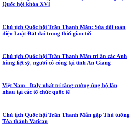
Quốc hội khóa XVI
Chủ tịch Quốc hội Trần Thanh Mẫn: Sửa đổi toàn
diện Luật Đất đai trong thời gian tới
Chủ tịch Quốc hội Trần Thanh Mẫn tri ân các Anh
hùng liệt sỹ, người có công tại tỉnh An Giang
Việt Nam - Italy nhất trí tăng cường ủng hộ lẫn
nhau tại các tổ chức quốc tế
Chủ tịch Quốc hội Trần Thanh Mẫn gặp Thủ tướng
Tòa thánh Vatican