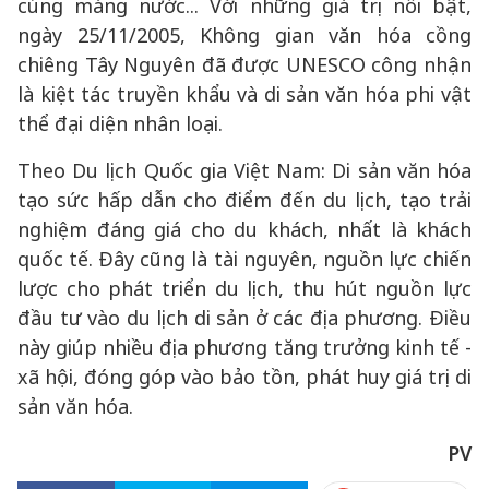
cúng máng nước... Với những giá trị nổi bật,
ngày 25/11/2005, Không gian văn hóa cồng
chiêng Tây Nguyên đã được UNESCO công nhận
là kiệt tác truyền khẩu và di sản văn hóa phi vật
thể đại diện nhân loại.
Theo Du lịch Quốc gia Việt Nam: Di sản văn hóa
tạo sức hấp dẫn cho điểm đến du lịch, tạo trải
nghiệm đáng giá cho du khách, nhất là khách
quốc tế. Đây cũng là tài nguyên, nguồn lực chiến
lược cho phát triển du lịch, thu hút nguồn lực
đầu tư vào du lịch di sản ở các địa phương. Điều
này giúp nhiều địa phương tăng trưởng kinh tế -
xã hội, đóng góp vào bảo tồn, phát huy giá trị di
sản văn hóa.
PV