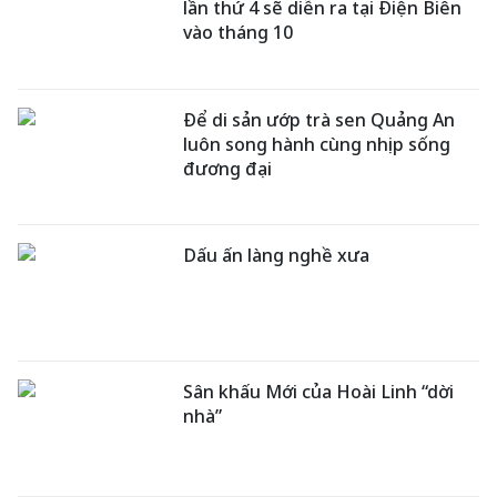
lần thứ 4 sẽ diễn ra tại Điện Biên
vào tháng 10
Để di sản ướp trà sen Quảng An
luôn song hành cùng nhịp sống
đương đại
Dấu ấn làng nghề xưa
Sân khấu Mới của Hoài Linh “dời
nhà”