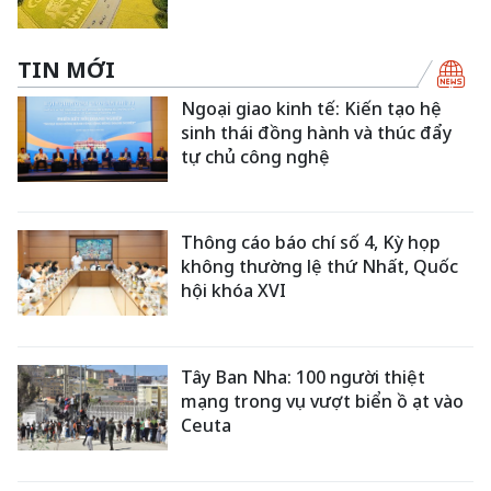
TIN MỚI
Ngoại giao kinh tế: Kiến tạo hệ
sinh thái đồng hành và thúc đẩy
tự chủ công nghệ
Thông cáo báo chí số 4, Kỳ họp
không thường lệ thứ Nhất, Quốc
hội khóa XVI
Tây Ban Nha: 100 người thiệt
mạng trong vụ vượt biển ồ ạt vào
Ceuta