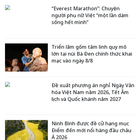
“Everest Marathon”: Chuyện
người phụ nữ Việt “một lần dám
sống hết mình”
Triển lãm gốm tâm linh quy mô
lớn tại núi Bà Đen chính thức khai
mạc vào ngày 8/8
Đề xuất phương án nghỉ Ngày Văn
hóa Việt Nam năm 2026, Tết Âm
lịch và Quốc khánh năm 2027
Ninh Bình được đề cử hạng mục
Điểm đến mới nổi hàng đầu châu
Á 2026