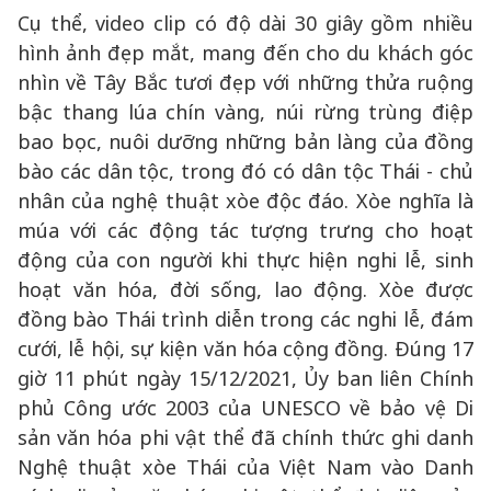
Cụ thể, video clip có độ dài 30 giây gồm nhiều
hình ảnh đẹp mắt, mang đến cho du khách góc
nhìn về Tây Bắc tươi đẹp với những thửa ruộng
bậc thang lúa chín vàng, núi rừng trùng điệp
bao bọc, nuôi dưỡng những bản làng của đồng
bào các dân tộc, trong đó có dân tộc Thái - chủ
nhân của nghệ thuật xòe độc đáo. Xòe nghĩa là
múa với các động tác tượng trưng cho hoạt
động của con người khi thực hiện nghi lễ, sinh
hoạt văn hóa, đời sống, lao động. Xòe được
đồng bào Thái trình diễn trong các nghi lễ, đám
cưới, lễ hội, sự kiện văn hóa cộng đồng. Đúng 17
giờ 11 phút ngày 15/12/2021, Ủy ban liên Chính
phủ Công ước 2003 của UNESCO về bảo vệ Di
sản văn hóa phi vật thể đã chính thức ghi danh
Nghệ thuật xòe Thái của Việt Nam vào Danh