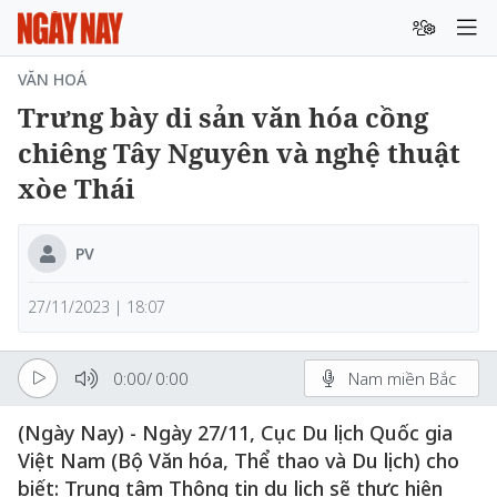
VĂN HOÁ
Trưng bày di sản văn hóa cồng
chiêng Tây Nguyên và nghệ thuật
xòe Thái
PV
27/11/2023 | 18:07
0:00
/
0:00
Nam miền Bắc
(Ngày Nay) - Ngày 27/11, Cục Du lịch Quốc gia
Việt Nam (Bộ Văn hóa, Thể thao và Du lịch) cho
biết: Trung tâm Thông tin du lịch sẽ thực hiện