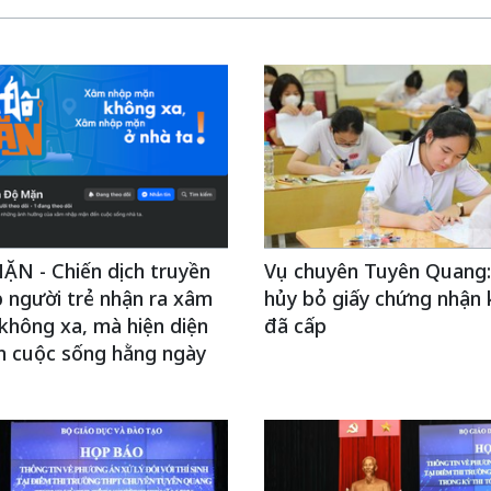
N - Chiến dịch truyền
Vụ chuyên Tuyên Quang:
 người trẻ nhận ra xâm
hủy bỏ giấy chứng nhận 
không xa, mà hiện diện
đã cấp
h cuộc sống hằng ngày