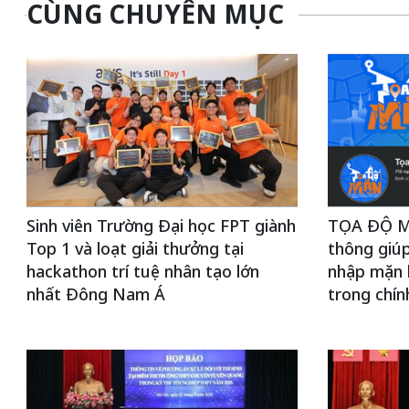
CÙNG CHUYÊN MỤC
Sinh viên Trường Đại học FPT giành
TỌA ĐỘ MẶ
Top 1 và loạt giải thưởng tại
thông giúp
hackathon trí tuệ nhân tạo lớn
nhập mặn 
nhất Đông Nam Á
trong chín