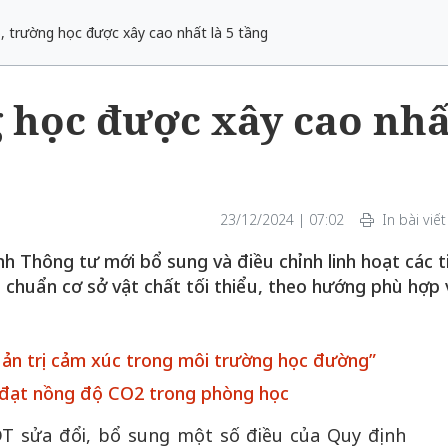
 trường học được xây cao nhất là 5 tầng
 học được xây cao nhấ
23/12/2024 | 07:02
In bài viết
 Thông tư mới bổ sung và điều chỉnh linh hoạt các t
 chuẩn cơ sở vật chất tối thiểu, theo hướng phù hợp 
uản trị cảm xúc trong môi trường học đường”
 đạt nồng độ CO2 trong phòng học
T sửa đổi, bổ sung một số điều của Quy định