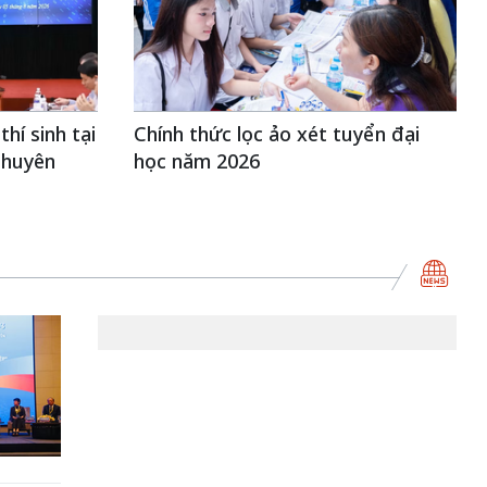
hí sinh tại
Chính thức lọc ảo xét tuyển đại
Chuyên
học năm 2026