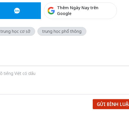
Thêm Ngày Nay trên
Google
trung học cơ sở
trung học phổ thông
GỬI BÌNH LU