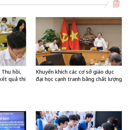
 Thu hồi,
Khuyến khích các cơ sở giáo dục
kết quả thi
đại học cạnh tranh bằng chất lượng