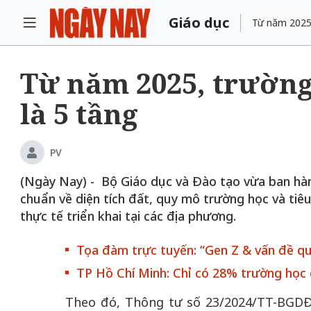
Giáo dục
Từ năm 2025,
Từ năm 2025, trường
là 5 tầng
PV
(Ngày Nay) - Bộ Giáo dục và Đào tạo vừa ban hành
chuẩn về diện tích đất, quy mô trường học và tiêu
thực tế triển khai tại các địa phương.
Tọa đàm trực tuyến: “Gen Z & vấn đề q
TP Hồ Chí Minh: Chỉ có 28% trường học
Theo đó, Thông tư số 23/2024/TT-BGDĐ