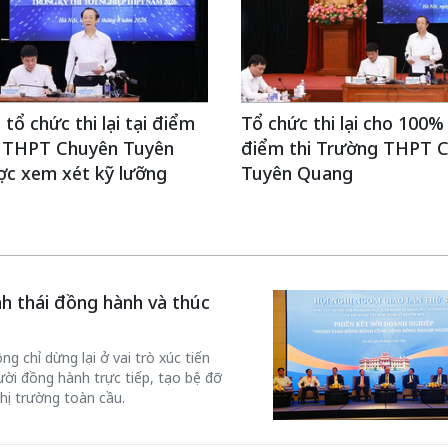
tổ chức thi lại tại điểm
Tổ chức thi lại cho 100% t
g THPT Chuyên Tuyên
điểm thi Trường THPT 
c xem xét kỹ lưỡng
Tuyên Quang
inh thái đồng hành và thúc
g chỉ dừng lại ở vai trò xúc tiến
ời đồng hành trực tiếp, tạo bệ đỡ
hị trường toàn cầu.