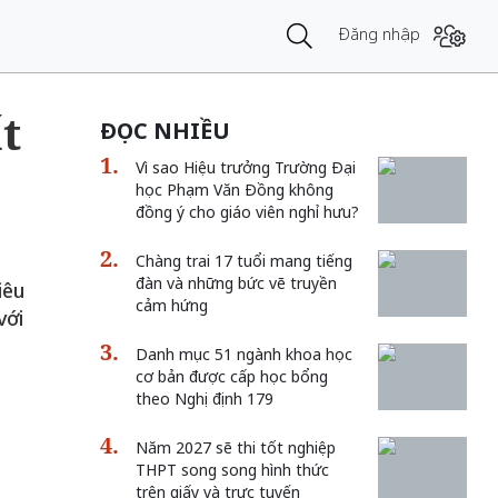
Đăng nhập
t
ĐỌC NHIỀU
Vì sao Hiệu trưởng Trường Đại
học Phạm Văn Đồng không
đồng ý cho giáo viên nghỉ hưu?
Chàng trai 17 tuổi mang tiếng
đàn và những bức vẽ truyền
iêu
cảm hứng
với
Danh mục 51 ngành khoa học
cơ bản được cấp học bổng
theo Nghị định 179
Năm 2027 sẽ thi tốt nghiệp
THPT song song hình thức
trên giấy và trực tuyến