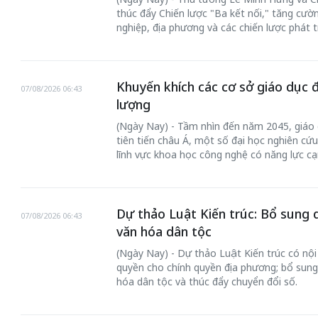
thúc đẩy Chiến lược "Ba kết nối," tăng cườ
nghiệp, địa phương và các chiến lược phát t
Khuyến khích các cơ sở giáo dục 
07/08/2026 06:43
lượng
(Ngày Nay) - Tầm nhìn đến năm 2045, giáo 
tiên tiến châu Á, một số đại học nghiên cứu
lĩnh vực khoa học công nghệ có năng lực cạ
Dự thảo Luật Kiến trúc: Bổ sung 
07/08/2026 06:43
văn hóa dân tộc
(Ngày Nay) - Dự thảo Luật Kiến trúc có nộ
quyền cho chính quyền địa phương; bổ sung 
hóa dân tộc và thúc đẩy chuyển đổi số.