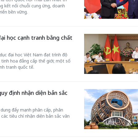
ng kết nối chuỗi cung ứng, doanh
riển bền vững.
đại học cạnh tranh bằng chất
dục đại học Việt Nam đạt trình độ
 tinh hoa đẳng cấp thế giới; một số
nh tranh quốc tế.
quy định nhận diện bản sắc
i dung đẩy mạnh phân cấp, phân
các tiêu chí nhận diện bản sắc văn