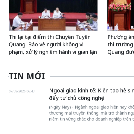
Thi lại tại điểm thi Chuyên Tuyên
Phương án 
Quang: Bảo vệ người không vi
thi trườn
phạm, xử lý nghiêm hành vi gian lận
Quang đượ
TIN MỚI
Ngoại giao kinh tế: Kiến tạo hệ s
07/08/2026 06:43
đẩy tự chủ công nghệ
(Ngày Nay) - Ngành ngoại giao hiện nay khôn
thương mại truyền thống, mà trở thành ngư
niềm tin vững chắc cho doanh nghiệp trên t