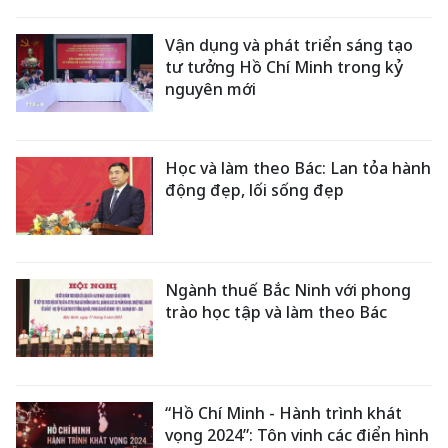
Vận dụng và phát triển sáng tạo
tư tưởng Hồ Chí Minh trong kỷ
nguyên mới
Học và làm theo Bác: Lan tỏa hành
động đẹp, lối sống đẹp
Ngành thuế Bắc Ninh với phong
trào học tập và làm theo Bác
“Hồ Chí Minh - Hành trình khát
vọng 2024”: Tôn vinh các điển hình