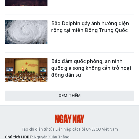
Bão Dolphin gây ảnh hưởng diện
rộng tại miền Đông Trung Quốc
Bảo đảm quốc phòng, an ninh
quốc gia song không cản trở hoạt
động dân sự
XEM THÊM
Tạp chí điện tử của Liên hiệp các Hội UNESCO Việt Nam
Chủ tịch HĐBT
: Nguyễn Xuân Thắng