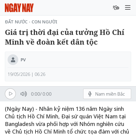
ĐẤT NƯỚC - CON NGƯỜI
Giá trị thời đại của tưởng Hồ Chí
Minh về đoàn kết dân tộc
PV
19/05/2026 | 06:26
0:00
/
0:00
Nam miền Bắc
(Ngày Nay) - Nhân kỷ niệm 136 năm Ngày sinh
Chủ tịch Hồ Chí Minh, Đại sứ quán Việt Nam tại
Bangladesh vừa phối hợp với Nhóm nghiên cứu
về Chủ tịch Hồ Chí Minh tổ chức tọa đàm với chủ