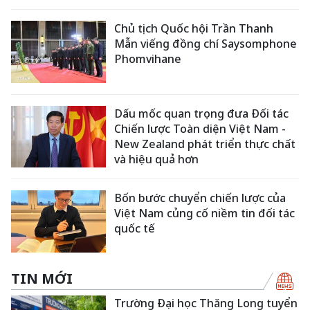
Chủ tịch Quốc hội Trần Thanh
Mẫn viếng đồng chí Saysomphone
Phomvihane
Dấu mốc quan trọng đưa Đối tác
Chiến lược Toàn diện Việt Nam -
New Zealand phát triển thực chất
và hiệu quả hơn
Bốn bước chuyển chiến lược của
Việt Nam củng cố niềm tin đối tác
quốc tế
TIN MỚI
Trường Đại học Thăng Long tuyển