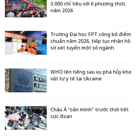
3.000 chỉ tiêu với 6 phương thức
năm 2026
Trường Đại học FPT công bố điểm
chuẩn năm 2026, tiếp tục nhận hồ
sơ xét tuyển một số ngành
WHO lên tiếng sau vụ phá hủy kho
vật tư y tế tại Ukraine
Châu Á "oằn mình" trước thời tiết
cực đoan