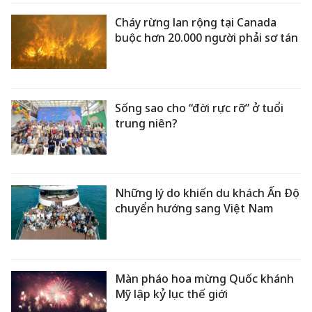
Cháy rừng lan rộng tại Canada
buộc hơn 20.000 người phải sơ tán
Sống sao cho “đời rực rỡ” ở tuổi
trung niên?
Những lý do khiến du khách Ấn Độ
chuyển hướng sang Việt Nam
Màn pháo hoa mừng Quốc khánh
Mỹ lập kỷ lục thế giới