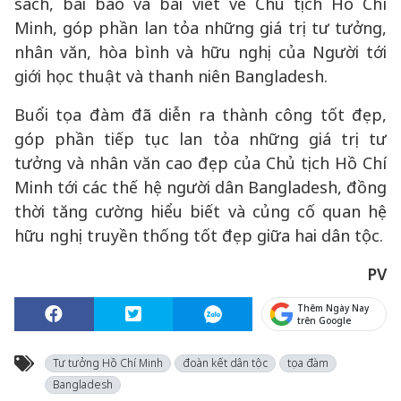
sách, bài báo và bài viết về Chủ tịch Hồ Chí
Minh, góp phần lan tỏa những giá trị tư tưởng,
nhân văn, hòa bình và hữu nghị của Người tới
giới học thuật và thanh niên Bangladesh.
Buổi tọa đàm đã diễn ra thành công tốt đẹp,
góp phần tiếp tục lan tỏa những giá trị tư
tưởng và nhân văn cao đẹp của Chủ tịch Hồ Chí
Minh tới các thế hệ người dân Bangladesh, đồng
thời tăng cường hiểu biết và củng cố quan hệ
hữu nghị truyền thống tốt đẹp giữa hai dân tộc.
PV
Thêm Ngày Nay
trên Google
Tư tưởng Hồ Chí Minh
đoàn kết dân tộc
tọa đàm
Bangladesh