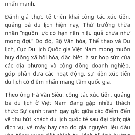
nhấn mạnh.
Đánh giá thực tế triển khai công tác xúc tiến,
quảng bá du lịch hiện nay, Thứ trưởng thừa
nhận “nguồn lực có hạn nên hiệu quả chưa như
mong đợi.” Do đó, Bộ Văn hóa, Thể thao và Du
lịch, Cục Du lịch Quốc gia Việt Nam mong muốn
huy động xã hội hóa, đặc biệt là sự hợp sức của
các địa phương và cộng đồng doanh nghiệp,
góp phần đưa các hoạt động, sự kiện xúc tiến
du lịch có điểm nhấn mang tầm quốc gia.
Theo ông Hà Văn Siêu, công tác xúc tiến, quảng
bá du lịch ở Việt Nam đang gặp nhiều thách
thức: Sự cạnh tranh gay gắt giữa các điểm đến
về thu hút khách du lịch quốc tế sau đại dịch; giá
dịch vụ, vé máy bay cao do giá nguyên liệu đầu