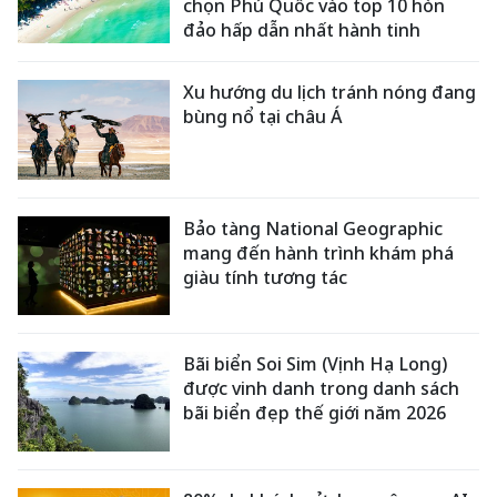
chọn Phú Quốc vào top 10 hòn
đảo hấp dẫn nhất hành tinh
Xu hướng du lịch tránh nóng đang
bùng nổ tại châu Á
Bảo tàng National Geographic
mang đến hành trình khám phá
giàu tính tương tác
Bãi biển Soi Sim (Vịnh Hạ Long)
được vinh danh trong danh sách
bãi biển đẹp thế giới năm 2026