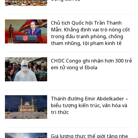
Chủ tịch Quốc hội Trần Thanh
Mẫn: Khẳng định vai trò nòng cốt
trong đấu tranh phòng, chống
tham nhũng, tội phạm kinh tế
CHDC Congo ghi nhận hơn 300 trẻ
em tử vong vì Ebola
Thánh đường Emir Abdelkader –
biểu tượng kiến trúc, văn hóa và
tri thức
Giá lương thực thế giới tăng nhẹ