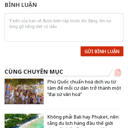
BÌNH LUẬN
GỬI BÌNH LUẬN
CÙNG CHUYÊN MỤC
Phú Quốc chuẩn hoá dịch vụ từ
tâm để mỗi cư dân trở thành một
“đại sứ văn hoá”
Không phải Bali hay Phuket, nền
tảng du lịch hàng đầu thế giới