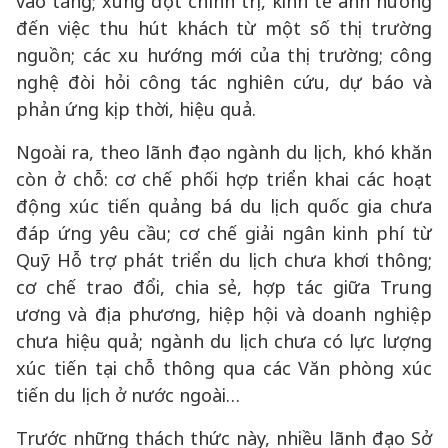
vào tăng; xung đột chính trị, kinh tế ảnh hưởng
đến việc thu hút khách từ một số thị trường
nguồn; các xu hướng mới của thị trường; công
nghệ đòi hỏi công tác nghiên cứu, dự báo và
phản ứng kịp thời, hiệu quả.
Ngoài ra, theo lãnh đạo ngành du lịch, khó khăn
còn ở chỗ: cơ chế phối hợp triển khai các hoạt
động xúc tiến quảng bá du lịch quốc gia chưa
đáp ứng yêu cầu; cơ chế giải ngân kinh phí từ
Quỹ Hỗ trợ phát triển du lịch chưa khơi thông;
cơ chế trao đổi, chia sẻ, hợp tác giữa Trung
ương và địa phương, hiệp hội và doanh nghiệp
chưa hiệu quả; ngành du lịch chưa có lực lượng
xúc tiến tại chỗ thông qua các Văn phòng xúc
tiến du lịch ở nước ngoài…
Trước những thách thức này, nhiều lãnh đạo Sở