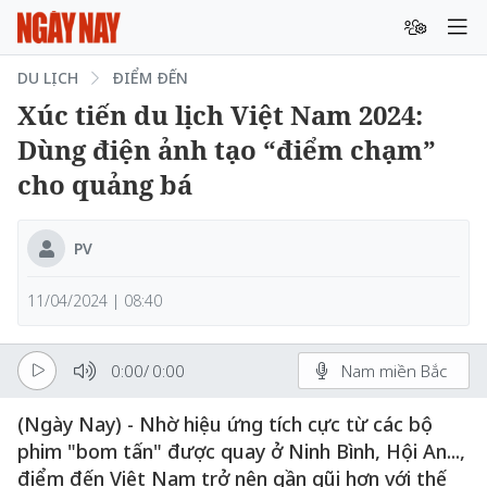
DU LỊCH
ĐIỂM ĐẾN
Xúc tiến du lịch Việt Nam 2024:
Dùng điện ảnh tạo “điểm chạm”
cho quảng bá
PV
11/04/2024 | 08:40
0:00
/
0:00
Nam miền Bắc
(Ngày Nay) - Nhờ hiệu ứng tích cực từ các bộ
phim "bom tấn" được quay ở Ninh Bình, Hội An...,
điểm đến Việt Nam trở nên gần gũi hơn với thế