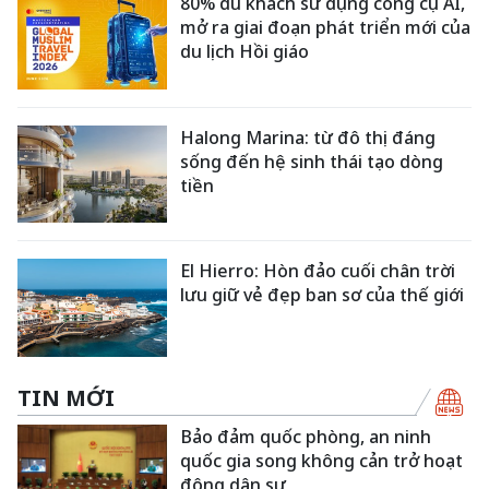
80% du khách sử dụng công cụ AI,
mở ra giai đoạn phát triển mới của
du lịch Hồi giáo
Halong Marina: từ đô thị đáng
sống đến hệ sinh thái tạo dòng
tiền
El Hierro: Hòn đảo cuối chân trời
lưu giữ vẻ đẹp ban sơ của thế giới
TIN MỚI
Bảo đảm quốc phòng, an ninh
quốc gia song không cản trở hoạt
động dân sự