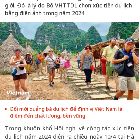
giới. Đó là lý do Bộ VHTTDL chọn xúc tiến du lịch
bằng điện ảnh trong năm 2024.
Đổi mới quảng bá du lịch để định vị Việt Nam là
điểm đến chất lượng, bền vững
Trong khuôn khổ Hội nghị về công tác xúc tiến
du lịch năm 2024 diễn ra chiều ngày 10/4 tại Hà