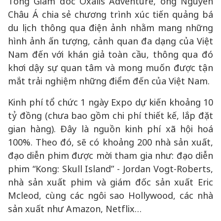
Tổng Giám đốc Oxalis Adventure, ông Nguyễn
Châu Á chia sẻ chương trình xúc tiến quảng bá
du lịch thông qua điện ảnh nhằm mang những
hình ảnh ấn tượng, cảnh quan đa dạng của Việt
Nam đến với khán giả toàn cầu, thông qua đó
khơi dậy sự quan tâm và mong muốn được tận
mắt trải nghiệm những điểm đến của Việt Nam.
Kinh phí tổ chức 1 ngày Expo dự kiến khoảng 10
tỷ đồng (chưa bao gồm chi phí thiết kế, lắp đặt
gian hàng). Đây là nguồn kinh phí xã hội hoá
100%. Theo đó, sẽ có khoảng 200 nhà sản xuất,
đạo diễn phim được mời tham gia như: đạo diễn
phim “Kong: Skull Island” - Jordan Vogt-Roberts,
nhà sản xuất phim và giám đốc sản xuất Eric
Mcleod, cùng các ngôi sao Hollywood, các nhà
sản xuất như Amazon, Netflix…