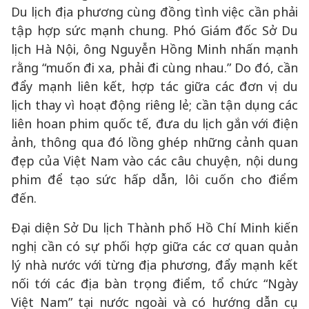
Du lịch địa phương cùng đồng tình việc cần phải
tập hợp sức mạnh chung. Phó Giám đốc Sở Du
lịch Hà Nội, ông Nguyễn Hồng Minh nhấn mạnh
rằng “muốn đi xa, phải đi cùng nhau.” Do đó, cần
đẩy mạnh liên kết, hợp tác giữa các đơn vị du
lịch thay vì hoạt động riêng lẻ; cần tận dụng các
liên hoan phim quốc tế, đưa du lịch gắn với điện
ảnh, thông qua đó lồng ghép những cảnh quan
đẹp của Việt Nam vào các câu chuyện, nội dung
phim để tạo sức hấp dẫn, lôi cuốn cho điểm
đến.
Đại diện Sở Du lịch Thành phố Hồ Chí Minh kiến
nghị cần có sự phối hợp giữa các cơ quan quản
lý nhà nước với từng địa phương, đẩy mạnh kết
nối tới các địa bàn trọng điểm, tổ chức “Ngày
Việt Nam” tại nước ngoài và có hướng dẫn cụ