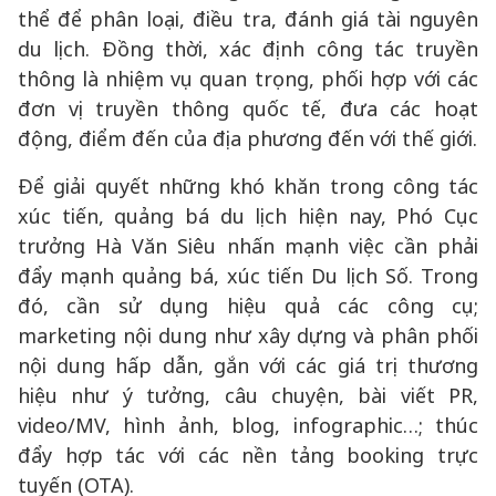
thể để phân loại, điều tra, đánh giá tài nguyên
du lịch. Đồng thời, xác định công tác truyền
thông là nhiệm vụ quan trọng, phối hợp với các
đơn vị truyền thông quốc tế, đưa các hoạt
động, điểm đến của địa phương đến với thế giới.
Để giải quyết những khó khăn trong công tác
xúc tiến, quảng bá du lịch hiện nay, Phó Cục
trưởng Hà Văn Siêu nhấn mạnh việc cần phải
đẩy mạnh quảng bá, xúc tiến Du lịch Số. Trong
đó, cần sử dụng hiệu quả các công cụ;
marketing nội dung như xây dựng và phân phối
nội dung hấp dẫn, gắn với các giá trị thương
hiệu như ý tưởng, câu chuyện, bài viết PR,
video/MV, hình ảnh, blog, infographic…; thúc
đẩy hợp tác với các nền tảng booking trực
tuyến (OTA).