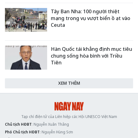
Tây Ban Nha: 100 người thiệt
mạng trong vụ vượt biển ồ ạt vào
Ceuta
Hàn Quốc tái khẳng định mục tiêu
chung sống hòa bình với Triều
Tiên
XEM THÊM
Tạp chí điện tử của Liên hiệp các Hội UNESCO Việt Nam
Chủ tịch HĐBT
: Nguyễn Xuân Thắng
Phó Chủ tịch HĐBT
: Nguyễn Hùng Sơn