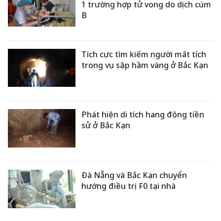
1 trường hợp tử vong do dịch cúm
B
Tích cực tìm kiếm người mất tích
trong vụ sập hầm vàng ở Bắc Kạn
Phát hiện di tích hang động tiền
sử ở Bắc Kạn
Đà Nẵng và Bắc Kạn chuyển
hướng điều trị F0 tại nhà