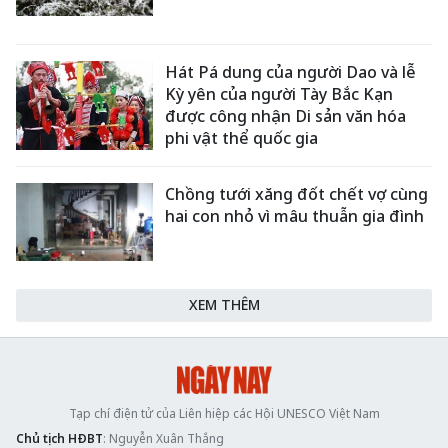
Hát Pá dung của người Dao và lễ
Kỳ yên của người Tày Bắc Kạn
được công nhận Di sản văn hóa
phi vật thể quốc gia ​
Chồng tưới xăng đốt chết vợ cùng
hai con nhỏ vì mâu thuẫn gia đình
XEM THÊM
Tạp chí điện tử của Liên hiệp các Hội UNESCO Việt Nam
Chủ tịch HĐBT
: Nguyễn Xuân Thắng