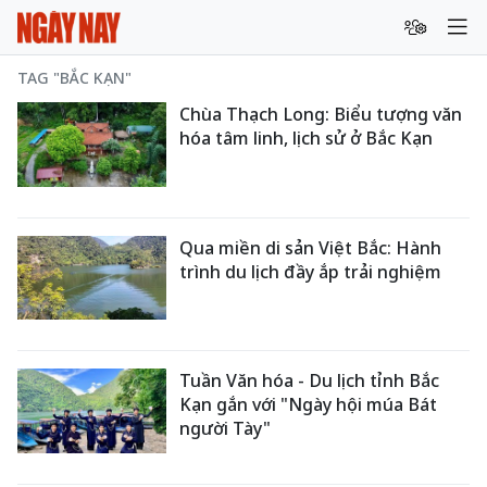
TAG "BẮC KẠN"
Chùa Thạch Long: Biểu tượng văn
hóa tâm linh, lịch sử ở Bắc Kạn
Qua miền di sản Việt Bắc: Hành
trình du lịch đầy ắp trải nghiệm
Tuần Văn hóa - Du lịch tỉnh Bắc
Kạn gắn với "Ngày hội múa Bát
người Tày"