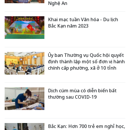
Nghệ An
Khai mạc tuần Văn hóa - Du lịch
Bắc Kạn năm 2023
Ủy ban Thường vụ Quốc hội quyết
định thành lập một số đơn vị hành
chính cấp phường, xã ở 10 tỉnh
Dịch cúm mùa có diễn biến bất
thường sau COVID-19
Bắc Kạn: Hơn 700 trẻ em nghỉ học,