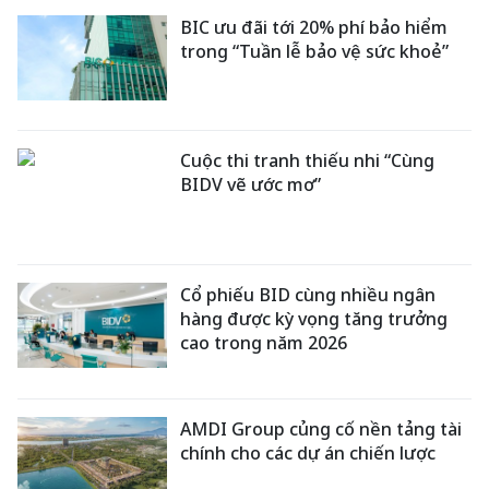
BIC ưu đãi tới 20% phí bảo hiểm
trong “Tuần lễ bảo vệ sức khoẻ”
Cuộc thi tranh thiếu nhi “Cùng
BIDV vẽ ước mơ”
Cổ phiếu BID cùng nhiều ngân
hàng được kỳ vọng tăng trưởng
cao trong năm 2026
AMDI Group củng cố nền tảng tài
chính cho các dự án chiến lược