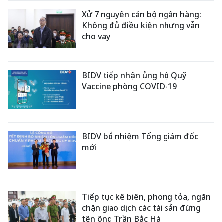
Xử 7 nguyên cán bộ ngân hàng:
Không đủ điều kiện nhưng vẫn
cho vay
BIDV tiếp nhận ủng hộ Quỹ
Vaccine phòng COVID-19
BIDV bổ nhiệm Tổng giám đốc
mới
Tiếp tục kê biên, phong tỏa, ngăn
chặn giao dịch các tài sản đứng
tên ông Trần Bắc Hà