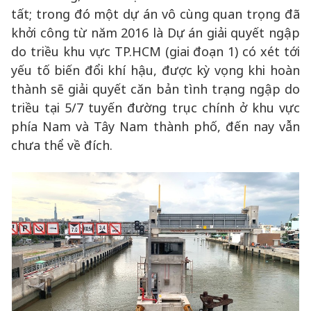
tất; trong đó một dự án vô cùng quan trọng đã
khởi công từ năm 2016 là Dự án giải quyết ngập
do triều khu vực TP.HCM (giai đoạn 1) có xét tới
yếu tố biến đổi khí hậu, được kỳ vọng khi hoàn
thành sẽ giải quyết căn bản tình trạng ngập do
triều tại 5/7 tuyến đường trục chính ở khu vực
phía Nam và Tây Nam thành phố, đến nay vẫn
chưa thể về đích.