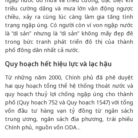
ngập nước do mưa và triều cường, đặc biệt khi
triều cường dâng và mưa lớn vận động ngược
chiều, xảy ra cùng lúc càng làm gia tăng tình
trạng ngập úng. Có người còn ví von ngập nước
là “di sản” nhưng là “di sản” không mấy đẹp đẽ
trong bức tranh phát triển đô thị của thành
phố đông dân nhất cả nước.
Quy hoạch hết hiệu lực và lạc hậu
Từ những năm 2000, Chính phủ đã phê duyệt
hai quy hoạch tổng thể hệ thống thoát nước và
quy hoạch thuỷ lợi chống ngập úng cho thành
phố (Quy hoạch 752 và Quy hoạch 1547) với tổng
vốn đầu tư hàng vạn tỷ đồng từ ngân sách
trung ương, ngân sách địa phương, trái phiếu
Chính phủ, nguồn vốn ODA...