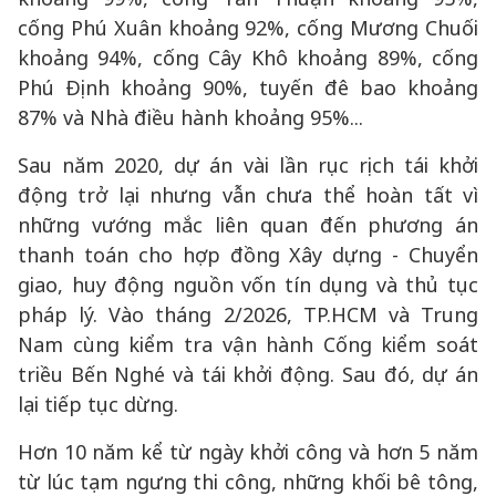
cống Phú Xuân khoảng 92%, cống Mương Chuối
khoảng 94%, cống Cây Khô khoảng 89%, cống
Phú Định khoảng 90%, tuyến đê bao khoảng
87% và Nhà điều hành khoảng 95%...
Sau năm 2020, dự án vài lần rục rịch tái khởi
động trở lại nhưng vẫn chưa thể hoàn tất vì
những vướng mắc liên quan đến phương án
thanh toán cho hợp đồng Xây dựng - Chuyển
giao, huy động nguồn vốn tín dụng và thủ tục
pháp lý. Vào tháng 2/2026, TP.HCM và Trung
Nam cùng kiểm tra vận hành Cống kiểm soát
triều Bến Nghé và tái khởi động. Sau đó, dự án
lại tiếp tục dừng.
Hơn 10 năm kể từ ngày khởi công và hơn 5 năm
từ lúc tạm ngưng thi công, những khối bê tông,