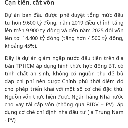
Cạn
tiền, cắt vốn
Dự án ban đầu được phê duyệt tổng mức đầu
tư hơn 9.600 tỷ đồng, năm 2019 điều chỉnh tăng
lên trên 9.900 tỷ đồng và đến năm 2025 đội vốn
lên tới 14.400 tỷ đồng (tăng hơn 4.500 tỷ đồng,
khoảng 45%).
Đây là dự án giảm ngập nước đầu tiên trên địa
bàn TP.HCM áp dụng hình thức hợp đồng BT, có
tính chất an sinh, không có nguồn thu để bù
đắp chi phí nên được Chính phủ thời điểm đó
cho phép triển khai với một số cơ chế đặc thù.
Nguồn vốn thực hiện được Ngân hàng Nhà nước
cho vay tái cấp vốn (thông qua BIDV – PV), áp
dụng cơ chế chỉ định nhà đầu tư (là Trung Nam
- PV).