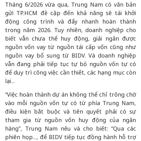
Tháng 6/2026 vừa qua, Trung Nam có văn bản
gửi TP.HCM đề cập đến khả năng sẽ tái khởi
động công trình và đẩy nhanh hoàn thành
trong năm 2026. Tuy nhiên, doanh nghiệp cho
biết vẫn chưa thể huy động, giải ngân được
nguồn vốn vay từ nguồn tái cấp vốn cũng như
nguồn vay bổ sung từ BIDV. Và doanh nghiệp
vẫn đang phải tiếp tục tự bỏ nguồn vốn tự có
để duy trì công việc cần thiết, các hạng mục còn
lại...
“Việc hoàn thành dự án không thể chỉ trông chờ
vào mỗi nguồn vốn tự có từ phía Trung Nam,
điều kiện bắt buộc và tiên quyết phải có sự
tham gia từ nguồn vốn huy động của ngân
hàng”, Trung Nam nêu và cho biết: “Qua các
phiên họp..., để BIDV tiếp tục đồng hành hỗ trợ