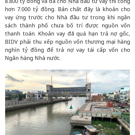
8.800 tỷ đồng và đã cho Nhà đầu tư vay thi công
hơn 7.000 tỷ đồng. Bản chất đây là khoản cho
vay ứng trước cho Nhà đầu tư trong khi ngân
sách thành phố chưa bố trí được nguồn vốn
thanh toán. Khoản vay đã quá hạn trả nợ gốc,
BIDV phải thu xếp nguồn vốn thương mại hàng
nghìn tỷ đồng để trả nợ vay tái cấp vốn cho
Ngân hàng Nhà nước.