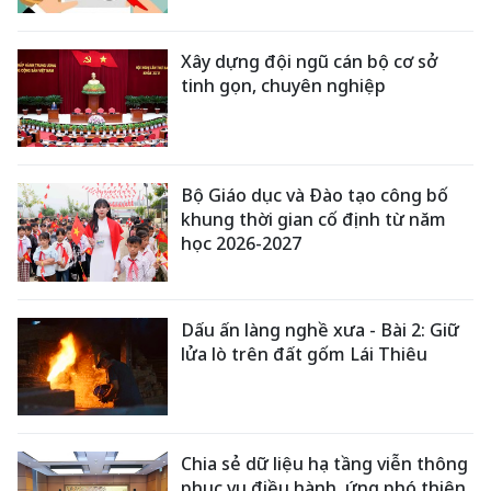
Xây dựng đội ngũ cán bộ cơ sở
tinh gọn, chuyên nghiệp
Bộ Giáo dục và Đào tạo công bố
khung thời gian cố định từ năm
học 2026-2027
Dấu ấn làng nghề xưa - Bài 2: Giữ
lửa lò trên đất gốm Lái Thiêu
Chia sẻ dữ liệu hạ tầng viễn thông
phục vụ điều hành, ứng phó thiên