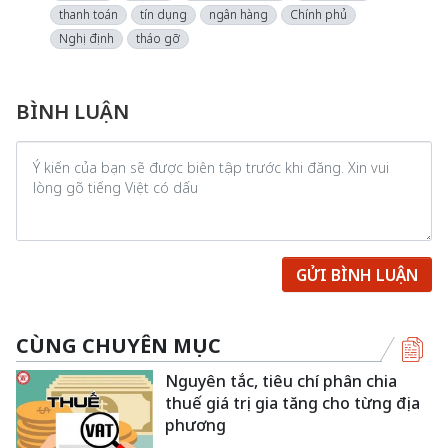
thanh toán
tín dụng
ngân hàng
Chính phủ
Nghị định
tháo gỡ
BÌNH LUẬN
GỬI BÌNH LUẬN
CÙNG CHUYÊN MỤC
Nguyên tắc, tiêu chí phân chia
thuế giá trị gia tăng cho từng địa
phương