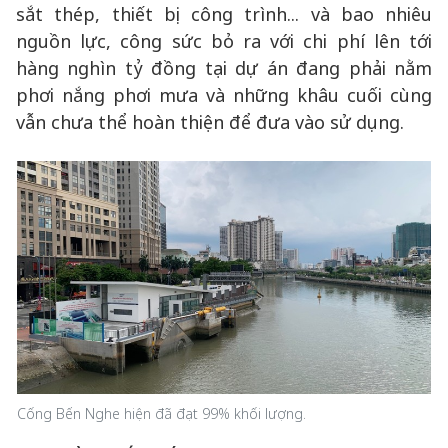
sắt thép, thiết bị công trình... và bao nhiêu
nguồn lực, công sức bỏ ra với chi phí lên tới
hàng nghìn tỷ đồng tại dự án đang phải nằm
phơi nắng phơi mưa và những khâu cuối cùng
vẫn chưa thể hoàn thiện để đưa vào sử dụng.
Cống Bến Nghe hiện đã đạt 99% khối lượng.