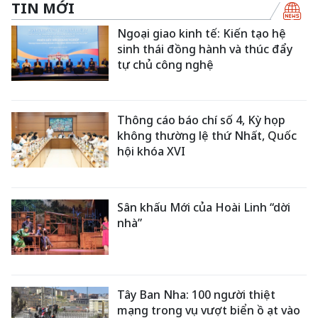
TIN MỚI
Ngoại giao kinh tế: Kiến tạo hệ
sinh thái đồng hành và thúc đẩy
tự chủ công nghệ
Thông cáo báo chí số 4, Kỳ họp
không thường lệ thứ Nhất, Quốc
hội khóa XVI
Sân khấu Mới của Hoài Linh “dời
nhà”
Tây Ban Nha: 100 người thiệt
mạng trong vụ vượt biển ồ ạt vào