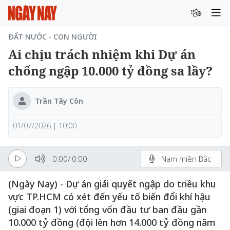
ĐẤT NƯỚC - CON NGƯỜI
Ai chịu trách nhiệm khi Dự án
chống ngập 10.000 tỷ đồng sa lầy?
Trần Tây Côn
01/07/2026 | 10:00
0:00
/
0:00
Nam miền Bắc
(Ngày Nay) - Dự án giải quyết ngập do triều khu
vực TP.HCM có xét đến yếu tố biến đổi khí hậu
(giai đoạn 1) với tổng vốn đầu tư ban đầu gần
10.000 tỷ đồng (đội lên hơn 14.000 tỷ đồng năm