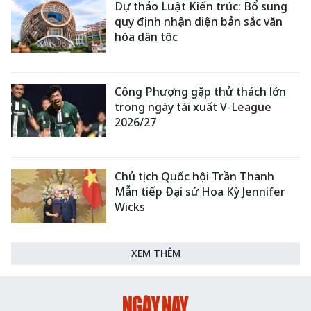
Dự thảo Luật Kiến trúc: Bổ sung
quy định nhận diện bản sắc văn
hóa dân tộc
Công Phượng gặp thử thách lớn
trong ngày tái xuất V-League
2026/27
Chủ tịch Quốc hội Trần Thanh
Mẫn tiếp Đại sứ Hoa Kỳ Jennifer
Wicks
XEM THÊM