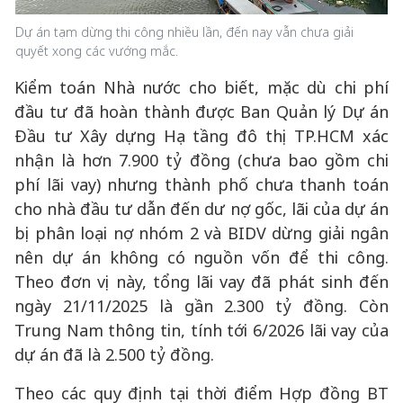
Dự án tạm dừng thi công nhiều lần, đến nay vẫn chưa giải
quyết xong các vướng mắc.
Kiểm toán Nhà nước cho biết, mặc dù chi phí
đầu tư đã hoàn thành được Ban Quản lý Dự án
Đầu tư Xây dựng Hạ tầng đô thị TP.HCM xác
nhận là hơn 7.900 tỷ đồng (chưa bao gồm chi
phí lãi vay) nhưng thành phố chưa thanh toán
cho nhà đầu tư dẫn đến dư nợ gốc, lãi của dự án
bị phân loại nợ nhóm 2 và BIDV dừng giải ngân
nên dự án không có nguồn vốn để thi công.
Theo đơn vị này, tổng lãi vay đã phát sinh đến
ngày 21/11/2025 là gần 2.300 tỷ đồng. Còn
Trung Nam thông tin, tính tới 6/2026 lãi vay của
dự án đã là 2.500 tỷ đồng.
Theo các quy định tại thời điểm Hợp đồng BT