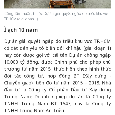
Cống Tân Thuận, thuộc Dự án giải quyết ngập do triều khu vực
TP.HCM (giai đoạn 1).
Ì
ạch
10 năm
Dự án giải quyết ngập do triều khu vực TP.HCM
có xét đến yếu tố biến đổi khí hậu (giai đoạn 1)
hay còn được gọi với cái tên Dự án chống ngập
10.000 tỷ đồng, được Chính phủ cho phép chủ
trương từ năm 2015, thực hiện theo hình thức
đối tác công tư, hợp đồng BT (Xây dựng -
Chuyển giao), tiến độ từ năm 2015 – 2018. Nhà
đầu tư là Công ty Cổ phần Đầu tư Xây dựng
Trung Nam; Doanh nghiệp dự án là Công ty
TNHH Trung Nam BT 1547, nay là Công ty
TNHH Trung Nam An Triều.