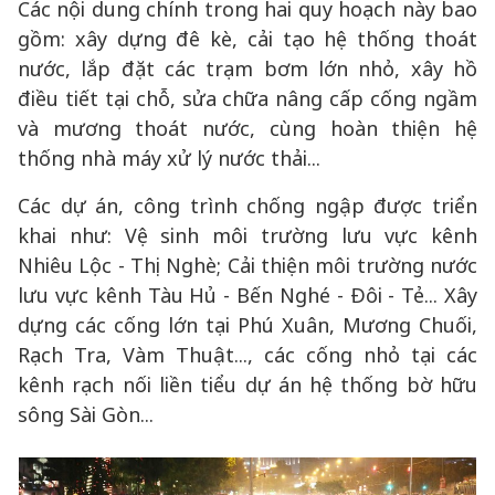
Các nội dung chính trong hai quy hoạch này bao
gồm: xây dựng đê kè, cải tạo hệ thống thoát
nước, lắp đặt các trạm bơm lớn nhỏ, xây hồ
điều tiết tại chỗ, sửa chữa nâng cấp cống ngầm
và mương thoát nước, cùng hoàn thiện hệ
thống nhà máy xử lý nước thải...
Các dự án, công trình chống ngập được triển
khai như: Vệ sinh môi trường lưu vực kênh
Nhiêu Lộc - Thị Nghè; Cải thiện môi trường nước
lưu vực kênh Tàu Hủ - Bến Nghé - Đôi - Tẻ... Xây
dựng các cống lớn tại Phú Xuân, Mương Chuối,
Rạch Tra, Vàm Thuật..., các cống nhỏ tại các
kênh rạch nối liền tiểu dự án hệ thống bờ hữu
sông Sài Gòn...