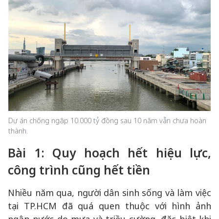
Dự án chống ngập 10.000 tỷ đồng sau 10 năm vẫn chưa hoàn
thành.
Bài 1: Quy hoạch hết hiệu lực,
công trình cũng
hết tiền
Nhiều năm qua, người dân sinh sống và làm việc
tại TP.HCM đã quá quen thuộc với hình ảnh