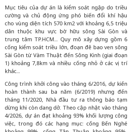
Mục tiêu của dự án là kiểm soát ngập do triều
cường và chủ động ứng phó biến đổi khí hậu
cho vùng diện tích 570 km2 với khoảng 6,5 triệu
dân thuộc khu vực bờ hữu sông Sài Gòn và
trung tâm TP.HCM... Quy mô xây dựng gồm 6
cống kiểm soát triều lớn, đoạn đê bao ven sông
Sài Gòn từ Vàm Thuật đến Sông Kinh (giai đoạn
1) khoảng 7,8km và nhiều cống nhỏ ở các vị trí
khác...
Công trình khởi công vào tháng 6/2016, dự kiến
hoàn thành sau ba năm (6/2019) nhưng đến
tháng 11/2020, Nhà đầu tư ra thông báo tạm
dừng khi còn dang dở. Theo cập nhật vào tháng
4/2026, dự án đạt khoảng 93% khối lượng công
việc, trong đó các hạng mục: cống Bến Nghé
khoảng 99%, cống Tân Thuận khoảng 95%,