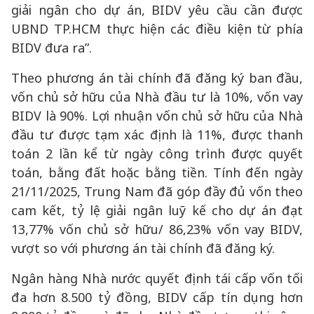
giải ngân cho dự án, BIDV yêu cầu cần được
UBND TP.HCM thực hiện các điều kiện từ phía
BIDV đưa ra”.
Theo phương án tài chính đã đăng ký ban đầu,
vốn chủ sở hữu của Nhà đầu tư là 10%, vốn vay
BIDV là 90%. Lợi nhuận vốn chủ sở hữu của Nhà
đầu tư được tạm xác định là 11%, được thanh
toán 2 lần kể từ ngày công trình được quyết
toán, bằng đất hoặc bằng tiền. Tính đến ngày
21/11/2025, Trung Nam đã góp đầy đủ vốn theo
cam kết, tỷ lệ giải ngân luỹ kế cho dự án đạt
13,77% vốn chủ sở hữu/ 86,23% vốn vay BIDV,
vượt so với phương án tài chính đã đăng ký.
Ngân hàng Nhà nước quyết định tái cấp vốn tối
đa hơn 8.500 tỷ đồng, BIDV cấp tín dụng hơn