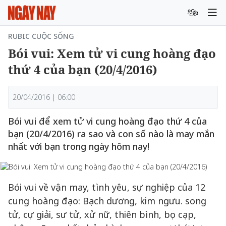
RUBIC CUỘC SỐNG
Bói vui: Xem tử vi cung hoàng đạo
thứ 4 của bạn (20/4/2016)
20/04/2016 | 06:00
Bói vui để xem tử vi cung hoàng đạo thứ 4 của
bạn (20/4/2016) ra sao và con số nào là may mắn
nhất với bạn trong ngày hôm nay!
Bói vui về vận may, tình yêu, sự nghiệp của 12
cung hoàng đạo: Bạch dương, kim ngưu. song
tử, cự giải, sư tử, xử nữ, thiên bình, bọ cạp,