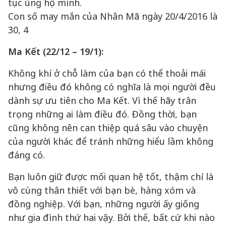
tục ủng hộ mình.
Con số may mắn của Nhân Mã ngày 20/4/2016 là
30, 4
Ma Kết (22/12 – 19/1):
Không khí ở chỗ làm của bạn có thể thoải mái
nhưng điều đó không có nghĩa là mọi người đều
dành sự ưu tiên cho Ma Kết. Vì thế hãy trân
trọng những ai làm điều đó. Đồng thời, bạn
cũng không nên can thiệp quá sâu vào chuyện
của người khác để tránh những hiểu lầm không
đáng có.
Bạn luôn giữ được mối quan hệ tốt, thậm chí là
vô cùng thân thiết với bạn bè, hàng xóm và
đồng nghiệp. Với bạn, những người ấy giống
như gia đình thứ hai vậy. Bởi thế, bất cứ khi nào