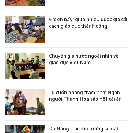
6 'đòn bẩy' giúp nhiều quốc gia cải
cách giáo dục thành công
Chuyên gia nước ngoài nhìn về
giáo dục Việt Nam
Lũ cuốn phăng trăm nhà: Ngàn
người Thanh Hóa sắp hết cái ăn
Đà Nẵng: Các đối tượng lạ mặt