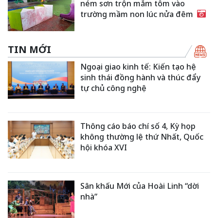
ném sơn trộn mắm tôm vào
trường mầm non lúc nửa đêm
TIN MỚI
Ngoại giao kinh tế: Kiến tạo hệ
sinh thái đồng hành và thúc đẩy
tự chủ công nghệ
Thông cáo báo chí số 4, Kỳ họp
không thường lệ thứ Nhất, Quốc
hội khóa XVI
Sân khấu Mới của Hoài Linh “dời
nhà”