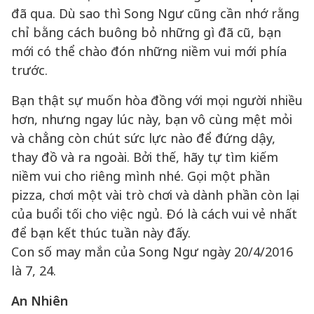
đã qua. Dù sao thì Song Ngư cũng cần nhớ rằng
chỉ bằng cách buông bỏ những gì đã cũ, bạn
mới có thể chào đón những niềm vui mới phía
trước.
Bạn thật sự muốn hòa đồng với mọi người nhiều
hơn, nhưng ngay lúc này, bạn vô cùng mệt mỏi
và chẳng còn chút sức lực nào để đứng dậy,
thay đồ và ra ngoài. Bởi thế, hãy tự tìm kiếm
niềm vui cho riêng mình nhé. Gọi một phần
pizza, chơi một vài trò chơi và dành phần còn lại
của buổi tối cho việc ngủ. Đó là cách vui vẻ nhất
để bạn kết thúc tuần này đấy.
Con số may mắn của Song Ngư ngày 20/4/2016
là 7, 24.
An Nhiên