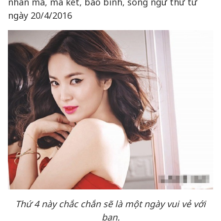
nhân mã, ma kết, bảo bình, song ngư thứ tư
ngày 20/4/2016
Thứ 4 này chắc chắn sẽ là một ngày vui vẻ với
bạn.