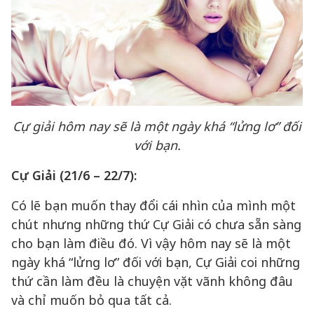
Cự giải hôm nay sẽ là một ngày khá “lửng lơ” đối
với bạn.
Cự Giải (21/6 – 22/7):
Có lẽ bạn muốn thay đổi cái nhìn của mình một
chút nhưng những thứ Cự Giải có chưa sẵn sàng
cho bạn làm điều đó. Vì vậy hôm nay sẽ là một
ngày khá “lửng lơ” đối với bạn, Cự Giải coi những
thứ cần làm đều là chuyện vặt vãnh không đâu
và chỉ muốn bỏ qua tất cả.