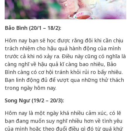
Bảo Bình (20/1 – 18/2):
Hôm nay bạn sẽ học được rằng đôi khi cần chịu
trách nhiệm cho hậu quả hành động của mình
trước cả khi nó xảy ra. Điều này cũng có nghĩa là
càng nghĩ về hậu quả kĩ càng bao nhiêu, Bảo
Bình càng có cơ hội tránh khỏi rủi ro bấy nhiêu.
Bạn linh động đủ để vượt qua những thử thách
trong ngày hôm nay.
Song Ngư (19/2 – 20/3):
Hôm nay là một ngày khá nhiều cảm xúc, có lẽ
bạn đang muốn suy nghĩ nhiều hơn về tình yêu
của mình hoặc theo đuổi điều gì đó từ quá khứ