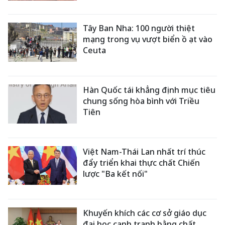
Tây Ban Nha: 100 người thiệt
mạng trong vụ vượt biển ồ ạt vào
Ceuta
Hàn Quốc tái khẳng định mục tiêu
chung sống hòa bình với Triều
Tiên
Việt Nam-Thái Lan nhất trí thúc
đẩy triển khai thực chất Chiến
lược "Ba kết nối"
Khuyến khích các cơ sở giáo dục
đại học cạnh tranh bằng chất