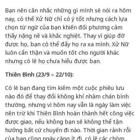
Bạn nên cân nhắc những gì mình sẽ nói ra hôm
nay, có thể Xử Nữ chỉ có ý tốt nhưng cách lựa
chọn từ ngữ của bạn khiến đối phương cảm
thấy nặng nề và khắc nghiệt. Thay vì giúp đỡ
được họ, bạn có thể đẩy họ ra xa mình. Xử Nữ
luôn cẩn thận và muốn tốt cho người khác
nhưng có lẽ họ chưa hiểu được bạn.
Thiên Bình (23/9 – 22/10):
Có lẽ bạn đang tìm kiếm một cuộc phiêu lưu
nào đó để thay đổi không khí nhàm chán bình
thường, nhưng vì hôm nay vẫn là ngày làm việc
nên trừ khi Thiên Bình hoàn thành hết công việc
được giao, nếu không bạn sẽ không thể tận
hưởng bất cứ chuyến đi nào. Thời gian rảnh rỗi
của bạn cũng ngày càng ít đi, có lẽ các chòm