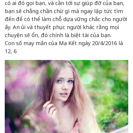
có ai đó gọi bạn, và cần tới sự giúp đỡ của bạn,
bạn sẽ chẳng chần chừ gì mà ngay lập tức tìm
đến để có thể làm chỗ dựa vững chắc cho người
ấy. An ủi và thuyết phục người khác rằng mọi
chuyện sẽ ổn, đó chính là biệt tài của bạn.
Con số may mắn của Ma Kết ngày 20/4/2016 là
12, 6