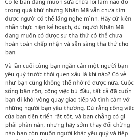
Có lẽ bạn đang muốn sửa chữa lỗi lầm nào đó
trong quá khứ nhưng Nhân Mã vẫn chưa tìm
được người có thể lắng nghe mình. Hãy cứ kiên
nhẫn thực hiện kế hoạch, dù người Nhân Mã
đang muốn có được sự tha thứ có thể chưa
hoàn toàn chấp nhận và sẵn sàng tha thứ cho
bạn.
Và lần cuối cùng bạn ngăn cản một người bạn
yêu quý trước thói quen xấu là khi nào? Có vẻ
như bạn cũng không thể nhớ rõ được nữa. Cuộc
sống bận rộn, công việc bù đầu, tất cả đã cuốn
bạn đi khỏi vòng quay giao tiếp và tình cảm với
những người bạn yêu thương. Dù rằng công việc
của bạn tiến triển rất tốt, và bạn chẳng có gì
phải phàn nàn, nhưng hãy sớm thay đổi chừng
nào bạn còn muốn người khác yêu quý và tiếp