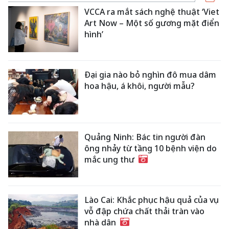
VCCA ra mắt sách nghệ thuật ‘Viet
Art Now – Một số gương mặt điển
hình’
Đại gia nào bỏ nghìn đô mua dâm
hoa hậu, á khôi, người mẫu?
Quảng Ninh: Bác tin người đàn
ông nhảy từ tầng 10 bệnh viện do
mắc ung thư
Lào Cai: Khắc phục hậu quả của vụ
vỗ đập chứa chất thải tràn vào
nhà dân