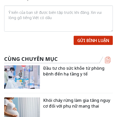
GỬI BÌNH LUẬN
CÙNG CHUYÊN MỤC
Đầu tư cho sức khỏe từ phòng
bệnh đến hạ tầng y tế
Khói cháy rừng làm gia tăng nguy
cơ đối với phụ nữ mang thai