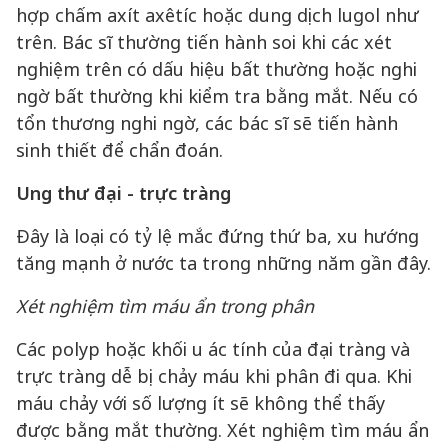
hợp chấm axít axêtíc hoặc dung dịch lugol như
trên. Bác sĩ thường tiến hành soi khi các xét
nghiệm trên có dấu hiệu bất thường hoặc nghi
ngờ bất thường khi kiểm tra bằng mắt. Nếu có
tổn thương nghi ngờ, các bác sĩ sẽ tiến hành
sinh thiết để chẩn đoán.
Ung thư đại - trực tràng
Đây là loại có tỷ lệ mắc đứng thứ ba, xu hướng
tăng mạnh ở nước ta trong những năm gần đây.
Xét nghiệm tìm máu ẩn trong phân
Các polyp hoặc khối u ác tính của đại tràng và
trực tràng dễ bị chảy máu khi phân đi qua. Khi
máu chảy với số lượng ít sẽ không thể thấy
được bằng mắt thường. Xét nghiệm tìm máu ẩn