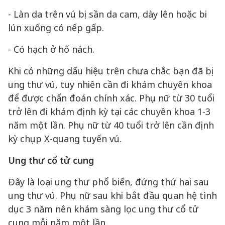
- Làn da trên vú bị sần da cam, dày lên hoặc bi
lún xuống có nếp gấp.
- Có hạch ở hố nách.
Khi có những dấu hiệu trên chưa chắc bạn đã bị
ung thư vú, tuy nhiên cần đi khám chuyên khoa
để được chẩn đoán chính xác. Phụ nữ từ 30 tuổi
trở lên đi khám định kỳ tại các chuyên khoa 1-3
năm một lần. Phụ nữ từ 40 tuổi trở lên cần định
kỳ chụp X-quang tuyến vú.
Ung thư cổ tử cung
Đây là loại ung thư phổ biến, đứng thứ hai sau
ung thư vú. Phụ nữ sau khi bắt đầu quan hệ tình
dục 3 năm nên khám sàng lọc ung thư cổ tử
cung mỗi năm một lần.