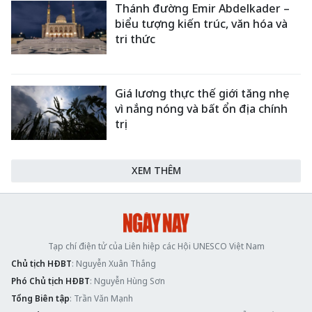
Thánh đường Emir Abdelkader –
biểu tượng kiến trúc, văn hóa và
tri thức
Giá lương thực thế giới tăng nhẹ
vì nắng nóng và bất ổn địa chính
trị
XEM THÊM
Tạp chí điện tử của Liên hiệp các Hội UNESCO Việt Nam
Chủ tịch HĐBT
: Nguyễn Xuân Thắng
Phó Chủ tịch HĐBT
: Nguyễn Hùng Sơn
Tổng Biên tập
: Trần Văn Mạnh