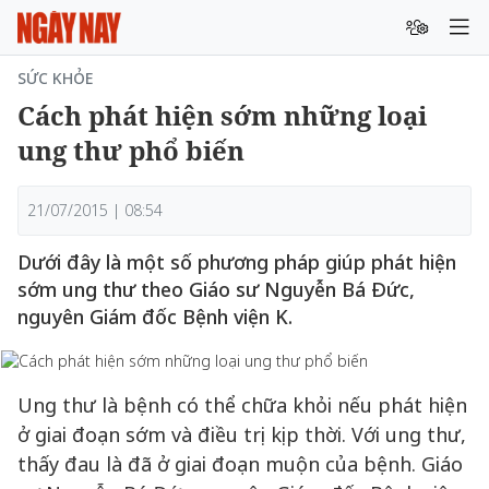
SỨC KHỎE
Cách phát hiện sớm những loại
ung thư phổ biến
21/07/2015 | 08:54
Dưới đây là một số phương pháp giúp phát hiện
sớm ung thư theo Giáo sư Nguyễn Bá Đức,
nguyên Giám đốc Bệnh viện K.
Ung thư là bệnh có thể chữa khỏi nếu phát hiện
ở giai đoạn sớm và điều trị kịp thời. Với ung thư,
thấy đau là đã ở giai đoạn muộn của bệnh. Giáo