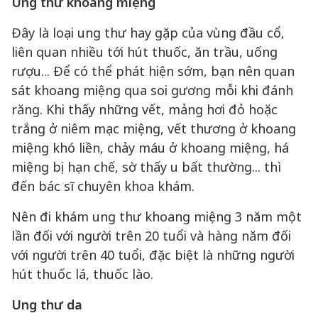
Ung thư khoang miệng
Đây là loại ung thư hay gặp của vùng đầu cổ,
liên quan nhiều tới hút thuốc, ăn trầu, uống
rượu... Để có thể phát hiện sớm, bạn nên quan
sát khoang miệng qua soi gương mỗi khi đánh
răng. Khi thấy những vết, mảng hơi đỏ hoặc
trắng ở niêm mạc miệng, vết thương ở khoang
miệng khó liền, chảy máu ở khoang miệng, há
miệng bị hạn chế, sờ thấy u bất thường... thì
đến bác sĩ chuyên khoa khám.
Nên đi khám ung thư khoang miệng 3 năm một
lần đối với người trên 20 tuổi và hàng năm đối
với người trên 40 tuổi, đặc biệt là những người
hút thuốc lá, thuốc lào.
Ung thư da