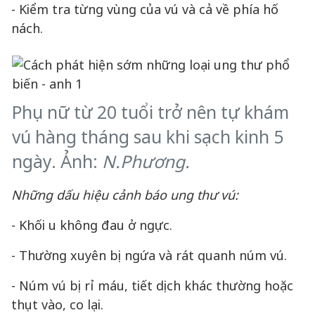
- Kiểm tra từng vùng của vú và cả về phía hố
nách.
Phụ nữ từ 20 tuổi trở nên tự khám
vú hàng tháng sau khi sạch kinh 5
ngày. Ảnh:
N.Phương.
Những dấu hiệu cảnh báo ung thư vú:
- Khối u không đau ở ngực.
- Thường xuyên bị ngứa và rát quanh núm vú.
- Núm vú bị rỉ máu, tiết dịch khác thường hoặc
thụt vào, co lại.