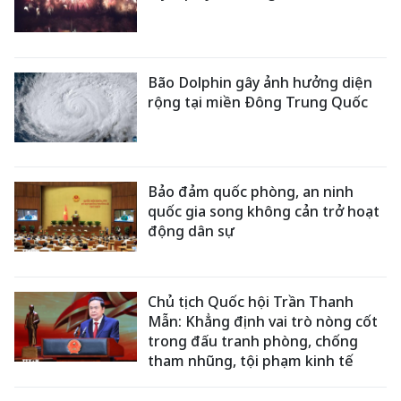
Bão Dolphin gây ảnh hưởng diện
rộng tại miền Đông Trung Quốc
Bảo đảm quốc phòng, an ninh
quốc gia song không cản trở hoạt
động dân sự
Chủ tịch Quốc hội Trần Thanh
Mẫn: Khẳng định vai trò nòng cốt
trong đấu tranh phòng, chống
tham nhũng, tội phạm kinh tế