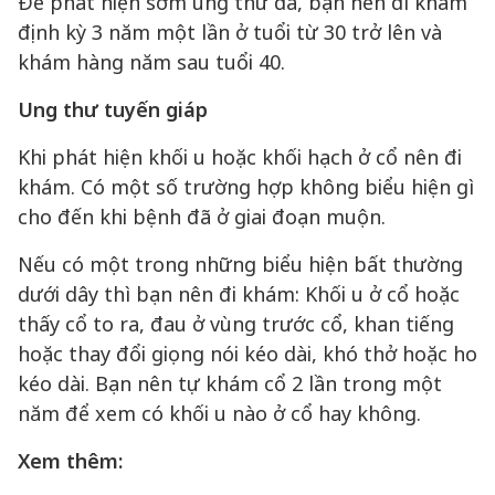
Để phát hiện sớm ung thư da, bạn nên đi khám
định kỳ 3 năm một lần ở tuổi từ 30 trở lên và
khám hàng năm sau tuổi 40.
Ung thư tuyến giáp
Khi phát hiện khối u hoặc khối hạch ở cổ nên đi
khám. Có một số trường hợp không biểu hiện gì
cho đến khi bệnh đã ở giai đoạn muộn.
Nếu có một trong những biểu hiện bất thường
dưới dây thì bạn nên đi khám: Khối u ở cổ hoặc
thấy cổ to ra, đau ở vùng trước cổ, khan tiếng
hoặc thay đổi giọng nói kéo dài, khó thở hoặc ho
kéo dài. Bạn nên tự khám cổ 2 lần trong một
năm để xem có khối u nào ở cổ hay không.
Xem thêm: