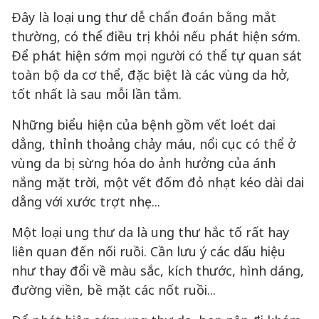
Đây là loại
ung thư
dễ chẩn đoán bằng mắt
thường, có thể điều trị khỏi nếu phát hiện sớm.
Để phát hiện sớm mọi người có thể tự quan sát
toàn bộ da cơ thể, đặc biệt là các vùng da hở,
tốt nhất là sau mỗi lần tắm.
Những biểu hiện của bệnh gồm vết loét dai
dẳng, thỉnh thoảng chảy máu, nổi cục có thể ở
vùng da bị sừng hóa do ảnh hưởng của ánh
nắng mặt trời, một vết đốm đỏ nhạt kéo dài dai
dẳng với xước trợt nhẹ...
Một loại ung thư da là ung thư hắc tố rất hay
liên quan đến nối ruồi. Cần lưu ý các dấu hiệu
như thay đổi về màu sắc, kích thước, hình dáng,
đường viền, bề mặt các nốt ruồi...