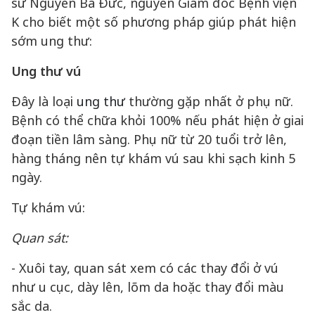
sư Nguyễn Bá Đức, nguyên Giám đốc Bệnh viện
K cho biết một số phương pháp giúp phát hiện
sớm ung thư:
Ung thư vú
Đây là loại
ung thư
thường gặp nhất ở phụ nữ.
Bệnh có thể chữa khỏi 100% nếu phát hiện ở giai
đoạn tiền lâm sàng. Phụ nữ từ 20 tuổi trở lên,
hàng tháng nên tự khám vú sau khi sạch kinh 5
ngày.
Tự khám vú:
Quan sát:
- Xuôi tay, quan sát xem có các thay đổi ở vú
như u cục, dày lên, lõm da hoặc thay đổi màu
sắc da.