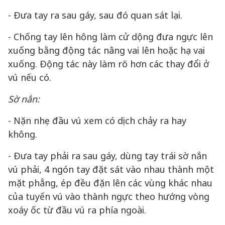
- Đưa tay ra sau gáy, sau đó quan sát lại.
- Chống tay lên hông làm cử dộng đưa ngực lên
xuống bằng động tác nâng vai lên hoặc hạ vai
xuống. Động tác này làm rõ hơn các thay đổi ở
vú nếu có.
Sờ nắn:
- Nặn nhẹ đầu vú xem có dịch chảy ra hay
không.
- Đưa tay phải ra sau gáy, dùng tay trái sờ nắn
vú phải, 4 ngón tay đặt sát vào nhau thành một
mặt phẳng, ép đều đặn lên các vùng khác nhau
của tuyến vú vào thành ngực theo hướng vòng
xoáy ốc từ đầu vú ra phía ngoài.