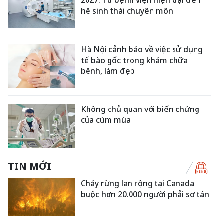
hệ sinh thái chuyên môn
Hà Nội cảnh báo về việc sử dụng
tế bào gốc trong khám chữa
bệnh, làm đẹp
Không chủ quan với biến chứng
của cúm mùa
TIN MỚI
Cháy rừng lan rộng tại Canada
buộc hơn 20.000 người phải sơ tán