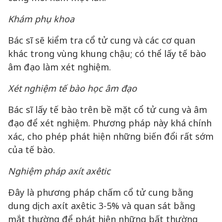
Khám phụ khoa
Bác sĩ sẽ kiểm tra cổ tử cung và các cơ quan
khác trong vùng khung chậu; có thể lấy tế bào
âm đạo làm xét nghiệm.
Xét nghiệm tế bào học âm đạo
Bác sĩ lấy tế bào trên bề mặt cổ tử cung và âm
đạo để xét nghiệm. Phương pháp này khá chính
xác, cho phép phát hiện những biến đổi rất sớm
của tế bào.
Nghiệm pháp axít axêtic
Đây là phương pháp chấm cổ tử cung bằng
dung dịch axít axêtic 3-5% và quan sát bằng
mắt thường để phát hiện những bất thường