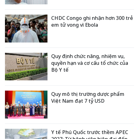
CHDC Congo ghi nhận hơn 300 trẻ
em tử vong vì Ebola
Quy định chức năng, nhiệm vụ,
quyền hạn và cơ cấu tổ chức của
Bộ Y tế
Quy mô thị trường dược phẩm
Việt Nam đạt 7 tỷ USD
Y tế Phú Quốc trước thềm APEC
2027: Từ bệnh viện hiện đại đến