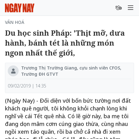
VĂN HOÁ
Du học sinh Pháp: 'Thịt mỡ, dưa
hành, bánh tét là những món
ngon nhất thế giới,
Trương Thị Trường Giang, cựu sinh viên CFOS,
Trường ĐH GTVT
09/02/2019 | 14:35
(Ngày Nay) - Đối diện với bốn bức tường nơi đất
khách quê người, tôi không khỏi chạnh lòng khi
nghĩ về cái Tết quê nhà. Có lẽ giờ này, ba mẹ tôi
đang dọn mâm cơm cúng giao thừa, cùng nhau
ngồi xem táo quân, rồi ba chở cả nhà đi xem