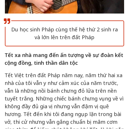
Du học sinh Pháp cùng thế hệ thứ 2 sinh ra
và lớn lên trên đất Pháp
Tết xa nhà mang đến ấn tượng về sự đoàn kết
cộng đồng, tinh thần dân tộc
Tết Việt trên đất Pháp năm nay, năm thứ hai xa
nhà của tôi vẫn y như cảm xúc của năm trước,
vẫn là những nồi bánh chưng đỏ lửa trên nền
tuyết trắng. Những chiếc bánh chưng vụng về vì
không đầy đủ gia vị nhưng vẫn đậm vị quê
hương. Tết đến khi tôi đang ngụp lặn trong bài
vở, thi cử nhưng vẫn gắng chuẩn bị mâm cơm