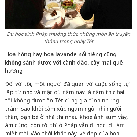
Du học sinh Pháp thưởng thức những món ăn truyền
thống trong ngày Tết
Hoa hồng hay hoa lavande nổi tiếng cũng
không sánh được với cành đào, cây mai quê
hương
Đối với tôi, một người đã quen với cuộc sống tự
lập từ nhỏ và mặc dù năm nay là năm thứ hai
tôi không được ăn Tết cùng gia đình nhưng
tránh sao khỏi cảm xúc ngậm ngùi khi người
thân, bạn bè ở nhà thi nhau khoe ảnh sum vầy,
ấm cúng, còn tôi thì ở Pháp vẫn đi học, đi làm
miệt mài. Vào thời khắc này, vẻ đẹp của hoa