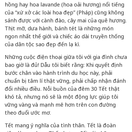
hồng hay hoa lavande (hoa oải hương) nổi tiếng
của “xứ xở các loài hoa đẹp” (Pháp) cũng không
sánh được với cành đào, cây mai của quê hương.
Thịt mỡ, dưa hành, bánh tét là những món
ngon nhất thế giới và chiếc áo dài truyền thống
của dân tộc sao đẹp đến lạ kì.
Những cuộc điện thoại giữa tôi với gia đình chưa
bao giờ là đủ! Dẫu tôi biết rằng: Khi quyết định
bước chân vào hành trình du học này, phải
chuẩn bị tâm lí thật vững, phải chấp nhận đánh
đổi nhiều điều. Nỗi buồn của đêm 30 Tết thật
khó tả, nhưng nó sẽ là một động lực giúp tôi
vững vàng và mạnh mẽ hơn trên con đường
theo đuổi ước mơ.
Tết mang ý nghĩa của tình thân. Tết là đoàn