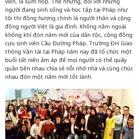
viên, là sum họp. Thế nhưng, đối với những
người đang sinh sống và học tập tại Pháp như
tôi thì đồng hương chính là người thân và cộng
đồng người Việt là gia đình. Không nằm ngoài
không khí đón năm mới của dân tộc, cộng đồng
cựu sinh viên Cầu Đường Pháp, Trường ĐH Giao
thông Vận tải tại Pháp năm nay đã tổ chức một
buổi tất niên ấm áp để mọi người có thể quây
quần bên nhau chia sẻ nỗi nhớ nhà và cùng chúc
nhau đón một năm mới tốt lành.