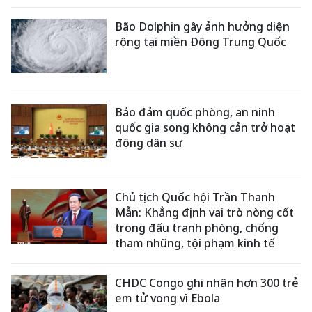
Bão Dolphin gây ảnh hưởng diện
rộng tại miền Đông Trung Quốc
Bảo đảm quốc phòng, an ninh
quốc gia song không cản trở hoạt
động dân sự
Chủ tịch Quốc hội Trần Thanh
Mẫn: Khẳng định vai trò nòng cốt
trong đấu tranh phòng, chống
tham nhũng, tội phạm kinh tế
CHDC Congo ghi nhận hơn 300 trẻ
em tử vong vì Ebola