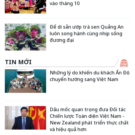
vào tháng 10
Để di sản ướp trà sen Quảng An
luôn song hành cùng nhịp sống
đương đại
TIN MỚI
Những lý do khiến du khách Ấn Độ
chuyển hướng sang Việt Nam
Dấu mốc quan trọng đưa Đối tác
Chiến lược Toàn diện Việt Nam -
New Zealand phát triển thực chất
và hiệu quả hơn