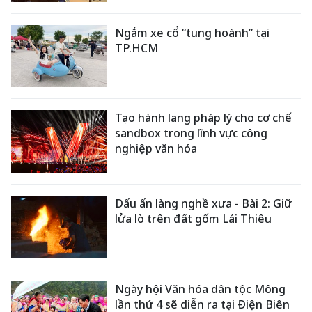
Ngắm xe cổ “tung hoành” tại
TP.HCM
Tạo hành lang pháp lý cho cơ chế
sandbox trong lĩnh vực công
nghiệp văn hóa
Dấu ấn làng nghề xưa - Bài 2: Giữ
lửa lò trên đất gốm Lái Thiêu
Ngày hội Văn hóa dân tộc Mông
lần thứ 4 sẽ diễn ra tại Điện Biên