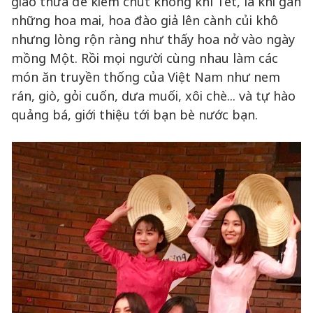
giao thừa để kiếm chút không khí Tết, là khi gắn
những hoa mai, hoa đào giả lên cành củi khô
nhưng lòng rộn ràng như thấy hoa nở vào ngày
mồng Một. Rồi mọi người cùng nhau làm các
món ăn truyền thống của Việt Nam như nem
rán, giò, gỏi cuốn, dưa muối, xôi chè... và tự hào
quảng bá, giới thiệu tới bạn bè nước bạn.