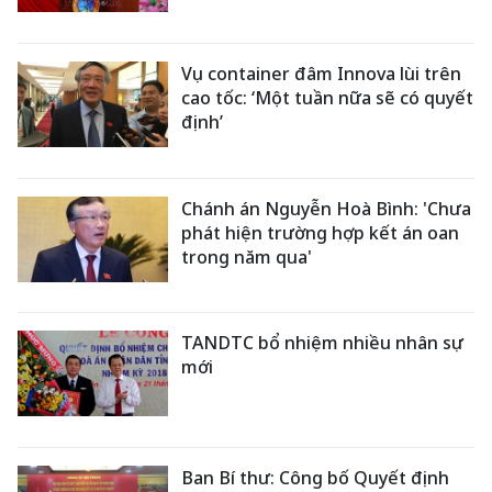
Vụ container đâm Innova lùi trên
cao tốc: ‘Một tuần nữa sẽ có quyết
định’
Chánh án Nguyễn Hoà Bình: 'Chưa
phát hiện trường hợp kết án oan
trong năm qua'
TANDTC bổ nhiệm nhiều nhân sự
mới
Ban Bí thư: Công bố Quyết định