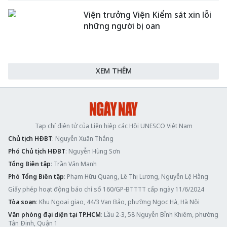
Viện trưởng Viện Kiểm sát xin lỗi
những người bị oan
XEM THÊM
Tạp chí điện tử của Liên hiệp các Hội UNESCO Việt Nam
Chủ tịch HĐBT
: Nguyễn Xuân Thắng
Phó Chủ tịch HĐBT
: Nguyễn Hùng Sơn
Tổng Biên tập
: Trần Văn Mạnh
Phó Tổng Biên tập
: Phạm Hữu Quang, Lê Thị Lương, Nguyễn Lệ Hằng
Giấy phép hoạt động báo chí số 160/GP-BTTTT cấp ngày 11/6/2024
Tòa soạn
: Khu Ngoại giao, 44/3 Vạn Bảo, phường Ngọc Hà, Hà Nội
Văn phòng đại diện tại TP.HCM
: Lầu 2-3, 58 Nguyễn Bỉnh Khiêm, phường
Tân Định, Quận 1