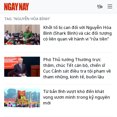
TAG "NGUYỄN HÒA BÌNH"
Khởi tố bị can đối với Nguyễn Hòa
Bình (Shark Bình) và các đối tượng
có liên quan về hành vi “rửa tiền”
Phó Thủ tướng Thường trực
thăm, chúc Tết cán bộ, chiến sĩ
Cục Cảnh sát điều tra tội phạm về
tham nhũng, kinh tế, buôn lậu
Từ bản lĩnh vượt khó đến khát
vọng vươn mình trong kỷ nguyên
mới