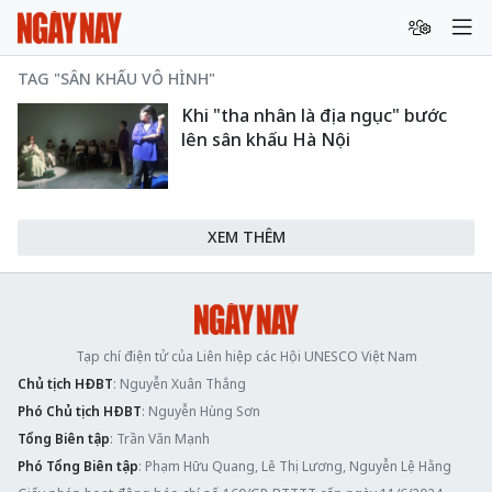
TAG "SÂN KHẤU VÔ HÌNH"
Khi "tha nhân là địa ngục" bước
lên sân khấu Hà Nội
XEM THÊM
Tạp chí điện tử của Liên hiệp các Hội UNESCO Việt Nam
Chủ tịch HĐBT
: Nguyễn Xuân Thắng
Phó Chủ tịch HĐBT
: Nguyễn Hùng Sơn
Tổng Biên tập
: Trần Văn Mạnh
Phó Tổng Biên tập
: Phạm Hữu Quang, Lê Thị Lương, Nguyễn Lệ Hằng