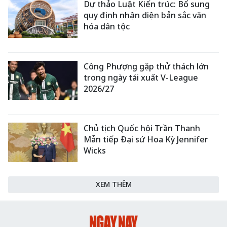
Dự thảo Luật Kiến trúc: Bổ sung
quy định nhận diện bản sắc văn
hóa dân tộc
Công Phượng gặp thử thách lớn
trong ngày tái xuất V-League
2026/27
Chủ tịch Quốc hội Trần Thanh
Mẫn tiếp Đại sứ Hoa Kỳ Jennifer
Wicks
XEM THÊM