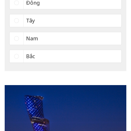
Đông
Tây
Nam
Bắc