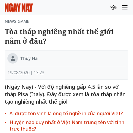
NEWS GAME
Tòa tháp nghiêng nhất thế giới
nằm ở đâu?
Thúy Hà
19/08/2020 | 13:23
(Ngày Nay) - Với độ nghiêng gấp 4,5 lần so với
tháp Pisa (Italy). Đây được xem là tòa tháp nhân
tạo nghiêng nhất thế giới.
Ai được tôn vinh là ông tổ nghề in của người Việt?
Huyện nào duy nhất ở Việt Nam trùng tên với tỉnh
trực thuộc?