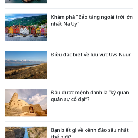
Khám phá "Bảo tàng ngoài trời lớn
nhất Na Uy"
Điều đặc biệt về lưu vực Uvs Nuur
Đâu được mệnh danh là “kỳ quan
quân sự cổ đại”?
Bạn biết gì về kênh đào sâu nhất
thế giới?