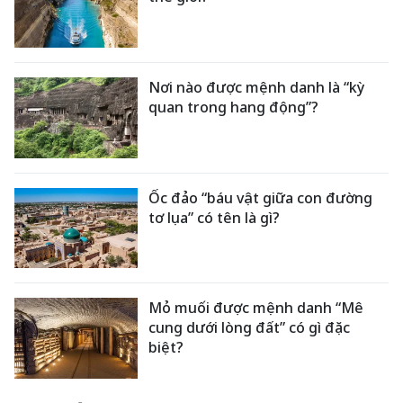
Nơi nào được mệnh danh là “kỳ
quan trong hang động”?
Ốc đảo “báu vật giữa con đường
tơ lụa” có tên là gì?
Mỏ muối được mệnh danh “Mê
cung dưới lòng đất” có gì đặc
biệt?