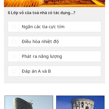
6
Lớp vỏ của toà nhà có tác dụng…?
Ngăn các tia cực tím
Điều hòa nhiệt độ
Phát ra năng lượng
Đáp án A và B