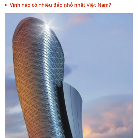
Vịnh nào có nhiều đảo nhỏ nhất Việt Nam?