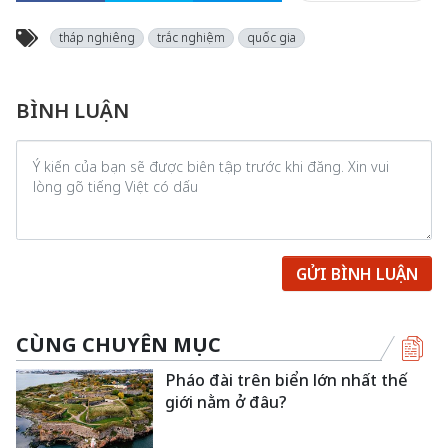
tháp nghiêng
trắc nghiệm
quốc gia
BÌNH LUẬN
GỬI BÌNH LUẬN
CÙNG CHUYÊN MỤC
Pháo đài trên biển lớn nhất thế
giới nằm ở đâu?