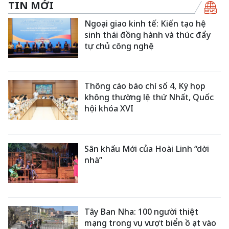
TIN MỚI
Ngoại giao kinh tế: Kiến tạo hệ
sinh thái đồng hành và thúc đẩy
tự chủ công nghệ
Thông cáo báo chí số 4, Kỳ họp
không thường lệ thứ Nhất, Quốc
hội khóa XVI
Sân khấu Mới của Hoài Linh “dời
nhà”
Tây Ban Nha: 100 người thiệt
mạng trong vụ vượt biển ồ ạt vào