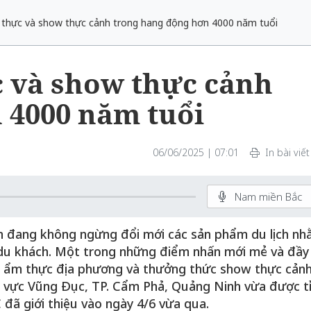
 thực và show thực cảnh trong hang động hơn 4000 năm tuổi
 và show thực cảnh
 4000 năm tuổi
06/06/2025 | 07:01
In bài viết
Nam miền Bắc
nh đang không ngừng đổi mới các sản phẩm du lịch n
 du khách. Một trong những điểm nhấn mới mẻ và đầy
há ẩm thực địa phương và thưởng thức show thực cản
u vực Vũng Đục, TP. Cẩm Phả, Quảng Ninh vừa được t
ã giới thiệu vào ngày 4/6 vừa qua.