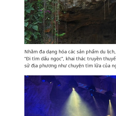
Nhằm đa dạng hóa các sản phẩm du lịch,
“Đi tìm dấu ngọc”, khai thác truyền thuy
sử địa phương như chuyện tìm lửa của ng