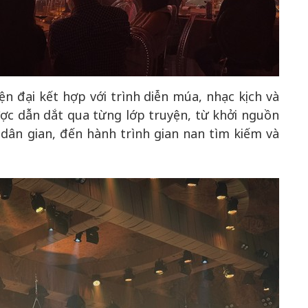
 đại kết hợp với trình diễn múa, nhạc kịch và
ược dẫn dắt qua từng lớp truyện, từ khởi nguồn
dân gian, đến hành trình gian nan tìm kiếm và