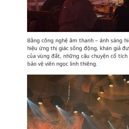
Bằng công nghệ âm thanh – ánh sáng hiện
hiệu ứng thị giác sống động, khán giả đ
của vùng đất, những câu chuyện cổ tích 
bảo vệ viên ngọc linh thiêng.