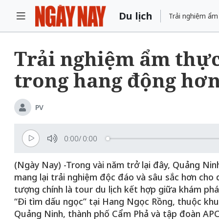
Du lịch
Trải nghiệm ẩm
Trải nghiệm ẩm thực
trong hang động hơn
PV
0:00
/
0:00
(Ngày Nay) -Trong vài năm trở lại đây, Quảng Ni
mang lại trải nghiệm độc đáo và sâu sắc hơn cho
tượng chính là tour du lịch kết hợp giữa khám p
“Đi tìm dấu ngọc” tại Hang Ngọc Rồng, thuộc kh
Quảng Ninh, thành phố Cẩm Phả và tập đoàn APC đ