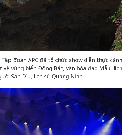
 Tập đoàn APC đã tổ chức show diễn thực cảnh
ết về vùng biển Đông Bắc, văn hóa đạo Mẫu, lịch
ười Sán Dìu, lịch sử Quảng Ninh…