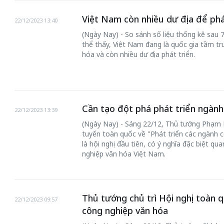
Việt Nam còn nhiều dư địa để phá
22/12/2023 13:40
(Ngày Nay) - So sánh số liệu thống kê sau 7
thể thấy, Việt Nam đang là quốc gia tầm tr
hóa và còn nhiều dư địa phát triển.
Cần tạo đột phá phát triển ngành
22/12/2023 13:39
(Ngày Nay) - Sáng 22/12, Thủ tướng Phạm Mi
tuyến toàn quốc về "Phát triển các ngành 
là hội nghị đầu tiên, có ý nghĩa đặc biệt qu
nghiệp văn hóa Việt Nam.
Thủ tướng chủ trì Hội nghị toàn q
22/12/2023 09:57
công nghiệp văn hóa