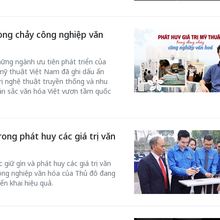
dòng chảy công nghiệp văn
ững ngành ưu tiên phát triển của
mỹ thuật Việt Nam đã ghi dấu ấn
rị nghệ thuật truyền thống và nhu
bản sắc văn hóa Việt vươn tầm quốc
rong phát huy các giá trị văn
giữ gìn và phát huy các giá trị văn
công nghiệp văn hóa của Thủ đô đang
n khai hiệu quả.