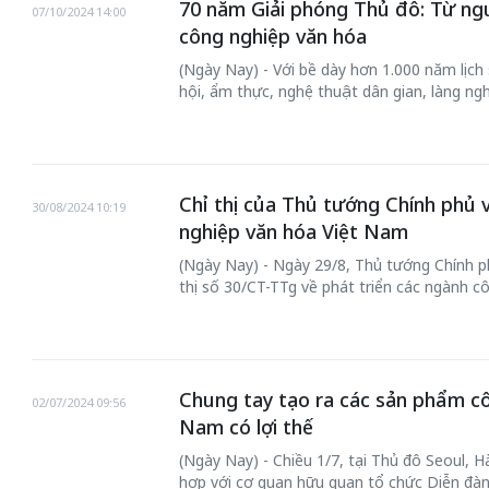
70 năm Giải phóng Thủ đô: Từ ngu
07/10/2024 14:00
công nghiệp văn hóa
(Ngày Nay) - Với bề dày hơn 1.000 năm lịch 
hội, ẩm thực, nghệ thuật dân gian, làng ng
Chỉ thị của Thủ tướng Chính phủ 
30/08/2024 10:19
nghiệp văn hóa Việt Nam
(Ngày Nay) - Ngày 29/8, Thủ tướng Chính 
thị số 30/CT-TTg về phát triển các ngành c
Chung tay tạo ra các sản phẩm c
02/07/2024 09:56
Nam có lợi thế
(Ngày Nay) - Chiều 1/7, tại Thủ đô Seoul,
hợp với cơ quan hữu quan tổ chức Diễn đàn 