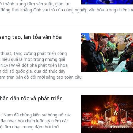
ở thành trung tâm sản xuất, giao lưu
 đồng thời khẳng định vai trò của công nghiệp văn hóa trong chiến lư
sáng tạo, lan tỏa văn hóa
 thuật, tăng cường phát triển công
 hiệu quả là một trong những giải
7-NQ/TW về đột phá phát triển khoa
 đổi số quốc gia, qua đó thúc đẩy
Nam trên bản đồ đổi mới sáng tạo toàn cầu.
hần dân tộc và phát triển
iệt Nam đã chứng kiến sự bùng nổ của
đại nhạc hội chính luận kỷ niệm các
ễ hội âm nhạc mang đậm hơi thở