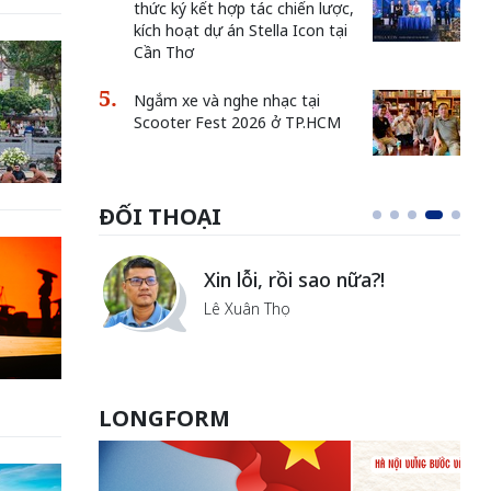
thức ký kết hợp tác chiến lược,
kích hoạt dự án Stella Icon tại
Cần Thơ
Ngắm xe và nghe nhạc tại
Scooter Fest 2026 ở TP.HCM
ĐỐI THOẠI
i
Xin lỗi, rồi sao nữa?!
ủa Hà
Lê Xuân Thọ
LONGFORM