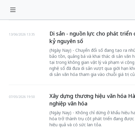
Di sản - nguồn lực cho phát triển
13/06/2026 13:35
kỷ nguyên số
(Ngày Nay) - Chuyển đổi số đang tạo ra nhữ
bảo tồn, quảng bá và khai thác di sản văn 
tại trong không gian vật lý và phạm vi cộn
nghệ số đã đưa di sản vượt qua giới hạn khô
di sản văn hóa tham gia vào chuỗi giá trị c
Xây dựng thương hiệu văn hóa Hà 
07/05/2026 19:50
nghiệp văn hóa
(Ngày Nay) - Không chỉ dừng ở khẩu hiệu ha
hóa trở thành trụ cột phát triển đang được
hiệu quả và có sức lan tỏa.