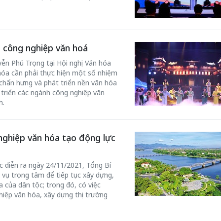
 công nghiệp văn hoá
yễn Phú Trọng tại Hội nghị Văn hóa
óa cần phải thực hiện một số nhiệm
 chấn hưng và phát triển nền văn hóa
 triển các ngành công nghiệp văn
h.
nghiệp văn hóa tạo động lực
c diễn ra ngày 24/11/2021, Tổng Bí
vụ trọng tâm để tiếp tục xây dựng,
a của dân tộc; trong đó, có việc
hiệp văn hóa, xây dựng thị trường