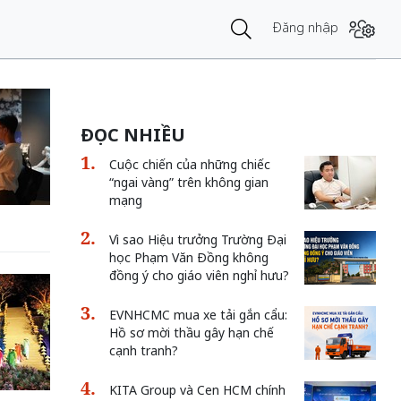
Đăng nhập
ĐỌC NHIỀU
Cuộc chiến của những chiếc
“ngai vàng” trên không gian
mạng
Vì sao Hiệu trưởng Trường Đại
học Phạm Văn Đồng không
đồng ý cho giáo viên nghỉ hưu?
EVNHCMC mua xe tải gắn cẩu:
Hồ sơ mời thầu gây hạn chế
cạnh tranh?
KITA Group và Cen HCM chính