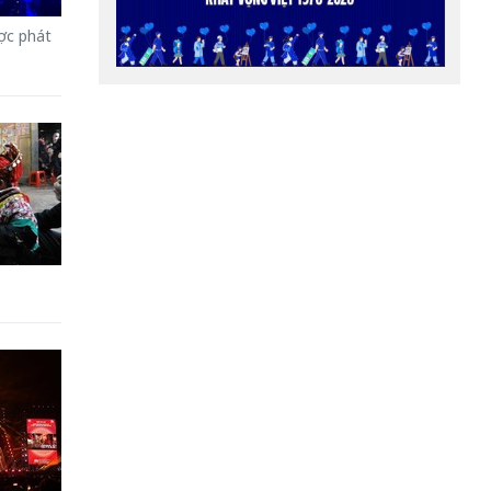
ợc phát