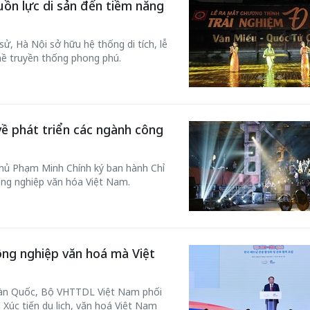
ồn lực di sản đến tiềm năng
sử, Hà Nội sở hữu hệ thống di tích, lễ
hề truyền thống phong phú.
về phát triển các ngành công
phủ Phạm Minh Chính ký ban hành Chỉ
ông nghiệp văn hóa Việt Nam.
ông nghiệp văn hoá mà Việt
 Hàn Quốc, Bộ VHTTDL Việt Nam phối
Xúc tiến du lịch, văn hoá Việt Nam