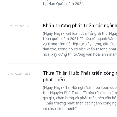
tại Hàn Quốc năm 2024.
Khẩn trương phát triển các ngành
07/01/2024 10:35
(Ngày Nay) - Kết luận của Tổng Bí thư Ngu
toàn quốc năm 2021 đã nêu rõ ngành Văn h
vụ trọng tâm để tiếp tục xây dựng, giữ gìn,
dân tộc, trong đó có việc khẩn trương phát
hóa, xây dựng thị trường văn hóa lành mạn
Thừa Thiên Huế: Phát triển công 
07/01/2024 10:31
phát triển
(Ngày Nay) - Tại Hội nghị Văn hóa toàn quố
thư Nguyễn Phú Trọng đã nêu rõ các nhiệm 
gìn giữ, chấn hưng và phát triển nền văn hó
"Khẩn trương phát triển các ngành công ng
văn hóa lành mạnh".