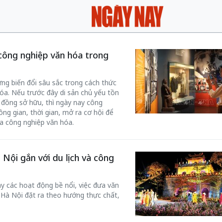
 công nghiệp văn hóa trong
ng biến đổi sâu sắc trong cách thức
hóa. Nếu trước đây di sản chủ yếu tồn
g đồng sở hữu, thì ngày nay công
ng gian, thời gian, mở ra cơ hội để
ủa công nghiệp văn hóa.
Nội gắn với du lịch và công
y các hoạt động bề nổi, việc đưa văn
 Hà Nội đặt ra theo hướng thực chất,