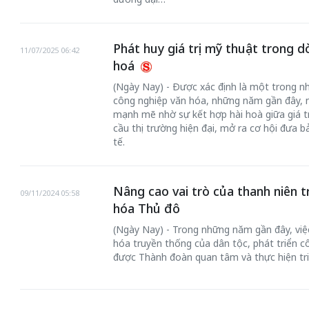
Phát huy giá trị mỹ thuật trong 
11/07/2025 06:42
hoá
(Ngày Nay) - Được xác định là một trong nh
công nghiệp văn hóa, những năm gần đây, 
mạnh mẽ nhờ sự kết hợp hài hoà giữa giá t
cầu thị trường hiện đại, mở ra cơ hội đưa 
tế.
Nâng cao vai trò của thanh niên t
09/11/2024 05:58
hóa Thủ đô
(Ngày Nay) - Trong những năm gần đây, việc 
hóa truyền thống của dân tộc, phát triển 
được Thành đoàn quan tâm và thực hiện triể