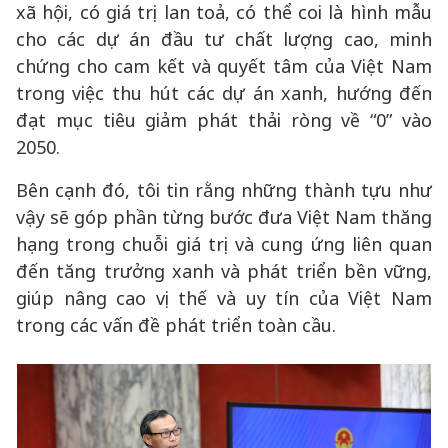
xã hội, có giá trị lan toả, có thể coi là hình mẫu
cho các dự án đầu tư chất lượng cao, minh
chứng cho cam kết và quyết tâm của Việt Nam
trong việc thu hút các dự án xanh, hướng đến
đạt mục tiêu giảm phát thải ròng về “0” vào
2050.
Bên cạnh đó, tôi tin rằng những thành tựu như
vậy sẽ góp phần từng bước đưa Việt Nam thăng
hạng trong chuỗi giá trị và cung ứng liên quan
đến tăng trưởng xanh và phát triển bền vững,
giúp nâng cao vị thế và uy tín của Việt Nam
trong các vấn đề phát triển toàn cầu.