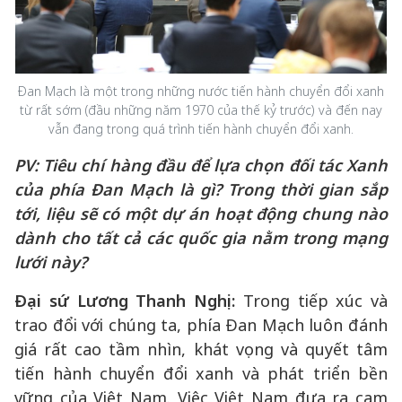
Đan Mạch là một trong những nước tiến hành chuyển đổi xanh
từ rất sớm (đầu những năm 1970 của thế kỷ trước) và đến nay
vẫn đang trong quá trình tiến hành chuyển đổi xanh.
PV:
Tiêu chí hàng đầu để lựa chọn đối tác Xanh
của phía Đan Mạch là gì? Trong thời gian sắp
tới, liệu sẽ có một dự án hoạt động chung nào
dành cho tất cả các quốc gia nằm trong mạng
lưới này?
Đại sứ Lương Thanh Nghị:
Trong tiếp xúc và
trao đổi với chúng ta, phía Đan Mạch luôn đánh
giá rất cao tầm nhìn, khát vọng và quyết tâm
tiến hành chuyển đổi xanh và phát triển bền
vững của Việt Nam. Việc Việt Nam đưa ra cam