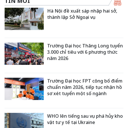
TIN MỚI
Hà Nội đề xuất sáp nhập hai sở,
thành lập Sở Ngoại vụ
Trường Đại học Thăng Long tuyển
3.000 chỉ tiêu với 6 phương thức
năm 2026
Trường Đại học FPT công bố điểm
chuẩn năm 2026, tiếp tục nhận hồ
sơ xét tuyển một số ngành
WHO lên tiếng sau vụ phá hủy kho
vật tư y tế tại Ukraine