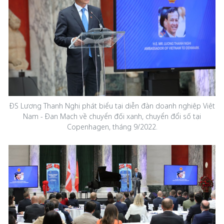
ĐS Lương Thanh Nghị phát biểu tại diễn đàn doanh nghiệp Việt
Nam - Đan Mạch về chuyển đối xanh, chuyển đổi số tại
Copenhagen, tháng 9/2022.