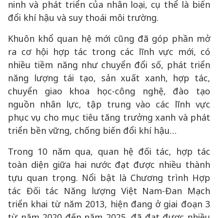
ninh và phát triển của nhân loại, cụ thể là biến
đổi khí hậu và suy thoái môi trường.
Khuôn khổ quan hệ mới cũng đã góp phần mở
ra cơ hội hợp tác trong các lĩnh vực mới, có
nhiều tiềm năng như chuyển đổi số, phát triển
năng lượng tái tạo, sản xuất xanh, hợp tác,
chuyển giao khoa học-công nghệ, đào tạo
nguồn nhân lực, tập trung vào các lĩnh vực
phục vụ cho mục tiêu tăng trưởng xanh và phát
triển bền vững, chống biến đổi khí hậu…
Trong 10 năm qua, quan hệ đối tác, hợp tác
toàn diện giữa hai nước đạt được nhiều thành
tựu quan trọng. Nổi bật là Chương trình Hợp
tác Đối tác Năng lượng Việt Nam-Đan Mạch
triển khai từ năm 2013, hiện đang ở giai đoạn 3
từ năm 2020 đến năm 2025, đã đạt được nhiều