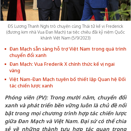
ĐS Lương Thanh Nghị trò chuyện cùng Thái tử kế vị Frederick
(đương kim nhà Vua Đan Mạch) tại tiệc chiêu đãi kỷ niệm Quốc
khánh Việt Nam (5/9/2023)
Đan Mạch sẵn sàng hỗ trợ Việt Nam trong quá trình
chuyển đổi xanh
Đan Mạch: Vua Frederik X chính thức kế vị ngai
vàng
Việt Nam-Đan Mạch tuyên bố thiết lập Quan hệ Đối
tác chiến lược xanh
Phóng viên (PV):
Trong mười năm, chuyển đổi
xanh và phát triển bền vững luôn là chủ đề nổi
bật trong mọi chương trình hợp tác chiến lược
giữa Đan Mạch và Việt Nam. Đại sứ có thể chia
sẻ về những thành tựu hợp tác quan trọng