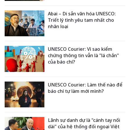
Abai – Di sản văn hóa UNESCO:
Triết lý tình yêu tam nhất cho
nhân loại
UNESCO Courier: Vì sao kiểm
chứng thông tin vẫn là "lá chắn"
của báo chí?
UNESCO Courier: Làm thế nào để
báo chí tự làm mới mình?
Lãnh sự danh dự là "cánh tay nối
dài" của hệ thống đối ngoại Việt