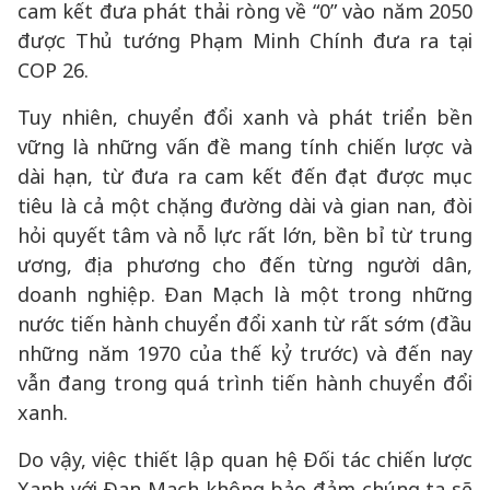
cam kết đưa phát thải ròng về “0” vào năm 2050
được Thủ tướng Phạm Minh Chính đưa ra tại
COP 26.
Tuy nhiên, chuyển đổi xanh và phát triển bền
vững là những vấn đề mang tính chiến lược và
dài hạn, từ đưa ra cam kết đến đạt được mục
tiêu là cả một chặng đường dài và gian nan, đòi
hỏi quyết tâm và nỗ lực rất lớn, bền bỉ từ trung
ương, địa phương cho đến từng người dân,
doanh nghiệp. Đan Mạch là một trong những
nước tiến hành chuyển đổi xanh từ rất sớm (đầu
những năm 1970 của thế kỷ trước) và đến nay
vẫn đang trong quá trình tiến hành chuyển đổi
xanh.
Do vậy, việc thiết lập quan hệ Đối tác chiến lược
Xanh với Đan Mạch không bảo đảm chúng ta sẽ