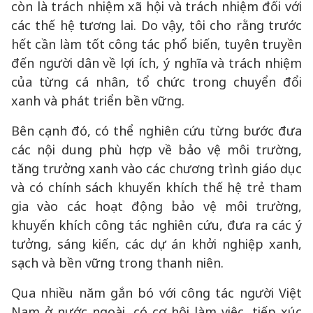
còn là trách nhiệm xã hội và trách nhiệm đối với
các thế hệ tương lai. Do vậy, tôi cho rằng trước
hết cần làm tốt công tác phổ biến, tuyên truyền
đến người dân về lợi ích, ý nghĩa và trách nhiệm
của từng cá nhân, tổ chức trong chuyển đổi
xanh và phát triển bền vững.
Bên cạnh đó, có thể nghiên cứu từng bước đưa
các nội dung phù hợp về bảo vệ môi trường,
tăng trưởng xanh vào các chương trình giáo dục
và có chính sách khuyến khích thế hệ trẻ tham
gia vào các hoạt động bảo vệ môi trường,
khuyến khích công tác nghiên cứu, đưa ra các ý
tưởng, sáng kiến, các dự án khởi nghiệp xanh,
sạch và bền vững trong thanh niên.
Qua nhiều năm gắn bó với công tác người Việt
Nam ở nước ngoài, có cơ hội làm việc, tiếp xúc