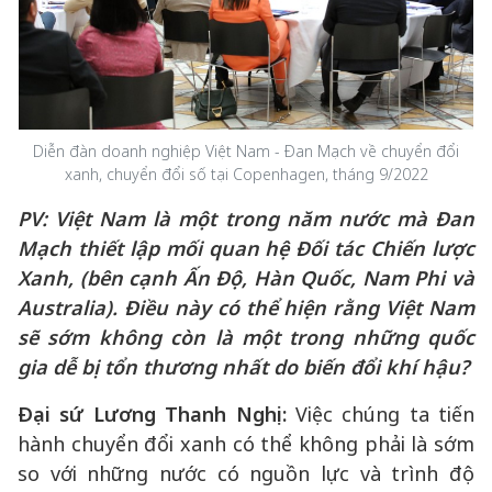
Diễn đàn doanh nghiệp Việt Nam - Đan Mạch về chuyển đổi
xanh, chuyển đổi số tại Copenhagen, tháng 9/2022
PV:
Việt Nam là một trong năm nước mà Đan
Mạch thiết lập mối quan hệ Đối tác Chiến lược
Xanh, (bên cạnh Ấn Độ, Hàn Quốc, Nam Phi và
Australia). Điều này có thể hiện rằng Việt Nam
sẽ sớm không còn là một trong những quốc
gia dễ bị tổn thương nhất do biến đổi khí hậu?
Đại sứ Lương Thanh Nghị:
Việc chúng ta tiến
hành chuyển đổi xanh có thể không phải là sớm
so với những nước có nguồn lực và trình độ