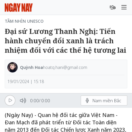
TẦM NHÌN UNESCO
Đại sứ Lương Thanh Nghị: Tiến
hành chuyển đổi xanh là trách
nhiệm đối với các thế hệ tương lai
Quỳnh Hoa
hoatq.hani@gmail.com
19/01/2024 | 15:18
0:00
/
0:00
Nam miền Bắc
(Ngày Nay) - Quan hệ đối tác giữa Việt Nam -
Đan Mạch đã phát triển từ Đối tác Toàn diện
năm 2013 đến Đối tác Chiến lược Xanh năm 2023,