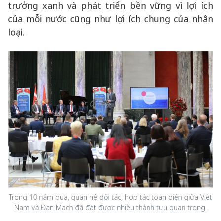
trưởng xanh và phát triển bền vững vì lợi ích
của mỗi nước cũng như lợi ích chung của nhân
loại.
Trong 10 năm qua, quan hệ đối tác, hợp tác toàn diện giữa Việt
Nam và Đan Mạch đã đạt được nhiều thành tựu quan trọng.