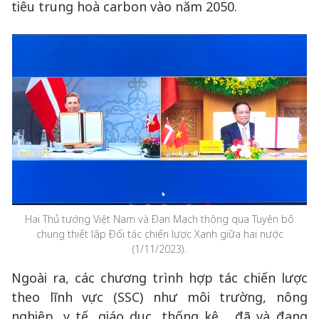
tiêu trung hoà carbon vào năm 2050.
Hai Thủ tướng Việt Nam và Đan Mạch thông qua Tuyên bố
chung thiết lập Đối tác chiến lược Xanh giữa hai nước
(1/11/2023).
Ngoài ra, các chương trình hợp tác chiến lược
theo lĩnh vực (SSC) như môi trường, nông
nghiệp, y tế, giáo dục, thống kê… đã và đang