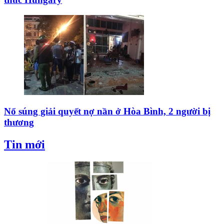
Nổ súng giải quyết nợ nần ở Hòa Bình, 2 người bị
thương
Tin mới