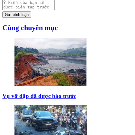
Gửi bình luận
Cùng chuyên mục
Vụ vỡ đập đã được báo trước