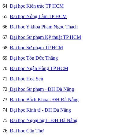
64.
Đại học Kiến trúc TP HCM
65.
Đại học Nông Lâm TP HCM
66.
Đại học Y khoa Phạm Ngọc Thạch
67.
Đại học Sư phạm Kỹ thuật TP HCM
68.
Đại học Sư phạm TP HCM
69.
Đại học Tôn Đức Thắng
70.
Đại học Ngân Hàng TP HCM
71.
Đại học Hoa Sen
72.
Đại học Sư phạm - ĐH Đà Nẵng
73.
Đại học Bách Khoa - ĐH Đà Nẵng
74.
Đại học Kinh tế - ĐH Đà Nẵng
75.
Đại học Ngoại ngữ - ĐH Đà Nẵng
76.
Đại học Cần Thơ