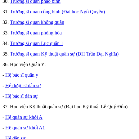
30.
Trường sĩ quan pháo binh
31.
Trường sĩ quan công binh (Đại học Ngô Quyền)
32.
Trường sĩ quan không quân
33.
Trường sĩ quan phòng hóa
34.
Trường sĩ quan Lục quân 1
35.
Trường sĩ quan Kỹ thuật quân sự (ĐH Trần Đại Nghĩa)
36. Học viện Quân Y:
-
Hệ bác sĩ quân y
-
Hệ dược sĩ dân sự
-
Hệ bác sĩ dân sự
37. Học viện Kỹ thuật quân sự (Đại học Kỹ thuật Lê Quý Đôn)
-
Hệ quân sự khối A
-
Hệ quân sự khối A1
-
Hệ dân sự