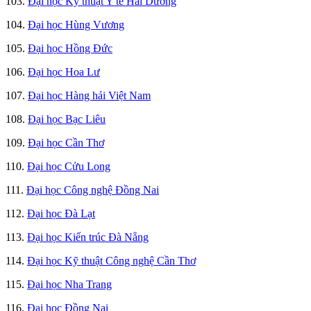
103.
Đại học Kỹ thuật Y tế Hải Dương
104.
Đại học Hùng Vương
105.
Đại học Hồng Đức
106.
Đại học Hoa Lư
107.
Đại học Hàng hải Việt Nam
108.
Đại học Bạc Liêu
109.
Đại học Cần Thơ
110.
Đại học Cửu Long
111.
Đại học Công nghệ Đồng Nai
112.
Đại học Đà Lạt
113.
Đại học Kiến trúc Đà Nẵng
114.
Đại học Kỹ thuật Công nghệ Cần Thơ
115.
Đại học Nha Trang
116.
Đại học Đồng Nai