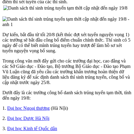
điểm thi xét tuyển của các thí sinh.
Dự kiến, bắt đầu từ tối 20/8 (kết thúc đợt xét tuyển nguyện vọng 1)
các trường sẽ bắt đầu công bố điểm chuẩn chính thức. Thí sinh có 5
ngày để có thể biết mình trúng tuyển hay trượt để làm hồ sơ xét
tuyển nguyện vọng bổ sung.
Trong công văn mới đây gửi cho các trường đại học, cao đẳng và
các Sở Giáo dục - Đào tạo, Bộ trưởng Bộ Giáo dục - Đào tạo Phạm
Vũ Luận cũng đã yêu cầu các trường khẩn trương hoàn thiện dữ
liệu đăng ký để xác định danh sách thí sinh trúng tuyển, công bố và
cập nhật trước ngày 25/8.
Dưới đây là các trường công bố danh sách trúng tuyển tạm thời, tính
đến ngày 19/8:
1.
Đại học Ngoại thương
(Hà Nội)
2.
Đại học Dược Hà Nội
3.
Đại học Kinh tế Quốc dân