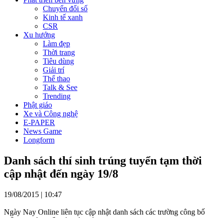
Chuyển đổi số
Kinh tế xanh
CSR
Xu hướng
Làm đẹp
Thời trang
Tiêu dùng
Giải trí
Thể thao
Talk & See
Trending
Phật giáo
Xe và Công nghệ
E-PAPER
News Game
Longform
Danh sách thí sinh trúng tuyển tạm thời
cập nhật đến ngày 19/8
19/08/2015 | 10:47
Ngày Nay Online liên tục cập nhật danh sách các trường công bố