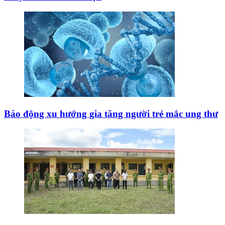
Báo động xu hướng gia tăng người trẻ mắc ung thư