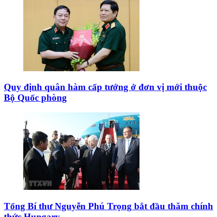
Quy định quân hàm cấp tướng ở đơn vị mới thuộc
Bộ Quốc phòng
Tổng Bí thư Nguyễn Phú Trọng bắt đầu thăm chính
thức Hungary