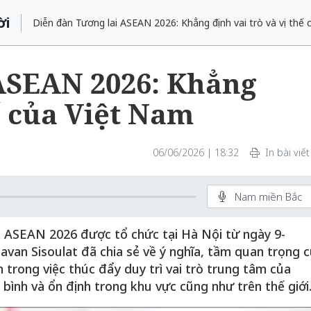
ời
Diễn đàn Tương lai ASEAN 2026: Khẳng định vai trò và vị thế
ASEAN 2026: Khẳng
ế của Việt Nam
06/06/2026 | 18:32
In bài viết
Nam miền Bắc
 ASEAN 2026 được tổ chức tại Hà Nội từ ngày 9-
van Sisoulat đã chia sẻ về ý nghĩa, tầm quan trọng 
rong việc thúc đẩy duy trì vai trò trung tâm của
bình và ổn định trong khu vực cũng như trên thế giới