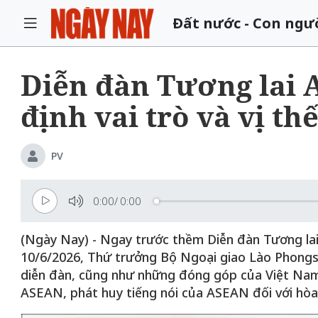
Đất nước - Con ngư
Diễn đàn Tương lai 
định vai trò và vị th
PV
0:00
/
0:00
(Ngày Nay) - Ngay trước thềm Diễn đàn Tương lai
10/6/2026, Thứ trưởng Bộ Ngoại giao Lào Phongsa
diễn đàn, cũng như những đóng góp của Việt Nam t
ASEAN, phát huy tiếng nói của ASEAN đối với hòa 