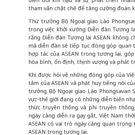
biến đổi khí hậu và sự phát triển nha
tham vấn chặt chẽ để tăng cường đoàn kế
Thứ trưởng Bộ Ngoại giao Lào Phongsava
trong việc khởi xướng Diễn đàn Tương la
rằng Diễn đàn Tương lai ASEAN không chỉ
mà diễn đàn sẽ tiếp tục đóng góp quan t
hợp tác của ASEAN trong tương lai, gó
hòa bình, ổn định, thịnh vượng và phát t
Khi được hỏi về những đóng góp của Việt
tâm của ASEAN và phát huy tiếng nói của
trưởng Bộ Ngoại giao Lào Phongsavan Si
vực-thế giới đang có những diễn biến nh
thức truyền thống và phi truyền thống,
ngày càng diễn ra gay gắt, Việt Nam thờ
ASEAN có vai trò ngày càng quan trọng t
ASEAN trong tương lai.