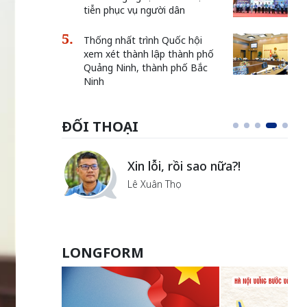
tiễn phục vụ người dân
Thống nhất trình Quốc hội
xem xét thành lập thành phố
Quảng Ninh, thành phố Bắc
Ninh
ĐỐI THOẠI
Xin lỗi, rồi sao nữa?!
Lê Xuân Thọ
LONGFORM