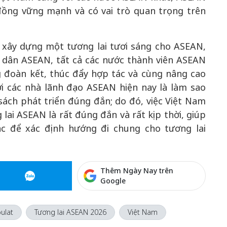
đồng vững mạnh và có vai trò quan trọng trên
 xây dựng một tương lai tươi sáng cho ASEAN,
ời dân ASEAN, tất cả các nước thành viên ASEAN
 đoàn kết, thúc đẩy hợp tác và cùng nâng cao
ới các nhà lãnh đạo ASEAN hiện nay là làm sao
sách phát triển đúng đắn; do đó, việc Việt Nam
lai ASEAN là rất đúng đắn và rất kịp thời, giúp
c để xác định hướng đi chung cho tương lai
Thêm Ngày Nay trên
Google
ulat
Tương lai ASEAN 2026
Việt Nam