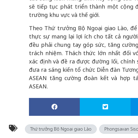
sẽ tiếp tục phát triển thành một cộng 
trường khu vực và thế giới.
Theo Thứ trưởng Bộ Ngoại giao Lào, để
thực sự mang lại lợi ích cho tất cả ngư
đều phải chung tay góp sức, tăng cường
trách nhiệm. Thách thức lớn nhất đối v
xác định và đề ra được đường lối, chính 
đưa ra sáng kiến tổ chức Diễn đàn Tương 
ASEAN tăng cường đoàn kết và hợp tá
ASEAN.
Thứ trưởng Bộ Ngoại giao Lào
Phongsavan Siso