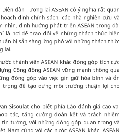
c Diễn đàn Tương lai ASEAN có ý nghĩa rất quan
 hoạch định chính sách, các nhà nghiên cứu và
ầm nhìn, định hướng phát triển ASEAN trong dài
ỉ là nơi để trao đổi về những thách thức hiện
huẩn bị sẵn sàng ứng phó với những thách thức
 lai.
 nước thành viên ASEAN khác đóng góp tích cực
y dựng Cộng đồng ASEAN vững mạnh thông qua
hững đóng góp vào việc gìn giữ hòa bình và ổn
n trọng để tạo dựng môi trường thuận lợi cho
n Sisoulat cho biết phía Lào đánh giá cao vai
hợp tác, tăng cường đoàn kết và trách nhiệm
 tin tưởng, với những đóng góp quan trọng và
Việt Nam cùng với các nước ASEAN khác, ASEAN