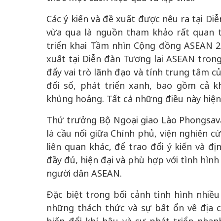
Các ý kiến và đề xuất được nêu ra tại D
vừa qua là nguồn tham khảo rất quan 
triển khai Tầm nhìn Cộng đồng ASEAN 20
xuất tại Diễn đàn Tương lai ASEAN tron
đẩy vai trò lãnh đạo và tính trung tâm c
đổi số, phát triển xanh, bao gồm cả 
khủng hoảng. Tất cả những điều này hiện
Thứ trưởng Bộ Ngoại giao Lào Phongsava
là cầu nối giữa Chính phủ, viện nghiên c
liên quan khác, để trao đổi ý kiến và 
đầy đủ, hiện đại và phù hợp với tình hình
người dân ASEAN.
Đặc biệt trong bối cảnh tình hình nhiều 
những thách thức và sự bất ổn về địa ch