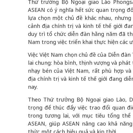
Thứ trưởng Bộ Ngoại giao Lào Phongsa
ASEAN có ý nghĩa hết sức quan trọng đối
lựa chọn một chủ đề khác nhau, nhưng t
cảnh địa chính trị và kinh tế thế giới 
duy trì tổ chức diễn đàn hằng năm đã t
Nam trong việc triển khai thực hiện các ư
Việc Việt Nam chọn chủ đề của Diễn đàn 
lai chung: hòa bình, thịnh vượng và phát
nhạy bén của Việt Nam, rất phù hợp và r
địa chính trị và kinh tế thế giới đang d
nay.
Theo Thứ trưởng Bộ Ngoại giao Lào, D
trọng để thúc đẩy việc trao đổi quan 
trong tương lai, với mục tiêu tổng t
ASEAN, giúp ASEAN nâng cao khả năng
thức một cách hiệu quả và kịp thời.