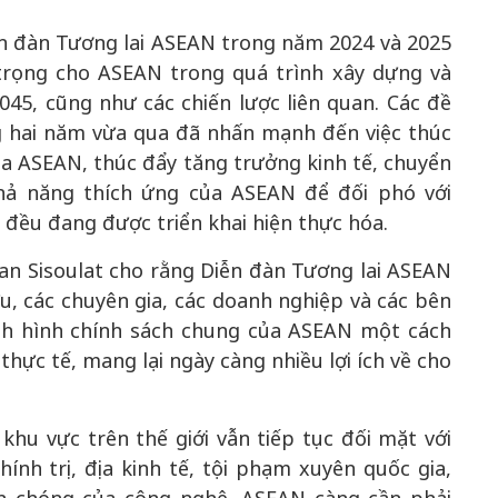
iễn đàn Tương lai ASEAN trong năm 2024 và 2025
trọng cho ASEAN trong quá trình xây dựng và
45, cũng như các chiến lược liên quan. Các đề
g hai năm vừa qua đã nhấn mạnh đến việc thúc
ủa ASEAN, thúc đẩy tăng trưởng kinh tế, chuyển
khả năng thích ứng của ASEAN để đối phó với
 đều đang được triển khai hiện thực hóa.
n Sisoulat cho rằng Diễn đàn Tương lai ASEAN
ứu, các chuyên gia, các doanh nghiệp và các bên
định hình chính sách chung của ASEAN một cách
 thực tế, mang lại ngày càng nhiều lợi ích về cho
khu vực trên thế giới vẫn tiếp tục đối mặt với
ính trị, địa kinh tế, tội phạm xuyên quốc gia,