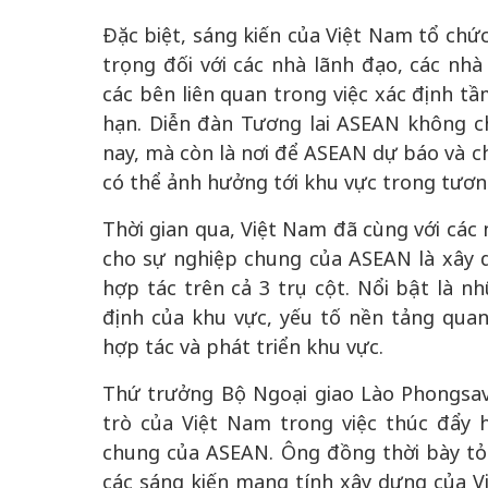
Đặc biệt, sáng kiến của Việt Nam tổ chứ
trọng đối với các nhà lãnh đạo, các nhà
các bên liên quan trong việc xác định t
hạn. Diễn đàn Tương lai ASEAN không ch
nay, mà còn là nơi để ASEAN dự báo và c
có thể ảnh hưởng tới khu vực trong tương
Thời gian qua, Việt Nam đã cùng với các
cho sự nghiệp chung của ASEAN là xâ
hợp tác trên cả 3 trụ cột. Nổi bật là n
định của khu vực, yếu tố nền tảng qua
hợp tác và phát triển khu vực.
Thứ trưởng Bộ Ngoại giao Lào Phongsava
trò của Việt Nam trong việc thúc đẩy 
chung của ASEAN. Ông đồng thời bày tỏ
các sáng kiến mang tính xây dựng của 