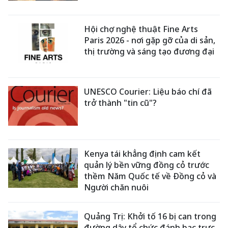
Hội chợ nghệ thuật Fine Arts
Paris 2026 - nơi gặp gỡ của di sản,
thị trường và sáng tạo đương đại
UNESCO Courier: Liệu báo chí đã
trở thành "tin cũ"?
Kenya tái khẳng định cam kết
quản lý bền vững đồng cỏ trước
thềm Năm Quốc tế về Đồng cỏ và
Người chăn nuôi
Quảng Trị: Khởi tố 16 bị can trong
đường dây tổ chức đánh bạc trực