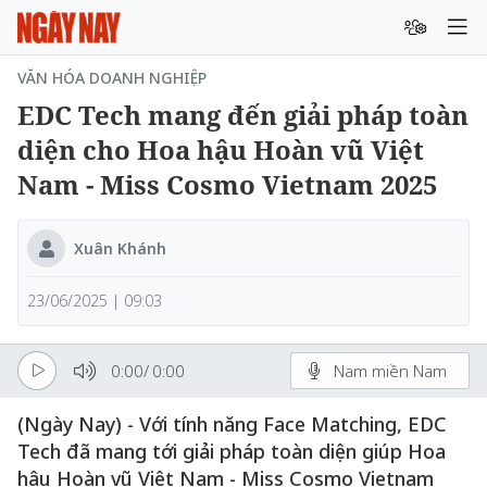
VĂN HÓA DOANH NGHIỆP
EDC Tech mang đến giải pháp toàn
diện cho Hoa hậu Hoàn vũ Việt
Nam - Miss Cosmo Vietnam 2025
Xuân Khánh
23/06/2025 | 09:03
0:00
/
0:00
Nam miền Nam
(Ngày Nay) - Với tính năng Face Matching, EDC
Tech đã mang tới giải pháp toàn diện giúp Hoa
hậu Hoàn vũ Việt Nam - Miss Cosmo Vietnam