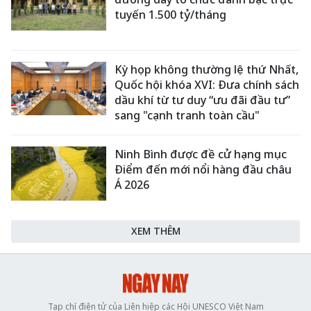
tuyến 1.500 tỷ/tháng
Kỳ họp không thường lệ thứ Nhất,
Quốc hội khóa XVI: Đưa chính sách
dầu khí từ tư duy “ưu đãi đầu tư”
sang "cạnh tranh toàn cầu"
Ninh Bình được đề cử hạng mục
Điểm đến mới nổi hàng đầu châu
Á 2026
XEM THÊM
Tạp chí điện tử của Liên hiệp các Hội UNESCO Việt Nam