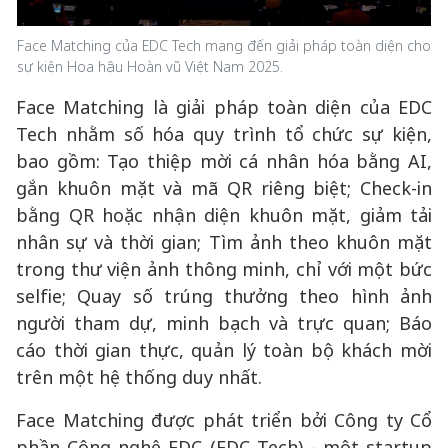
Face Matching của EDC Tech mang đến giải pháp toàn diện cho
sự kiện Hoa hậu Hoàn vũ Việt Nam 2025.
Face Matching là giải pháp toàn diện của EDC
Tech nhằm số hóa quy trình tổ chức sự kiện,
bao gồm: Tạo thiệp mời cá nhân hóa bằng AI,
gắn khuôn mặt và mã QR riêng biệt; Check-in
bằng QR hoặc nhận diện khuôn mặt, giảm tải
nhân sự và thời gian; Tìm ảnh theo khuôn mặt
trong thư viện ảnh thông minh, chỉ với một bức
selfie; Quay số trúng thưởng theo hình ảnh
người tham dự, minh bạch và trực quan; Báo
cáo thời gian thực, quản lý toàn bộ khách mời
trên một hệ thống duy nhất.
Face Matching được phát triển bởi Công ty Cổ
phần Công nghệ EDC (EDC Tech) - một startup