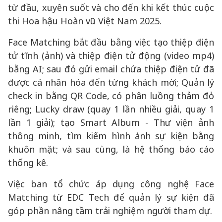
từ đầu, xuyên suốt và cho đến khi kết thúc cuộc
thi Hoa hậu Hoàn vũ Việt Nam 2025.
Face Matching bắt đầu bằng việc tạo thiệp điện
tử tĩnh (ảnh) và thiệp điện tử động (video mp4)
bằng AI; sau đó gửi email chứa thiệp điện tử đã
được cá nhân hóa đến từng khách mời; Quản lý
check in bằng QR Code, có phân luồng thảm đỏ
riêng; Lucky draw (quay 1 lần nhiều giải, quay 1
lần 1 giải); tạo Smart Album - Thư viện ảnh
thông minh, tìm kiếm hình ảnh sự kiện bằng
khuôn mặt; và sau cùng, là hệ thống báo cáo
thống kê.
Việc ban tổ chức áp dụng công nghệ Face
Matching từ EDC Tech để quản lý sự kiện đã
góp phần nâng tầm trải nghiệm người tham dự.