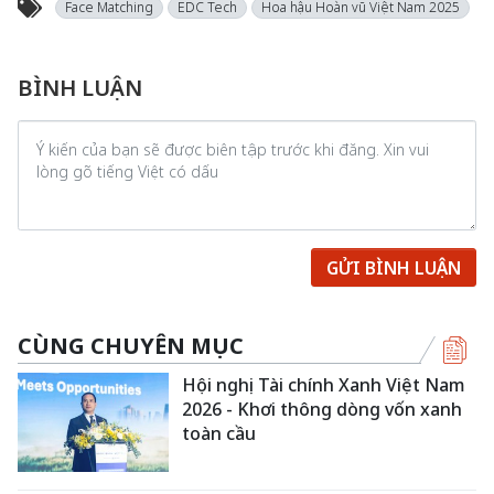
Face Matching
EDC Tech
Hoa hậu Hoàn vũ Việt Nam 2025
BÌNH LUẬN
GỬI BÌNH LUẬN
CÙNG CHUYÊN MỤC
Hội nghị Tài chính Xanh Việt Nam
2026 - Khơi thông dòng vốn xanh
toàn cầu