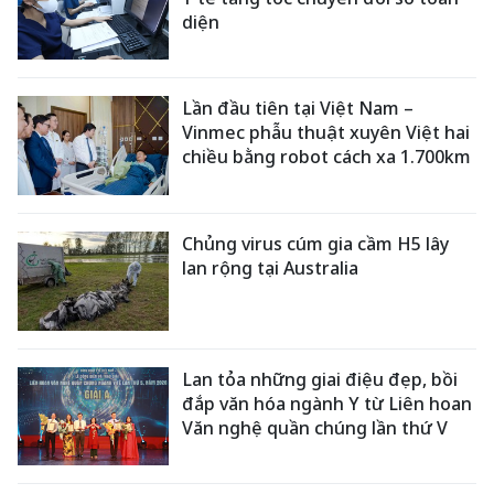
diện
Lần đầu tiên tại Việt Nam –
Vinmec phẫu thuật xuyên Việt hai
chiều bằng robot cách xa 1.700km
Chủng virus cúm gia cầm H5 lây
lan rộng tại Australia
Lan tỏa những giai điệu đẹp, bồi
đắp văn hóa ngành Y từ Liên hoan
Văn nghệ quần chúng lần thứ V