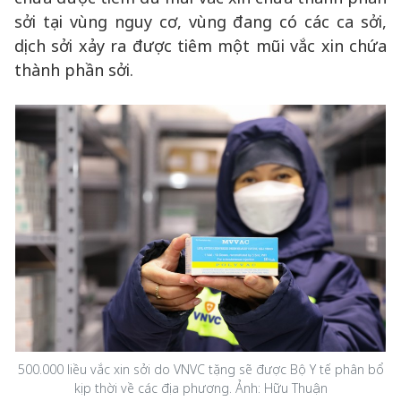
sởi tại vùng nguy cơ, vùng đang có các ca sởi,
dịch sởi xảy ra được tiêm một mũi vắc xin chứa
thành phần sởi.
500.000 liều vắc xin sởi do VNVC tặng sẽ được Bộ Y tế phân bổ
kịp thời về các địa phương. Ảnh: Hữu Thuận