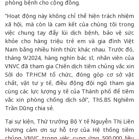
phòng bệnh cho cộng đồng.
“Hoạt động này không chỉ thể hiện trách nhiệm
xã hội, mà còn là cam kết của chúng tôi trong
việc chung tay đẩy lùi dịch bệnh, bảo vệ sức
khỏe cho hàng triệu trẻ em và gia đình Việt
Nam bằng nhiều hình thức khác nhau. Trước đó,
tháng 9/2024, hàng nghìn bác sĩ, nhân viên của
VNVC đã tham gia Chiến dịch tiêm chủng vắc xin
Sởi do TP.HCM tổ chức, đóng góp cơ sở vật
chất, vật tư y tế, điều động đội ngũ tham gia
cùng các lực lượng y tế của Thành phố để tiêm
vắc xin phòng chống dịch sởi”, ThS.BS Nghiêm
Trần Dũng chia sẻ.
Tại sự kiện, Thứ trưởng Bộ Y tế Nguyễn Thị Liên
Hương cảm ơn sự hỗ trợ của Hệ thống tiêm
chủng VNVC trong việc cung ứng 500.000 liều