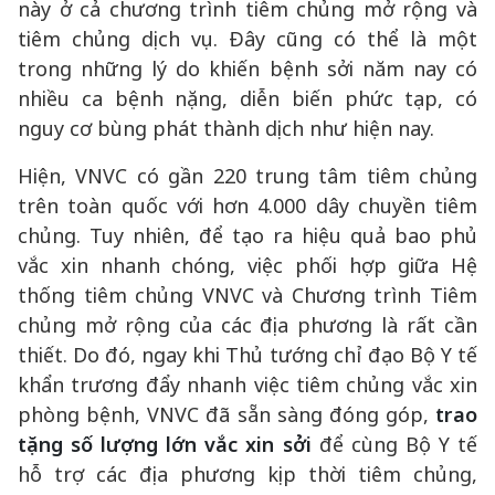
này ở cả chương trình tiêm chủng mở rộng và
tiêm chủng dịch vụ. Đây cũng có thể là một
trong những lý do khiến bệnh sởi năm nay có
nhiều ca bệnh nặng, diễn biến phức tạp, có
nguy cơ bùng phát thành dịch như hiện nay.
Hiện, VNVC có gần 220 trung tâm tiêm chủng
trên toàn quốc với hơn 4.000 dây chuyền tiêm
chủng. Tuy nhiên, để tạo ra hiệu quả bao phủ
vắc xin nhanh chóng, việc phối hợp giữa Hệ
thống tiêm chủng VNVC và Chương trình Tiêm
chủng mở rộng của các địa phương là rất cần
thiết. Do đó, ngay khi Thủ tướng chỉ đạo Bộ Y tế
khẩn trương đẩy nhanh việc tiêm chủng vắc xin
phòng bệnh, VNVC đã sẵn sàng đóng góp,
trao
tặng số lượng lớn vắc xin sởi
để cùng Bộ Y tế
hỗ trợ các địa phương kịp thời tiêm chủng,