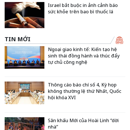
Israel bắt buộc in ảnh cảnh báo
sức khỏe trên bao bì thuốc lá
TIN MỚI
Ngoại giao kinh tế: Kiến tạo hệ
sinh thái đồng hành và thúc đẩy
tự chủ công nghệ
Thông cáo báo chí số 4, Kỳ họp
không thường lệ thứ Nhất, Quốc
hội khóa XVI
Sân khấu Mới của Hoài Linh “dời
nhà”