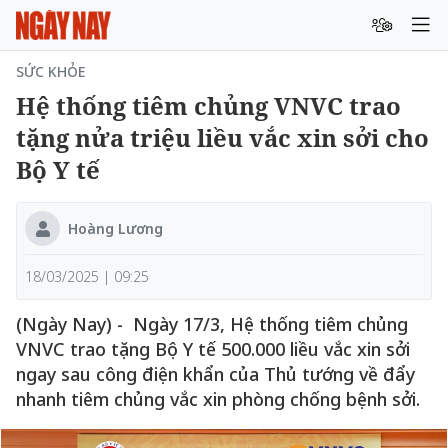
SỨC KHỎE
Hệ thống tiêm chủng VNVC trao
tặng nửa triệu liều vắc xin sởi cho
Bộ Y tế
Hoàng Lương
18/03/2025 | 09:25
(Ngày Nay) - Ngày 17/3, Hệ thống tiêm chủng
VNVC trao tặng Bộ Y tế 500.000 liều vắc xin sởi
ngay sau công điện khẩn của Thủ tướng về đẩy
nhanh tiêm chủng vắc xin phòng chống bệnh sởi.