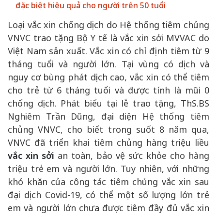
đặc biệt hiệu quả cho người trên 50 tuổi
Loại vắc xin chống dịch do Hệ thống tiêm chủng
VNVC trao tặng Bộ Y tế là vắc xin sởi MVVAC do
Việt Nam sản xuất. Vắc xin có chỉ định tiêm từ 9
tháng tuổi và người lớn. Tại vùng có dịch và
nguy cơ bùng phát dịch cao, vắc xin có thể tiêm
cho trẻ từ 6 tháng tuổi và được tính là mũi 0
chống dịch. Phát biểu tại lễ trao tặng, ThS.BS
Nghiêm Trần Dũng, đại diện Hệ thống tiêm
chủng VNVC, cho biết trong suốt 8 năm qua,
VNVC đã triển khai tiêm chủng hàng triệu liều
vắc xin sởi
an toàn, bảo vệ sức khỏe cho hàng
triệu trẻ em và người lớn. Tuy nhiên, với những
khó khăn của công tác tiêm chủng vắc xin sau
đại dịch Covid-19, có thể một số lượng lớn trẻ
em và người lớn chưa được tiêm đầy đủ vắc xin