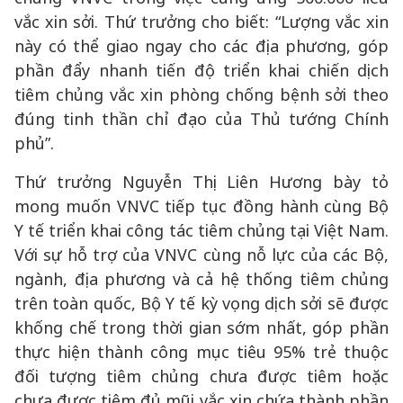
vắc xin sởi. Thứ trưởng cho biết: “Lượng vắc xin
này có thể giao ngay cho các địa phương, góp
phần đẩy nhanh tiến độ triển khai chiến dịch
tiêm chủng vắc xin phòng chống bệnh sởi theo
đúng tinh thần chỉ đạo của Thủ tướng Chính
phủ”.
Thứ trưởng Nguyễn Thị Liên Hương bày tỏ
mong muốn VNVC tiếp tục đồng hành cùng Bộ
Y tế triển khai công tác tiêm chủng tại Việt Nam.
Với sự hỗ trợ của VNVC cùng nỗ lực của các Bộ,
ngành, địa phương và cả hệ thống tiêm chủng
trên toàn quốc, Bộ Y tế kỳ vọng dịch sởi sẽ được
khống chế trong thời gian sớm nhất, góp phần
thực hiện thành công mục tiêu 95% trẻ thuộc
đối tượng tiêm chủng chưa được tiêm hoặc
chưa được tiêm đủ mũi vắc xin chứa thành phần