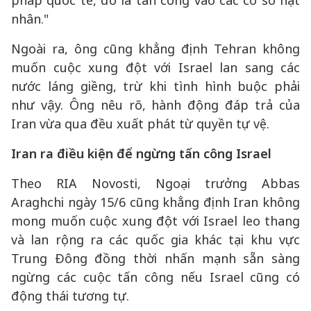
pháp quốc tế, đó là tấn công vào các cơ sở hạt
nhân."
Ngoài ra, ông cũng khẳng định Tehran không
muốn cuộc xung đột với Israel lan sang các
nước láng giềng, trừ khi tình hình buộc phải
như vậy. Ông nêu rõ, hành động đáp trả của
Iran vừa qua đều xuất phát từ quyền tự vệ.
Iran ra điều kiện để ngừng tấn công Israel
Theo RIA Novosti, Ngoại trưởng Abbas
Araghchi ngày 15/6 cũng khẳng định Iran không
mong muốn cuộc xung đột với Israel leo thang
và lan rộng ra các quốc gia khác tại khu vực
Trung Đông đồng thời nhấn mạnh sẵn sàng
ngừng các cuộc tấn công nếu Israel cũng có
động thái tương tự.