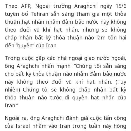
Theo AFP, Ngoại trưởng Araghchi ngày 15/6
tuyên bố Tehran sẵn sàng tham gia một thỏa
thuận hạt nhân nhằm đảm bảo nước này không
theo đuổi vũ khí hạt nhân, nhưng sẽ không
chấp nhận bất kỳ thỏa thuận nào làm tổn hại
đến “quyền” của Iran.
Trong cuộc gặp các nhà ngoại giao nước ngoài,
ông Araghchi nhấn mạnh: “Chúng tôi sẵn sàng
cho bất kỳ thỏa thuận nào nhằm đảm bảo nước
này không theo đuổi vũ khí hạt nhân. (Tuy
nhiên) Chúng tôi sẽ không chấp nhận bất kỳ
thỏa thuận nào tước đi quyền hạt nhân của
Iran.”
Ngoài ra, ông Araghchi đánh giá cuộc tấn công
của Israel nhằm vào Iran trong tuần này hòng