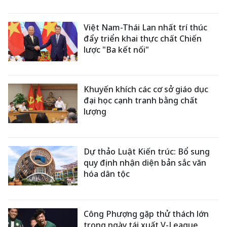
Việt Nam-Thái Lan nhất trí thúc
đẩy triển khai thực chất Chiến
lược "Ba kết nối"
Khuyến khích các cơ sở giáo dục
đại học cạnh tranh bằng chất
lượng
Dự thảo Luật Kiến trúc: Bổ sung
quy định nhận diện bản sắc văn
hóa dân tộc
Công Phượng gặp thử thách lớn
trong ngày tái xuất V-League