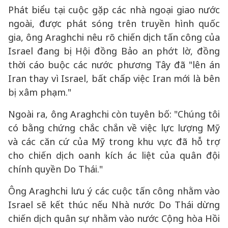
Phát biểu tại cuộc gặp các nhà ngoại giao nước
ngoài, được phát sóng trên truyền hình quốc
gia, ông Araghchi nêu rõ chiến dịch tấn công của
Israel đang bị Hội đồng Bảo an phớt lờ, đồng
thời cáo buộc các nước phương Tây đã "lên án
Iran thay vì Israel, bất chấp việc Iran mới là bên
bị xâm phạm."
Ngoài ra, ông Araghchi còn tuyên bố: "Chúng tôi
có bằng chứng chắc chắn về việc lực lượng Mỹ
và các căn cứ của Mỹ trong khu vực đã hỗ trợ
cho chiến dịch oanh kích ác liệt của quân đội
chính quyền Do Thái."
Ông Araghchi lưu ý các cuộc tấn công nhằm vào
Israel sẽ kết thúc nếu Nhà nước Do Thái dừng
chiến dịch quân sự nhằm vào nước Cộng hòa Hồi