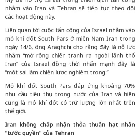
nhằm vào Iran và Tehran sẽ tiếp tục theo dõi
các hoạt động này.
Liên quan tới cuộc tấn công của Israel nhằm vào
mỏ khí đốt South Pars ở miền Nam Iran trong
ngày 14/6, ông Araghchi cho rằng đây là nỗ lực
nhằm “mở rộng chiến tranh ra ngoài lãnh thổ
Iran” của Israel đồng thời nhấn mạnh đây là
“một sai lầm chiến lược nghiêm trọng.”
Mỏ khí đốt South Pars đáp ứng khoảng 70%
nhu cầu tiêu thụ trong nước của Iran và hiện
cũng là mỏ khí đốt có trữ lượng lớn nhất trên
thế giới.
Iran không chấp nhận thỏa thuận hạt nhân
"tước quyền" của Tehran