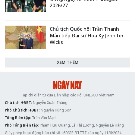
2026/27
Chủ tịch Quốc hội Trần Thanh
Mẫn tiếp Đại sứ Hoa Kỳ Jennifer
Wicks
XEM THÊM
Tạp chí điện tử của Liên hiệp các Hội UNESCO Việt Nam
Chủ tịch HĐBT
: Nguyễn Xuân Thắng
Phó Chủ tịch HĐBT
: Nguyễn Hùng Sơn
Tổng Biên tập
: Trần Văn Mạnh
Phó Tổng Biên tập
: Phạm Hữu Quang, Lê Thị Lương, Nguyễn Lệ Hằng
Giấy phép hoạt động báo chí số 160/GP-BTTTT cấp ngày 11/6/2024