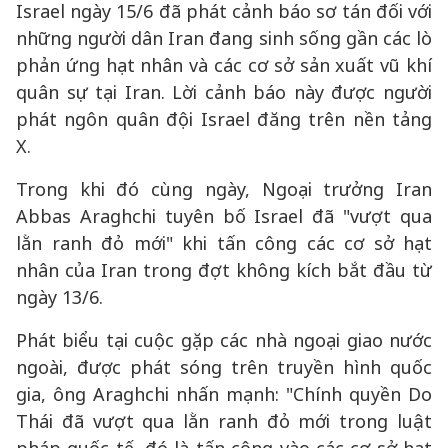
Israel ngày 15/6 đã phát cảnh báo sơ tán đối với
những người dân Iran đang sinh sống gần các lò
phản ứng hạt nhân và các cơ sở sản xuất vũ khí
quân sự tại Iran. Lời cảnh báo này được người
phát ngôn quân đội Israel đăng trên nền tảng
X.
Trong khi đó cùng ngày, Ngoại trưởng Iran
Abbas Araghchi tuyên bố Israel đã "vượt qua
lằn ranh đỏ mới" khi tấn công các cơ sở hạt
nhân của Iran trong đợt không kích bắt đầu từ
ngày 13/6.
Phát biểu tại cuộc gặp các nhà ngoại giao nước
ngoài, được phát sóng trên truyền hình quốc
gia, ông Araghchi nhấn mạnh: "Chính quyền Do
Thái đã vượt qua lằn ranh đỏ mới trong luật