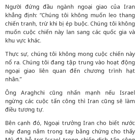
Người đứng đầu ngành ngoại giao của Iran
khẳng định: “Chúng tôi không muốn leo thang
chiến tranh, trừ khi bị ép buộc. Chúng tôi không
muốn cuộc chiến này lan sang các quốc gia và
khu vực khác.
Thực sự, chúng tôi không mong cuộc chiến này
nổ ra. Chúng tôi đang tập trung vào hoạt động
ngoại giao liên quan đến chương trình hạt
nhân.”
Ông Araghchi cũng nhấn mạnh nếu Israel
ngừng các cuộc tấn công thì Iran cũng sẽ làm
điều tương tự.
Bên cạnh đó, Ngoại trưởng Iran cho biết nước
này đang nắm trong tay bằng chứng cho thấy
Mỹ đã hỗ trợ Israel trong chiến dịch tấn công