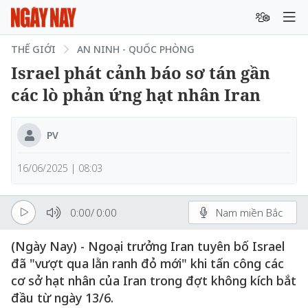
THẾ GIỚI
AN NINH - QUỐC PHÒNG
Israel phát cảnh báo sơ tán gần
các lò phản ứng hạt nhân Iran
PV
16/06/2025 | 08:03
0:00
/
0:00
Nam miền Bắc
(Ngày Nay) - Ngoại trưởng Iran tuyên bố Israel
đã "vượt qua lằn ranh đỏ mới" khi tấn công các
cơ sở hạt nhân của Iran trong đợt không kích bắt
đầu từ ngày 13/6.