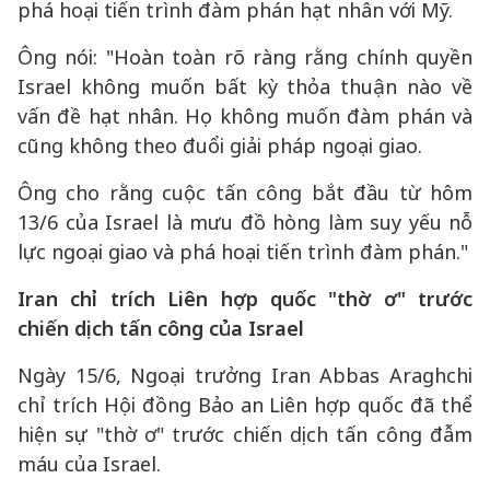
phá hoại tiến trình đàm phán hạt nhân với Mỹ.
Ông nói: "Hoàn toàn rõ ràng rằng chính quyền
Israel không muốn bất kỳ thỏa thuận nào về
vấn đề hạt nhân. Họ không muốn đàm phán và
cũng không theo đuổi giải pháp ngoại giao.
Ông cho rằng cuộc tấn công bắt đầu từ hôm
13/6 của Israel là mưu đồ hòng làm suy yếu nỗ
lực ngoại giao và phá hoại tiến trình đàm phán."
Iran chỉ trích Liên hợp quốc "thờ ơ" trước
chiến dịch tấn công của Israel
Ngày 15/6, Ngoại trưởng Iran Abbas Araghchi
chỉ trích Hội đồng Bảo an Liên hợp quốc đã thể
hiện sự "thờ ơ" trước chiến dịch tấn công đẫm
máu của Israel.