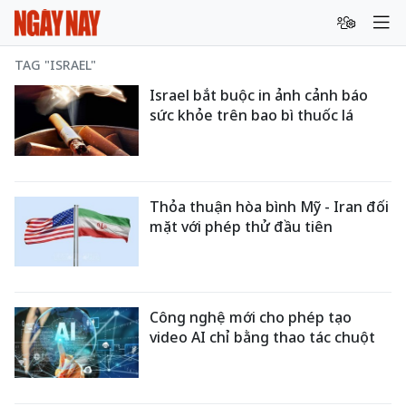
TAG "ISRAEL"
Israel bắt buộc in ảnh cảnh báo
sức khỏe trên bao bì thuốc lá
Thỏa thuận hòa bình Mỹ - Iran đối
mặt với phép thử đầu tiên
Công nghệ mới cho phép tạo
video AI chỉ bằng thao tác chuột