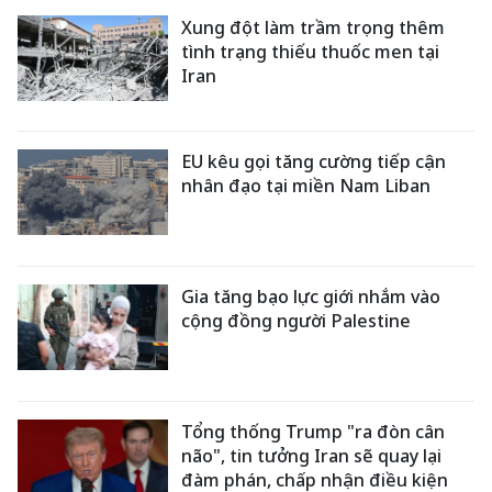
Xung đột làm trầm trọng thêm
tình trạng thiếu thuốc men tại
Iran
EU kêu gọi tăng cường tiếp cận
nhân đạo tại miền Nam Liban
Gia tăng bạo lực giới nhắm vào
cộng đồng người Palestine
Tổng thống Trump "ra đòn cân
não", tin tưởng Iran sẽ quay lại
đàm phán, chấp nhận điều kiện