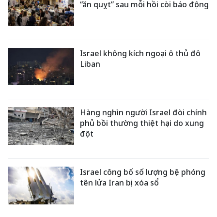
“ăn quỵt” sau mỗi hồi còi báo động
Israel không kích ngoại ô thủ đô
Liban
Hàng nghìn người Israel đòi chính
phủ bồi thường thiệt hại do xung
đột
Israel công bố số lượng bệ phóng
tên lửa Iran bị xóa sổ